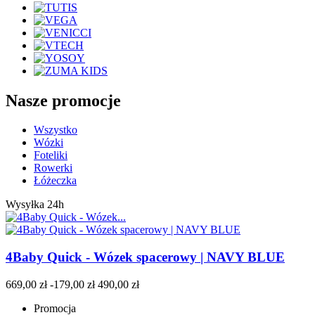
Nasze promocje
Wszystko
Wózki
Foteliki
Rowerki
Łóżeczka
Wysyłka 24h
4Baby Quick - Wózek spacerowy | NAVY BLUE
669,00 zł
-179,00 zł
490,00 zł
Promocja