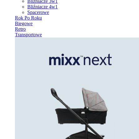
Bliźniacze 3w1
Bliźniacze 4w1
Spacerowe
Rok Po Roku
Biegowe
Retro
Transportowe