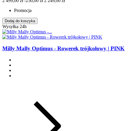
2 499,00 zł
-250,00 zł
2 249,00 zł
Promocja
Dodaj do koszyka
Wysyłka 24h
Milly Mally Optimus - Rowerek trójkołowy | PINK