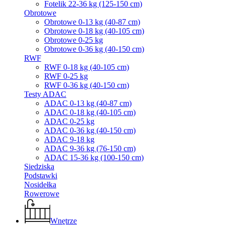
Fotelik 22-36 kg (125-150 cm)
Obrotowe
Obrotowe 0-13 kg (40-87 cm)
Obrotowe 0-18 kg (40-105 cm)
Obrotowe 0-25 kg
Obrotowe 0-36 kg (40-150 cm)
RWF
RWF 0-18 kg (40-105 cm)
RWF 0-25 kg
RWF 0-36 kg (40-150 cm)
Testy ADAC
ADAC 0-13 kg (40-87 cm)
ADAC 0-18 kg (40-105 cm)
ADAC 0-25 kg
ADAC 0-36 kg (40-150 cm)
ADAC 9-18 kg
ADAC 9-36 kg (76-150 cm)
ADAC 15-36 kg (100-150 cm)
Siedziska
Podstawki
Nosidełka
Rowerowe
Wnętrze