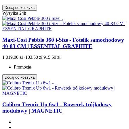
Dodaj do koszyka
Wysyłka 24h
Maxi-Cosi Pebble 360 i-Size - Fotelik samochodowy
40-83 CM | ESSENTIAL GRAPHITE
1 019,00 zł
-103,50 zł
915,50 zł
Promocja
Dodaj do koszyka
Colibro Tremix Up 6w1 - Rowerek trójkołowy
modułowy | MAGNETIC