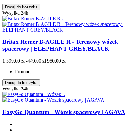
Dodaj do koszyka
Wysyłka 24h
Britax Romer B-AGILE R - Terenowy wózek
spacerowy | ELEPHANT GREY/BLACK
1 399,00 zł
-449,00 zł
950,00 zł
Promocja
Dodaj do koszyka
Wysyłka 24h
EasyGo Quantum - Wózek spacerowy | AGAVA