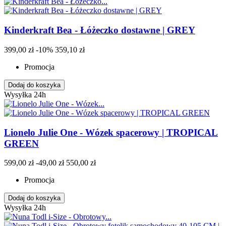
Kinderkraft Bea - Łóżeczko dostawne | GREY
399,00 zł
-10%
359,10 zł
Promocja
Dodaj do koszyka
Wysyłka 24h
Lionelo Julie One - Wózek spacerowy | TROPICAL
GREEN
599,00 zł
-49,00 zł
550,00 zł
Promocja
Dodaj do koszyka
Wysyłka 24h