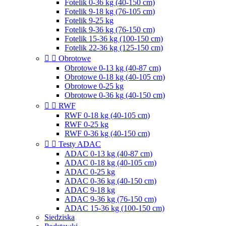
Fotelik 0-36 kg (40-150 cm)
Fotelik 9-18 kg (76-105 cm)
Fotelik 9-25 kg
Fotelik 9-36 kg (76-150 cm)
Fotelik 15-36 kg (100-150 cm)
Fotelik 22-36 kg (125-150 cm)


Obrotowe
Obrotowe 0-13 kg (40-87 cm)
Obrotowe 0-18 kg (40-105 cm)
Obrotowe 0-25 kg
Obrotowe 0-36 kg (40-150 cm)


RWF
RWF 0-18 kg (40-105 cm)
RWF 0-25 kg
RWF 0-36 kg (40-150 cm)


Testy ADAC
ADAC 0-13 kg (40-87 cm)
ADAC 0-18 kg (40-105 cm)
ADAC 0-25 kg
ADAC 0-36 kg (40-150 cm)
ADAC 9-18 kg
ADAC 9-36 kg (76-150 cm)
ADAC 15-36 kg (100-150 cm)
Siedziska