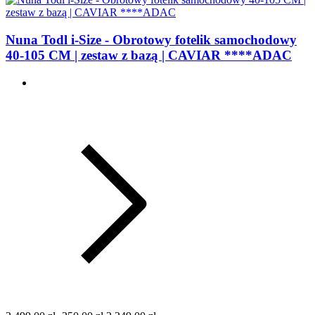
Nuna Todl i-Size - Obrotowy fotelik samochodowy
40-105 CM | zestaw z bazą | CAVIAR ****ADAC