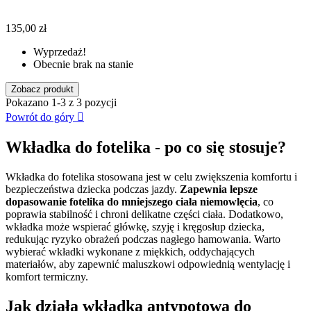
135,00 zł
Wyprzedaż!
Obecnie brak na stanie
Zobacz produkt
Pokazano 1-3 z 3 pozycji
Powrót do góry

Wkładka do fotelika - po co się stosuje?
Wkładka do fotelika stosowana jest w celu zwiększenia komfortu i
bezpieczeństwa dziecka podczas jazdy.
Zapewnia lepsze
dopasowanie fotelika do mniejszego ciała niemowlęcia
, co
poprawia stabilność i chroni delikatne części ciała. Dodatkowo,
wkładka może wspierać główkę, szyję i kręgosłup dziecka,
redukując ryzyko obrażeń podczas nagłego hamowania. Warto
wybierać wkładki wykonane z miękkich, oddychających
materiałów, aby zapewnić maluszkowi odpowiednią wentylację i
komfort termiczny.
Jak działa wkładka antypotowa do