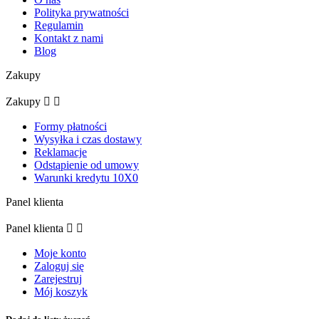
Polityka prywatności
Regulamin
Kontakt z nami
Blog
Zakupy
Zakupy


Formy płatności
Wysyłka i czas dostawy
Reklamacje
Odstąpienie od umowy
Warunki kredytu 10X0
Panel klienta
Panel klienta


Moje konto
Zaloguj się
Zarejestruj
Mój koszyk