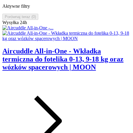
Aktywne filtry
Porównaj teraz (
0
)‎
Wysyłka 24h
Aircuddle All-in-One - Wkładka
termiczna do fotelika 0-13, 9-18 kg oraz
wózków spacerowych | MOON