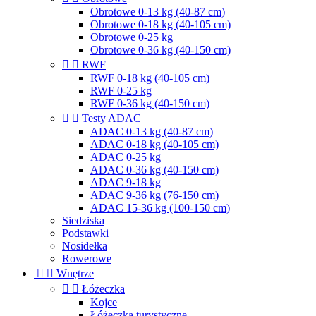
Obrotowe 0-13 kg (40-87 cm)
Obrotowe 0-18 kg (40-105 cm)
Obrotowe 0-25 kg
Obrotowe 0-36 kg (40-150 cm)


RWF
RWF 0-18 kg (40-105 cm)
RWF 0-25 kg
RWF 0-36 kg (40-150 cm)


Testy ADAC
ADAC 0-13 kg (40-87 cm)
ADAC 0-18 kg (40-105 cm)
ADAC 0-25 kg
ADAC 0-36 kg (40-150 cm)
ADAC 9-18 kg
ADAC 9-36 kg (76-150 cm)
ADAC 15-36 kg (100-150 cm)
Siedziska
Podstawki
Nosidełka
Rowerowe


Wnętrze


Łóżeczka
Kojce
Łóżeczka turystyczne