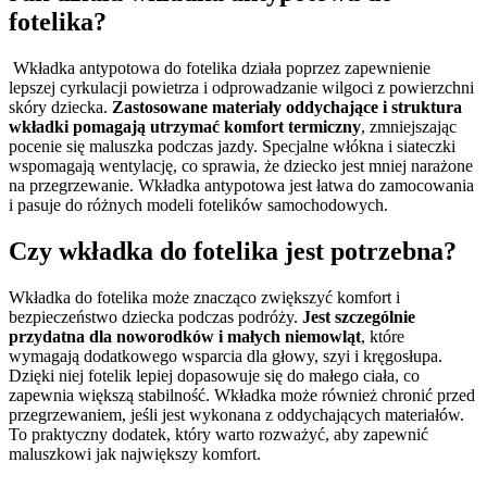
fotelika?
Wkładka antypotowa do fotelika działa poprzez zapewnienie
lepszej cyrkulacji powietrza i odprowadzanie wilgoci z powierzchni
skóry dziecka.
Zastosowane materiały oddychające i struktura
wkładki pomagają utrzymać komfort termiczny
, zmniejszając
pocenie się maluszka podczas jazdy. Specjalne włókna i siateczki
wspomagają wentylację, co sprawia, że dziecko jest mniej narażone
na przegrzewanie. Wkładka antypotowa jest łatwa do zamocowania
i pasuje do różnych modeli fotelików samochodowych.
Czy wkładka do fotelika jest potrzebna?
Wkładka do fotelika może znacząco zwiększyć komfort i
bezpieczeństwo dziecka podczas podróży.
Jest szczególnie
przydatna dla noworodków i małych niemowląt
, które
wymagają dodatkowego wsparcia dla głowy, szyi i kręgosłupa.
Dzięki niej fotelik lepiej dopasowuje się do małego ciała, co
zapewnia większą stabilność. Wkładka może również chronić przed
przegrzewaniem, jeśli jest wykonana z oddychających materiałów.
To praktyczny dodatek, który warto rozważyć, aby zapewnić
maluszkowi jak największy komfort.