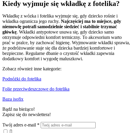
Kiedy wyjmuje się wkładkę z fotelika?
Wkładkę z wózka i fotelika wyjmuje się, gdy dziecko rośnie i
wkładka ogranicza jego ruchy.
Najczęściej ma to miejsce, gdy
niemowlę potrafi samodzielnie siedzieć i stabilnie trzymać
główkę
. Wkładki antypotowe usuwa się, gdy dziecko samo
otrzymuje odpowiedni komfort termiczny. To akcesorium warto
prać w pralce, by zachować higienę. Wyjmowanie wkładki sprawia,
że podróżowanie staje się dla dziecka bardziej komfortowe i
bezpieczne. Regularne dbanie o czystość wkładki zapewnia
dodatkowy komfort i wygodę maluszkowi.
Zobacz również inne kategorie:
Podnóżki do fotelika
Folie przeciwdeszczowe do fotelika
Baza isofix
Bądź na bieżąco!
Zapisz się do newslettera!
Twój adres e-mail
*
