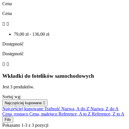
Cena
Cena


79,00 zł - 136,00 zł
Dostępność
Dostępność


Wkładki do fotelików samochodowych
Jest 3 produktów.
Sortuj wg:
Najczęściej kupowane

Najczęściej kupowane
Trafność
Nazwa, A do Z
Nazwa, Z do A
Cena, rosnąco
Cena, malejąco
Reference, A to Z
Reference, Z to A
Filtr
Pokazano 1-3 z 3 pozycji