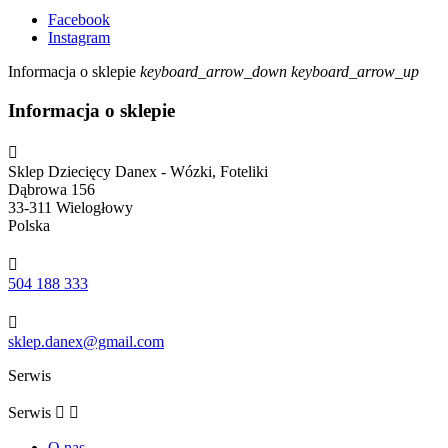
Facebook
Instagram
Informacja o sklepie
keyboard_arrow_down
keyboard_arrow_up
Informacja o sklepie

Sklep Dziecięcy Danex - Wózki, Foteliki
Dąbrowa 156
33-311 Wielogłowy
Polska

504 188 333

sklep.danex@gmail.com
Serwis
Serwis


O nas