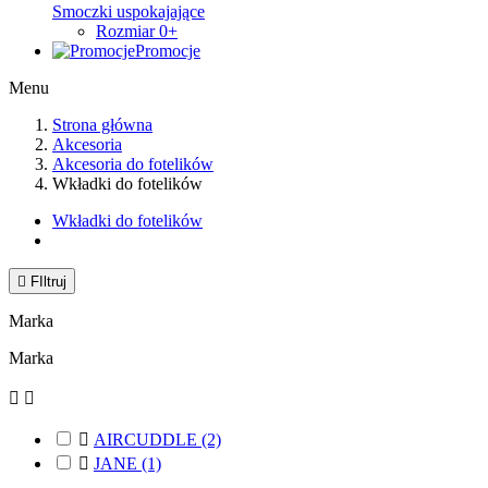
Smoczki uspokajające
Rozmiar 0+
Promocje
Menu
Strona główna
Akcesoria
Akcesoria do fotelików
Wkładki do fotelików
Wkładki do fotelików

FIltruj
Marka
Marka



AIRCUDDLE
(2)

JANE
(1)