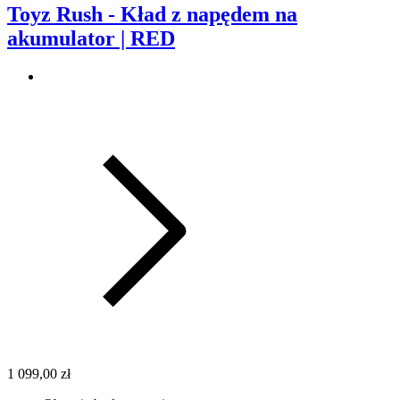
Toyz Rush - Kład z napędem na
akumulator | RED
1 099,00 zł