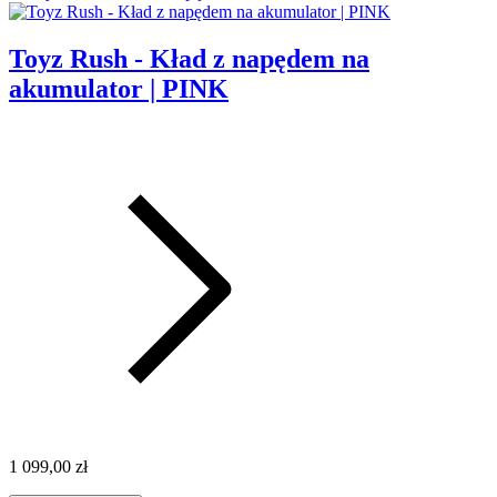
Toyz Rush - Kład z napędem na
akumulator | PINK
1 099,00 zł