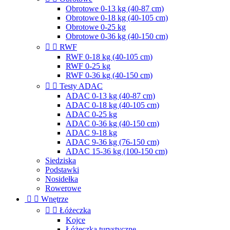
Obrotowe 0-13 kg (40-87 cm)
Obrotowe 0-18 kg (40-105 cm)
Obrotowe 0-25 kg
Obrotowe 0-36 kg (40-150 cm)


RWF
RWF 0-18 kg (40-105 cm)
RWF 0-25 kg
RWF 0-36 kg (40-150 cm)


Testy ADAC
ADAC 0-13 kg (40-87 cm)
ADAC 0-18 kg (40-105 cm)
ADAC 0-25 kg
ADAC 0-36 kg (40-150 cm)
ADAC 9-18 kg
ADAC 9-36 kg (76-150 cm)
ADAC 15-36 kg (100-150 cm)
Siedziska
Podstawki
Nosidełka
Rowerowe


Wnętrze


Łóżeczka
Kojce
Łóżeczka turystyczne