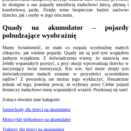
że dostępne u nas pojazdy umożliwią maluchowi łatwą, płynną i
komfortową jazdę. Dzięki temu bezpieczne będzie zarówno
dziecko, jak i osoby w jego otoczeniu.
Quady na akumulator – pojazdy
pobudzające wyobraźnię
Mamy świadomość, że mało co rozpala wyobraźnię małych
chłopców, jak właśnie pojazdy. Quady nie są pod tym względem
żadnym wyjątkiem. Z doświadczenia wiemy, że stanowią one
źródło wspaniałych przeżyć, a przy okazji wprowadzają dziecko w
fascynujący świat motoryzacji. Kto wie, być może dzięki tym
doświadczeniom maluch zostanie w przyszłości uczestnikiem
rajdów? Z pewnością nie można tego wykluczyć. Niezależnie
jednak od tego, jesteśmy pewni, że wybrany przez Ciebie pojazd
dostarczy maluchowi masę wspaniałych wrażeń. Przekonaj się sam!
Zobacz również inne kategorie:
Samochody dla dzieci na akumulator
Motocykle trójkołowe na akumulator
Traktory dla dzieci na akumulator