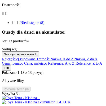
Dostępność



Niedostępne
(8)
Quady dla dzieci na akumulator
Jest 13 produktów.
Sortuj wg:
Najczęściej kupowane

Najczęściej kupowane
Trafność
Nazwa, A do Z
Nazwa, Z do A
Cena, rosnąco
Cena, malejąco
Reference, A to Z
Reference, Z to A
Filtr
Pokazano 1-13 z 13 pozycji
Aktywne filtry
Porównaj teraz (
0
)‎
Wysyłka 3 dni