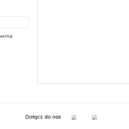
ex24.pl,
Dołącz do nas