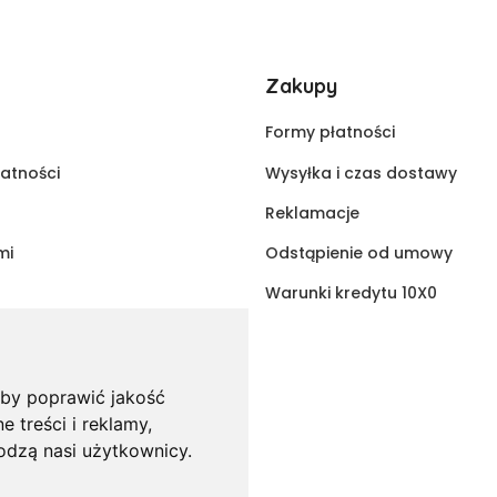
Zakupy
Formy płatności
watności
Wysyłka i czas dostawy
Reklamacje
mi
Odstąpienie od umowy
Warunki kredytu 10X0
aby poprawić jakość
 treści i reklamy,
hodzą nasi użytkownicy.