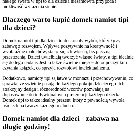
małego świata w tipi to dla dziecka niesamowita przygoda i
możliwość wyrażenia siebie.
Dlaczego warto kupić domek namiot tipi
dla dzieci?
Domek namiot tipi dla dzieci to doskonały wybór, który łączy
zabawę z rozwojem. Wpływa pozytywnie na kreatywność i
wyobraźnię maluchów, stając się ich własną, bezpieczną
przestrzenią. Dzieci uwielbiają tworzyć własne światy, a tipi idealnie
się do tego nadaje. Jest to także świetne miejsce do odpoczynku i
czytania książek, co sprzyja rozwojowi intelektualnemu.
Dodatkowo, namioty tipi są łatwe w montażu i przechowywaniu, co
sprawia, że świetnie pasują do każdego pokoju dziecięcego. Ich
atrakcyjny design i różnorodność wzorów pozwalają na
dopasowanie do indywidualnych preferencji każdego dziecka.
Domek tipi to także idealny prezent, który z pewnością wywoła
uśmiech na twarzy każdego malucha.
Domek namiot dla dzieci - zabawa na
długie godziny!