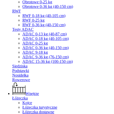
Obrotowe 0-25 kg
Obrotowe 0-36 kg (40-150 cm)
RWF
RWF 0-18 kg (40-105 cm)
RWF 0-25 kg
RWF 0-36 kg (40-150 cm)
Testy ADAC
ADAC 0-13 kg (40-87 cm)
ADAC 0-18 kg (40-105 cm)
ADAC 0-25 kg
ADAC 0-36 kg (40-150 cm)
ADAC 9-18 kg
ADAC 9-36 kg (76-150 cm)
ADAC 15-36 kg (100-150 cm)
Siedziska
Podstawki
Nosidełka
Rowerowe
Wnętrze
Łóżeczka
Kojce
Łóżeczka turystyczne
Łóżeczka dostawne