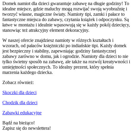
Domek namiot dla dzieci gwarantuje zabawę na długie godziny! To
idealne miejsce, gdzie maluchy mogą rozwijać swoją wyobraźnię i
tworzyć własne, magiczne światy. Namioty tipi, zamki i pałace to
fantastyczne miejsca do zabawy, czytania książek i odpoczynku. Są
łatwe w montażu i idealnie wpasowują się w każdy pokój dziecięcy,
stanowiąc też atrakcyjny element dekoracyjny.
W naszej ofercie znajdziesz namioty w różnych kształtach i
wzorach, od pałaców księżniczki po indiańskie tipi. Każdy domek
jest bezpieczny i stabilny, zapewniając godziny fantastycznej
zabawy zarówno w domu, jak i ogrodzie. Namioty dla dzieci to nie
tylko świetny sposób na zabawę, ale także na rozwój kreatywności i
umiejętności społecznych. To idealny prezent, który spełnia
marzenia każdego dziecka.
Zobacz również:
Skoczki dla dzieci
Chodzik dla dzieci
Zabawki edukacyjne
Bądź na bieżąco!
Zapisz się do newslettera!