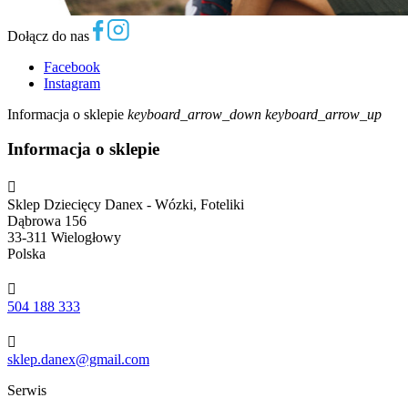
Dołącz do nas
Facebook
Instagram
Informacja o sklepie
keyboard_arrow_down
keyboard_arrow_up
Informacja o sklepie

Sklep Dziecięcy Danex - Wózki, Foteliki
Dąbrowa 156
33-311 Wielogłowy
Polska

504 188 333

sklep.danex@gmail.com
Serwis