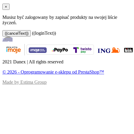
×
Musisz być zalogowany by zapisać produkty na swojej liście
życzeń.
((loginText))
((cancelText))
scroll
2021 Danex | All rights reserved
© 2026 - Oprogramowanie e-sklepu od PrestaShop™
Made by Estima Group