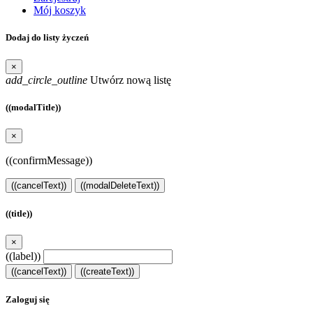
Mój koszyk
Dodaj do listy życzeń
×
add_circle_outline
Utwórz nową listę
((modalTitle))
×
((confirmMessage))
((cancelText))
((modalDeleteText))
((title))
×
((label))
((cancelText))
((createText))
Zaloguj się