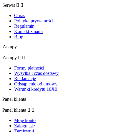
Serwis


O nas
Polityka prywatności
Regulamin
Kontakt z nami
Blog
Zakupy
Zakupy


Formy płatności
Wysyłka i czas dostawy
Reklamacje
Odstąpienie od umowy
Warunki kredytu 10X0
Panel klienta
Panel klienta


Moje konto
Zaloguj się
Zarejestruj