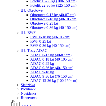
Fotelik 15-36 kg (100-150 cm)
Fotelik 22-36 kg (125-150 cm)


Obrotowe
Obrotowe 0-13 kg (40-87 cm)
Obrotowe 0-18 kg (40-105 cm)
Obrotowe 0-25 kg
Obrotowe 0-36 kg (40-150 cm)


RWF
RWF 0-18 kg (40-105 cm)
RWF 0-25 kg
RWF 0-36 kg (40-150 cm)


Testy ADAC
ADAC 0-13 kg (40-87 cm)
ADAC 0-18 kg (40-105 cm)
ADAC 0-25 kg
ADAC 0-36 kg (40-150 cm)
ADAC 9-18 kg
ADAC 9-36 kg (76-150 cm)
ADAC 15-36 kg (100-150 cm)
Siedziska
Podstawki
Nosidełka
Rowerowe