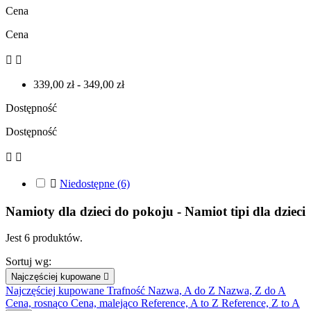
Cena
Cena


339,00 zł - 349,00 zł
Dostępność
Dostępność



Niedostępne
(6)
Namioty dla dzieci do pokoju - Namiot tipi dla dzieci
Jest 6 produktów.
Sortuj wg:
Najczęściej kupowane

Najczęściej kupowane
Trafność
Nazwa, A do Z
Nazwa, Z do A
Cena, rosnąco
Cena, malejąco
Reference, A to Z
Reference, Z to A