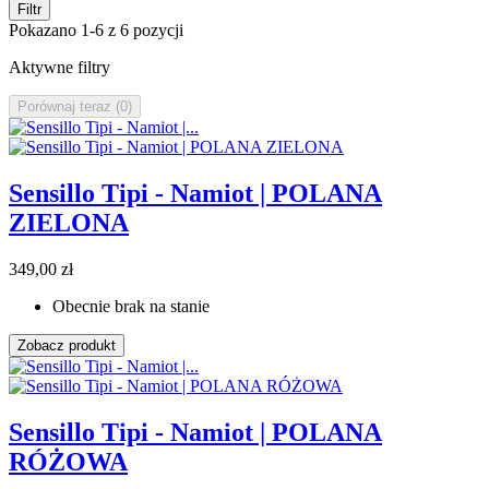
Filtr
Pokazano 1-6 z 6 pozycji
Aktywne filtry
Porównaj teraz (
0
)‎
Sensillo Tipi - Namiot | POLANA
ZIELONA
349,00 zł
Obecnie brak na stanie
Zobacz produkt
Sensillo Tipi - Namiot | POLANA
RÓŻOWA