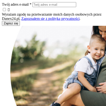
Twój adres e-mail
*

Wyrażam zgodę na przetwarzanie moich danych osobowych przez
Danex24.pl,
Zapoznałem się z polityką prywatności
.