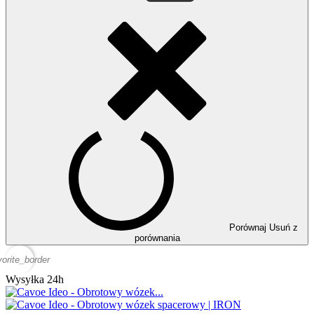
Porównaj
Usuń z
porównania
vorite_border
Wysyłka 24h