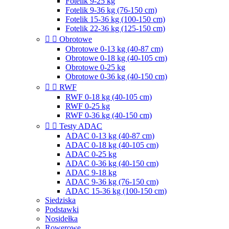
Fotelik 9-25 kg
Fotelik 9-36 kg (76-150 cm)
Fotelik 15-36 kg (100-150 cm)
Fotelik 22-36 kg (125-150 cm)


Obrotowe
Obrotowe 0-13 kg (40-87 cm)
Obrotowe 0-18 kg (40-105 cm)
Obrotowe 0-25 kg
Obrotowe 0-36 kg (40-150 cm)


RWF
RWF 0-18 kg (40-105 cm)
RWF 0-25 kg
RWF 0-36 kg (40-150 cm)


Testy ADAC
ADAC 0-13 kg (40-87 cm)
ADAC 0-18 kg (40-105 cm)
ADAC 0-25 kg
ADAC 0-36 kg (40-150 cm)
ADAC 9-18 kg
ADAC 9-36 kg (76-150 cm)
ADAC 15-36 kg (100-150 cm)
Siedziska
Podstawki
Nosidełka
Rowerowe