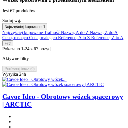
Jest 67 produktów.
Sortuj wg:
Najczęściej kupowane

Najczęściej kupowane
Trafność
Nazwa, A do Z
Nazwa, Z do A
Cena, rosnąco
Cena, malejąco
Reference, A to Z
Reference, Z to A
Filtr
Pokazano 1-24 z 67 pozycji
Aktywne filtry
Porównaj teraz (
0
)‎
Wysyłka 24h
Cavoe Ideo - Obrotowy wózek spacerowy
| ARCTIC