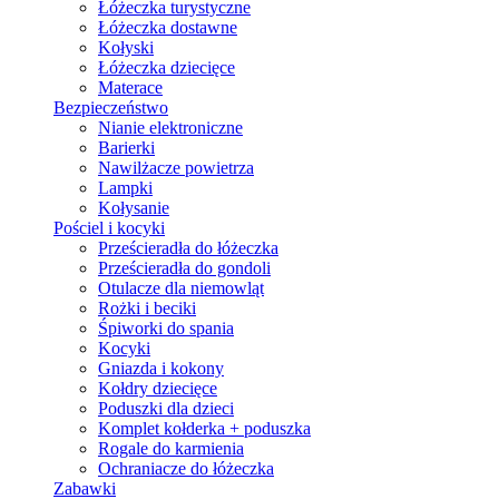
Łóżeczka turystyczne
Łóżeczka dostawne
Kołyski
Łóżeczka dziecięce
Materace
Bezpieczeństwo
Nianie elektroniczne
Barierki
Nawilżacze powietrza
Lampki
Kołysanie
Pościel i kocyki
Prześcieradła do łóżeczka
Prześcieradła do gondoli
Otulacze dla niemowląt
Rożki i beciki
Śpiworki do spania
Kocyki
Gniazda i kokony
Kołdry dziecięce
Poduszki dla dzieci
Komplet kołderka + poduszka
Rogale do karmienia
Ochraniacze do łóżeczka
Zabawki