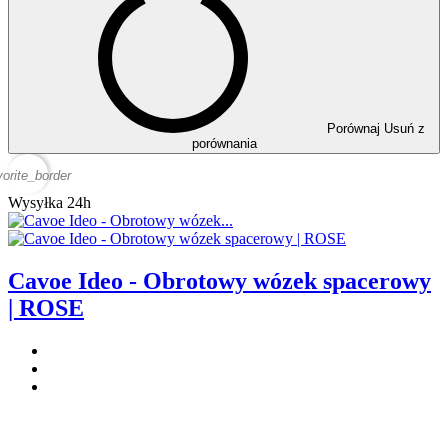
Porównaj
Usuń z
porównania
vorite_border
Wysyłka 24h
Cavoe Ideo - Obrotowy wózek spacerowy
| ROSE