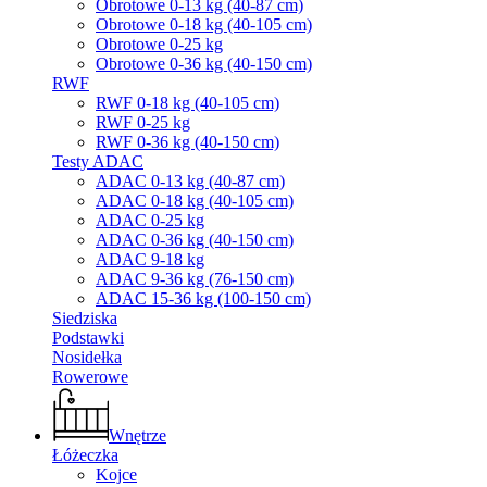
Obrotowe 0-13 kg (40-87 cm)
Obrotowe 0-18 kg (40-105 cm)
Obrotowe 0-25 kg
Obrotowe 0-36 kg (40-150 cm)
RWF
RWF 0-18 kg (40-105 cm)
RWF 0-25 kg
RWF 0-36 kg (40-150 cm)
Testy ADAC
ADAC 0-13 kg (40-87 cm)
ADAC 0-18 kg (40-105 cm)
ADAC 0-25 kg
ADAC 0-36 kg (40-150 cm)
ADAC 9-18 kg
ADAC 9-36 kg (76-150 cm)
ADAC 15-36 kg (100-150 cm)
Siedziska
Podstawki
Nosidełka
Rowerowe
Wnętrze
Łóżeczka
Kojce