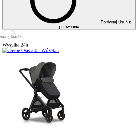
Porównaj
Usuń z
porównania
vorite_border
Wysyłka 24h