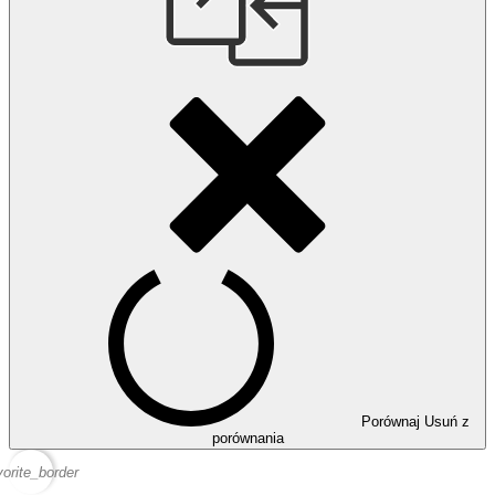
Porównaj
Usuń z
porównania
vorite_border