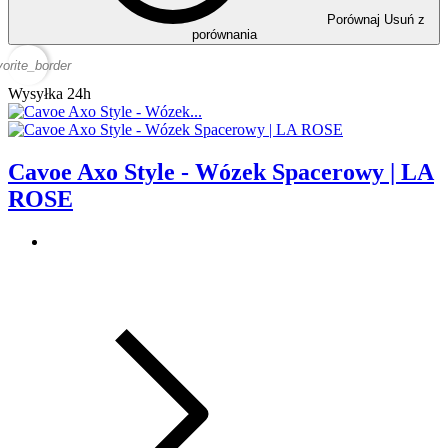
Porównaj
Usuń z
porównania
vorite_border
Wysyłka 24h
Cavoe Axo Style - Wózek Spacerowy | LA
ROSE