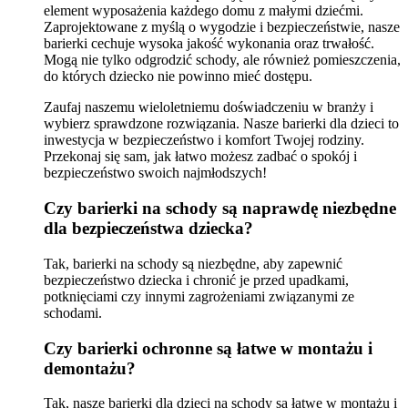
element wyposażenia każdego domu z małymi dziećmi.
Zaprojektowane z myślą o wygodzie i bezpieczeństwie, nasze
barierki cechuje wysoka jakość wykonania oraz trwałość.
Mogą nie tylko odgrodzić schody, ale również pomieszczenia,
do których dziecko nie powinno mieć dostępu.
Zaufaj naszemu wieloletniemu doświadczeniu w branży i
wybierz sprawdzone rozwiązania. Nasze barierki dla dzieci to
inwestycja w bezpieczeństwo i komfort Twojej rodziny.
Przekonaj się sam, jak łatwo możesz zadbać o spokój i
bezpieczeństwo swoich najmłodszych!
Czy barierki na schody są naprawdę niezbędne
dla bezpieczeństwa dziecka?
Tak, barierki na schody są niezbędne, aby zapewnić
bezpieczeństwo dziecka i chronić je przed upadkami,
potknięciami czy innymi zagrożeniami związanymi ze
schodami.
Czy barierki ochronne są łatwe w montażu i
demontażu?
Tak, nasze barierki dla dzieci na schody są łatwe w montażu i