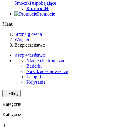
Smoczki uspokajające
Rozmiar 0+
Promocje
Menu
Strona główna
Wnętrze
Bezpieczeństwo
Bezpieczeństwo
Nianie elektroniczne
Barierki
Nawilżacze powietrza
Lampki
Kołysanie

FIltruj
Kategorie
Kategorie

