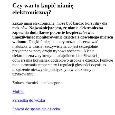
Czy warto kupić nianię
elektroniczną?
Zakup niani elektronicznej może być bardzo korzystny dla
rodziców.
Najważniejsze jest, że niania elektroniczna
zapewnia dodatkowe poczucie bezpieczeństwa,
umożliwiając monitorowanie dziecka z dowolnego miejsca
w domu.
Dzięki funkcji kamery można obserwować
maluszka w czasie rzeczywistym, co jest szczególnie
przydatne w nocy dzięki trybowi nocnemu. Niania
elektroniczna z cyfrowym nadajnikiem i możliwością
odtwarzania kołysanek dodatkowo uspokaja dziecko. Funkcje
monitorowania temperatury i regulacji głośności czynią to
urządzenie niezwykle praktycznym w codziennym
użytkowaniu.
Zobacz również inne kategorie:
Muffka
Parasolka do wózka
Śpiwór do spania dla dziecka