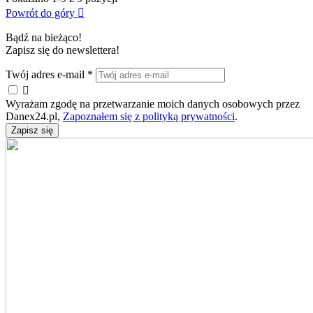
Powrót do góry

Bądź na bieżąco!
Zapisz się do newslettera!
Twój adres e-mail
*

Wyrażam zgodę na przetwarzanie moich danych osobowych przez
Danex24.pl,
Zapoznałem się z polityką prywatności
.