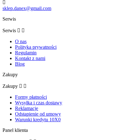

sklep.danex@gmail.com
Serwis
Serwis


O nas
Polityka prywatności
Regulamin
Kontakt z nami
Blog
Zakupy
Zakupy


Formy płatności
Wysyłka i czas dostawy
Reklamacje
Odstąpienie od umowy
Warunki kredytu 10X0
Panel klienta