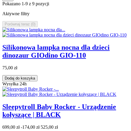
Pokazano 1-9 z 9 pozycji
Aktywne filtry
Porównaj teraz (
0
)‎
Silikonowa lampka nocna dla dzieci
dinozaur GIOdino GIO-110
75,00 zł
Dodaj do koszyka
Wysyłka 24h
Sleepytroll Baby Rocker - Urządzenie
kołyszące | BLACK
699,00 zł
-174,00 zł
525,00 zł