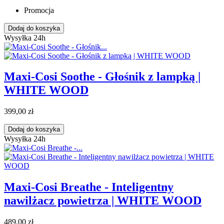
Promocja
Dodaj do koszyka
Wysyłka 24h
Maxi-Cosi Soothe - Głośnik z lampką |
WHITE WOOD
399,00 zł
Dodaj do koszyka
Wysyłka 24h
Maxi-Cosi Breathe - Inteligentny
nawilżacz powietrza | WHITE WOOD
489,00 zł