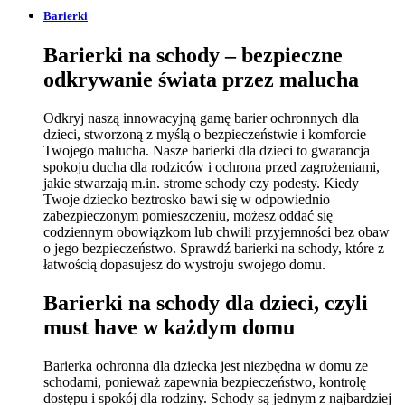
Barierki
Barierki na schody – bezpieczne
odkrywanie świata przez malucha
Odkryj naszą innowacyjną gamę barier ochronnych dla
dzieci, stworzoną z myślą o bezpieczeństwie i komforcie
Twojego malucha. Nasze barierki dla dzieci to gwarancja
spokoju ducha dla rodziców i ochrona przed zagrożeniami,
jakie stwarzają m.in. strome schody czy podesty. Kiedy
Twoje dziecko beztrosko bawi się w odpowiednio
zabezpieczonym pomieszczeniu, możesz oddać się
codziennym obowiązkom lub chwili przyjemności bez obaw
o jego bezpieczeństwo. Sprawdź barierki na schody, które z
łatwością dopasujesz do wystroju swojego domu.
Barierki na schody dla dzieci, czyli
must have w każdym domu
Barierka ochronna dla dziecka jest niezbędna w domu ze
schodami, ponieważ zapewnia bezpieczeństwo, kontrolę
dostępu i spokój dla rodziny. Schody są jednym z najbardziej