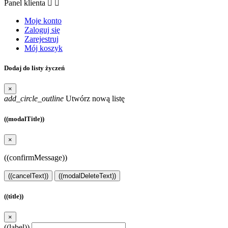
Panel klienta


Moje konto
Zaloguj się
Zarejestruj
Mój koszyk
Dodaj do listy życzeń
×
add_circle_outline
Utwórz nową listę
((modalTitle))
×
((confirmMessage))
((cancelText))
((modalDeleteText))
((title))
×
((label))