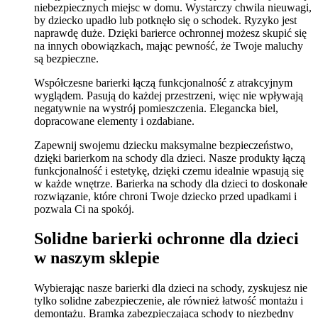
niebezpiecznych miejsc w domu. Wystarczy chwila nieuwagi,
by dziecko upadło lub potknęło się o schodek. Ryzyko jest
naprawdę duże. Dzięki barierce ochronnej możesz skupić się
na innych obowiązkach, mając pewność, że Twoje maluchy
są bezpieczne.
Współczesne barierki łączą funkcjonalność z atrakcyjnym
wyglądem. Pasują do każdej przestrzeni, więc nie wpływają
negatywnie na wystrój pomieszczenia. Elegancka biel,
dopracowane elementy i ozdabiane.
Zapewnij swojemu dziecku maksymalne bezpieczeństwo,
dzięki barierkom na schody dla dzieci. Nasze produkty łączą
funkcjonalność i estetykę, dzięki czemu idealnie wpasują się
w każde wnętrze. Barierka na schody dla dzieci to doskonałe
rozwiązanie, które chroni Twoje dziecko przed upadkami i
pozwala Ci na spokój.
Solidne barierki ochronne dla dzieci
w naszym sklepie
Wybierając nasze barierki dla dzieci na schody, zyskujesz nie
tylko solidne zabezpieczenie, ale również łatwość montażu i
demontażu. Bramka zabezpieczająca schody to niezbędny