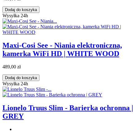
Dodaj do koszyka
Wysyłka 24h
Maxi-Cosi See - Niania elektroniczna,
kamerka WiFi HD | WHITE WOOD
489,00 zł
Dodaj do koszyka
Wysyłka 24h
Lionelo Truus Slim - Barierka ochronna |
GREY