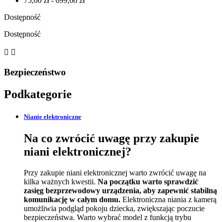
75,00 zł - 699,00 zł
Dostępność
Dostępność


Bezpieczeństwo
Podkategorie
Nianie elektroniczne
Na co zwrócić uwagę przy zakupie
niani elektronicznej?
Przy zakupie niani elektronicznej warto zwrócić uwagę na
kilka ważnych kwestii.
Na początku warto
sprawdzić
zasięg bezprzewodowy urządzenia, aby zapewnić stabilną
komunikację w całym domu.
Elektroniczna niania z kamerą
umożliwia podgląd pokoju dziecka, zwiększając poczucie
bezpieczeństwa. Warto wybrać model z funkcją trybu