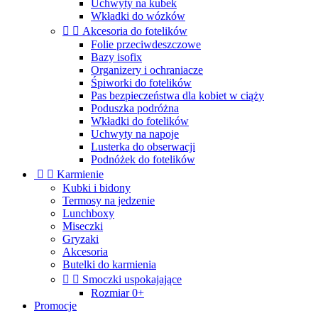
Uchwyty na kubek
Wkładki do wózków


Akcesoria do fotelików
Folie przeciwdeszczowe
Bazy isofix
Organizery i ochraniacze
Śpiworki do fotelików
Pas bezpieczeństwa dla kobiet w ciąży
Poduszka podróżna
Wkładki do fotelików
Uchwyty na napoje
Lusterka do obserwacji
Podnóżek do fotelików


Karmienie
Kubki i bidony
Termosy na jedzenie
Lunchboxy
Miseczki
Gryzaki
Akcesoria
Butelki do karmienia


Smoczki uspokajające
Rozmiar 0+
Promocje