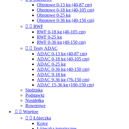
Obrotowe 0-13 kg (40-87 cm)
Obrotowe 0-18 kg (40-105 cm)
Obrotowe 0-25 kg
Obrotowe 0-36 kg (40-150 cm)


RWF
RWF 0-18 kg (40-105 cm)
RWF 0-25 kg
RWF 0-36 kg (40-150 cm)


Testy ADAC
ADAC 0-13 kg (40-87 cm)
ADAC 0-18 kg (40-105 cm)
ADAC 0-25 kg
ADAC 0-36 kg (40-150 cm)
ADAC 9-18 kg
ADAC 9-36 kg (76-150 cm)
ADAC 15-36 kg (100-150 cm)
Siedziska
Podstawki
Nosidełka
Rowerowe


Wnętrze


Łóżeczka
Kojce
Łóżeczka turystyczne