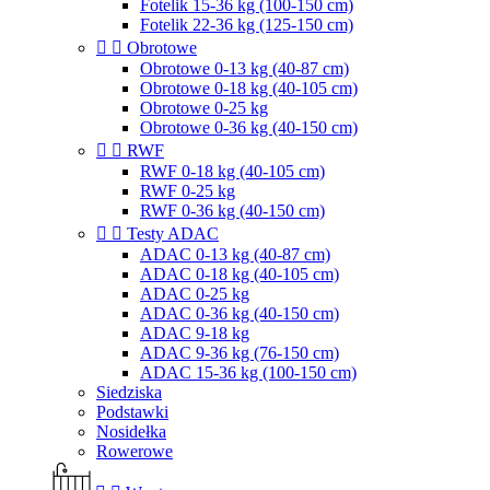
Fotelik 15-36 kg (100-150 cm)
Fotelik 22-36 kg (125-150 cm)


Obrotowe
Obrotowe 0-13 kg (40-87 cm)
Obrotowe 0-18 kg (40-105 cm)
Obrotowe 0-25 kg
Obrotowe 0-36 kg (40-150 cm)


RWF
RWF 0-18 kg (40-105 cm)
RWF 0-25 kg
RWF 0-36 kg (40-150 cm)


Testy ADAC
ADAC 0-13 kg (40-87 cm)
ADAC 0-18 kg (40-105 cm)
ADAC 0-25 kg
ADAC 0-36 kg (40-150 cm)
ADAC 9-18 kg
ADAC 9-36 kg (76-150 cm)
ADAC 15-36 kg (100-150 cm)
Siedziska
Podstawki
Nosidełka
Rowerowe