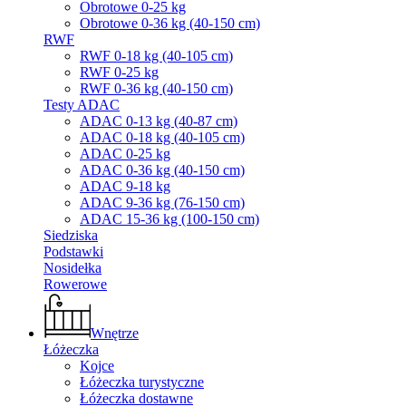
Obrotowe 0-25 kg
Obrotowe 0-36 kg (40-150 cm)
RWF
RWF 0-18 kg (40-105 cm)
RWF 0-25 kg
RWF 0-36 kg (40-150 cm)
Testy ADAC
ADAC 0-13 kg (40-87 cm)
ADAC 0-18 kg (40-105 cm)
ADAC 0-25 kg
ADAC 0-36 kg (40-150 cm)
ADAC 9-18 kg
ADAC 9-36 kg (76-150 cm)
ADAC 15-36 kg (100-150 cm)
Siedziska
Podstawki
Nosidełka
Rowerowe
Wnętrze
Łóżeczka
Kojce
Łóżeczka turystyczne
Łóżeczka dostawne