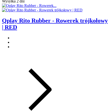
Wysyłka 2 dni
Qplay Rito Rubber - Rowerek trójkołowy
| RED