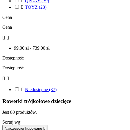

QPLAY
(39)

TOYZ
(23)
Cena
Cena


99,00 zł - 739,00 zł
Dostępność
Dostępność



Niedostępne
(37)
Rowerki trójkołowe dziecięce
Jest 80 produktów.
Sortuj wg:
Najczęściej kupowane
