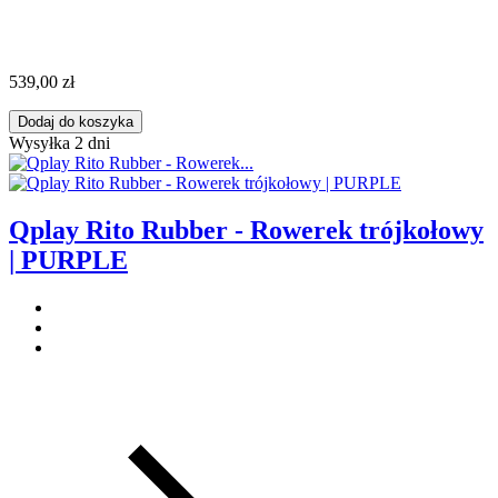
539,00 zł
Dodaj do koszyka
Wysyłka 2 dni
Qplay Rito Rubber - Rowerek trójkołowy
| PURPLE