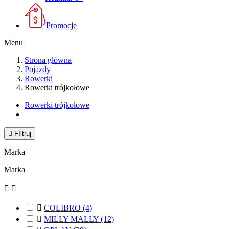
Promocje
Menu
Strona główna
Pojazdy
Rowerki
Rowerki trójkołowe
Rowerki trójkołowe

FIltruj
Marka
Marka



COLIBRO
(4)

MILLY MALLY
(12)