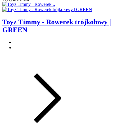
Toyz Timmy - Rowerek trójkołowy |
GREEN