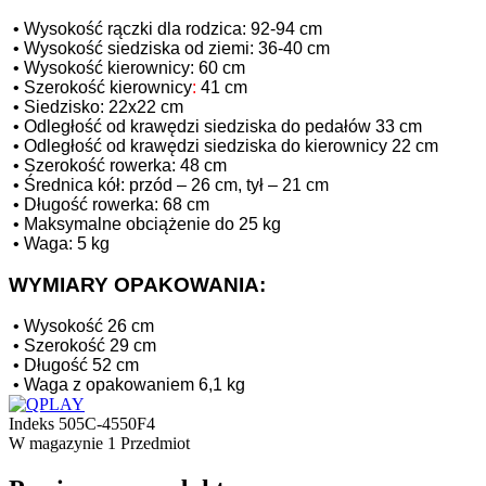
•
Wysokość rączki dla rodzica: 92-94 cm
•
Wysokość siedziska od ziemi: 36-40 cm
•
Wysokość kierownicy: 60 cm
•
Szerokość kierownicy
:
41 cm
•
Siedzisko: 22x22 cm
•
Odległość od krawędzi siedziska do pedałów 33 cm
•
Odległość od krawędzi siedziska do kierownicy 22 cm
•
Szerokość rowerka: 48 cm
•
Średnica kół: przód – 26 cm, tył – 21 cm
•
Długość rowerka: 68 cm
•
Maksymalne obciążenie do 25 kg
•
Waga: 5 kg
WYMIARY OPAKOWANIA:
•
Wysokość 26 cm
•
Szerokość 29 cm
•
Długość 52 cm
•
Waga z opakowaniem 6,1 kg
Indeks
505C-4550F4
W magazynie
1 Przedmiot