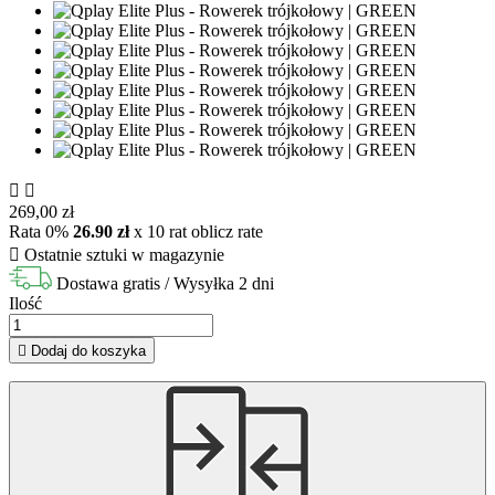


269,00 zł
Rata 0%
26.90 zł
x 10 rat
oblicz rate

Ostatnie sztuki w magazynie
Dostawa gratis
/ Wysyłka 2 dni
Ilość

Dodaj do koszyka