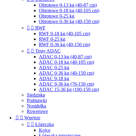
Obrotowe 0-13 kg (40-87 cm)
Obrotowe 0-18 kg (40-105 cm)
Obrotowe 0-25 kg
Obrotowe 0-36 kg (40-150 cm)


RWF
RWF 0-18 kg (40-105 cm)
RWF 0-25 kg
RWF 0-36 kg (40-150 cm)


Testy ADAC
ADAC 0-13 kg (40-87 cm)
ADAC 0-18 kg (40-105 cm)
ADAC 0-25 kg
ADAC 0-36 kg (40-150 cm)
ADAC 9-18 kg
ADAC 9-36 kg (76-150 cm)
ADAC 15-36 kg (100-150 cm)
Siedziska
Podstawki
Nosidełka
Rowerowe


Wnętrze


Łóżeczka
Kojce
Łóżeczka turystyczne