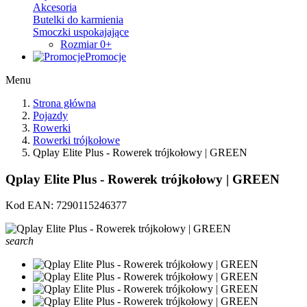
Akcesoria
Butelki do karmienia
Smoczki uspokajające
Rozmiar 0+
Promocje
Menu
Strona główna
Pojazdy
Rowerki
Rowerki trójkołowe
Qplay Elite Plus - Rowerek trójkołowy | GREEN
Qplay Elite Plus - Rowerek trójkołowy | GREEN
Kod EAN:
7290115246377
search