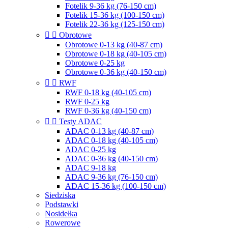
Fotelik 9-36 kg (76-150 cm)
Fotelik 15-36 kg (100-150 cm)
Fotelik 22-36 kg (125-150 cm)


Obrotowe
Obrotowe 0-13 kg (40-87 cm)
Obrotowe 0-18 kg (40-105 cm)
Obrotowe 0-25 kg
Obrotowe 0-36 kg (40-150 cm)


RWF
RWF 0-18 kg (40-105 cm)
RWF 0-25 kg
RWF 0-36 kg (40-150 cm)


Testy ADAC
ADAC 0-13 kg (40-87 cm)
ADAC 0-18 kg (40-105 cm)
ADAC 0-25 kg
ADAC 0-36 kg (40-150 cm)
ADAC 9-18 kg
ADAC 9-36 kg (76-150 cm)
ADAC 15-36 kg (100-150 cm)
Siedziska
Podstawki
Nosidełka
Rowerowe