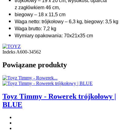
trójkołowy – 19 x 20 cm, wysokość oparcia
z zagłówkiem 46 cm,
biegowy – 18 x 11,5 cm
Waga netto: trójkołowy – 6,3 kg, biegowy: 3,5 kg
Waga brutto: 7,2 kg
Wymiary opakowania: 70x21x35 cm
Indeks
A600-34562
Powiązane produkty
Toyz Timmy - Rowerek trójkołowy |
BLUE