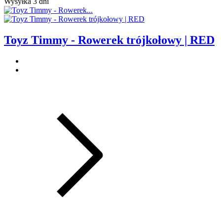
Wysyłka 3 dni
Toyz Timmy - Rowerek trójkołowy | RED