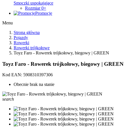
Smoczki uspokajające
Rozmiar 0+
Promocje
Menu
Strona główna
Pojazdy
Rowerki
Rowerki trójkołowe
Toyz Faro - Rowerek trójkołowy, biegowy | GREEN
Toyz Faro - Rowerek trójkołowy, biegowy | GREEN
Kod EAN:
5908310397306
Obecnie brak na stanie
search