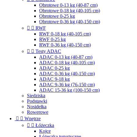
Obrotowe 0-13 kg (40-87 cm)
Obrotowe 0-18 kg (40-105 cm)
Obrotowe 0-25 kg
Obrotowe 0-36 kg (40-150 cm)


RWF
RWF 0-18 kg (40-105 cm)
RWF 0-25 kg
RWF 0-36 kg (40-150 cm)


Testy ADAC
ADAC 0-13 kg (40-87 cm)
ADAC 0-18 kg (40-105 cm)
ADAC 0-25 kg
ADAC 0-36 kg (40-150 cm)
ADAC 9-18 kg
ADAC 9-36 kg (76-150 cm)
ADAC 15-36 kg (100-150 cm)
Siedziska
Podstawki
Nosidełka
Rowerowe


Wnętrze


Łóżeczka
Kojce
Łóżeczka turystyczne