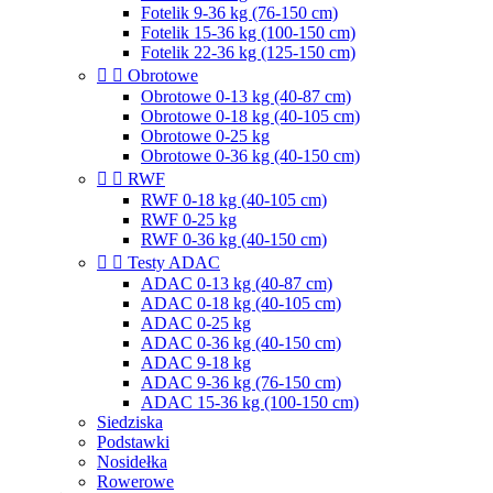
Fotelik 9-36 kg (76-150 cm)
Fotelik 15-36 kg (100-150 cm)
Fotelik 22-36 kg (125-150 cm)


Obrotowe
Obrotowe 0-13 kg (40-87 cm)
Obrotowe 0-18 kg (40-105 cm)
Obrotowe 0-25 kg
Obrotowe 0-36 kg (40-150 cm)


RWF
RWF 0-18 kg (40-105 cm)
RWF 0-25 kg
RWF 0-36 kg (40-150 cm)


Testy ADAC
ADAC 0-13 kg (40-87 cm)
ADAC 0-18 kg (40-105 cm)
ADAC 0-25 kg
ADAC 0-36 kg (40-150 cm)
ADAC 9-18 kg
ADAC 9-36 kg (76-150 cm)
ADAC 15-36 kg (100-150 cm)
Siedziska
Podstawki
Nosidełka
Rowerowe