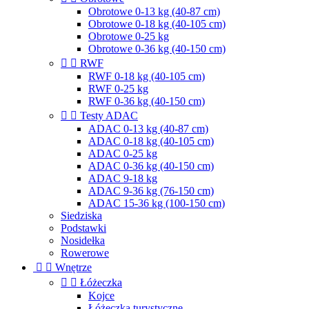
Obrotowe 0-13 kg (40-87 cm)
Obrotowe 0-18 kg (40-105 cm)
Obrotowe 0-25 kg
Obrotowe 0-36 kg (40-150 cm)


RWF
RWF 0-18 kg (40-105 cm)
RWF 0-25 kg
RWF 0-36 kg (40-150 cm)


Testy ADAC
ADAC 0-13 kg (40-87 cm)
ADAC 0-18 kg (40-105 cm)
ADAC 0-25 kg
ADAC 0-36 kg (40-150 cm)
ADAC 9-18 kg
ADAC 9-36 kg (76-150 cm)
ADAC 15-36 kg (100-150 cm)
Siedziska
Podstawki
Nosidełka
Rowerowe


Wnętrze


Łóżeczka
Kojce
Łóżeczka turystyczne