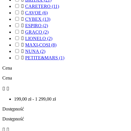

CARETERO
(11)

CAVOE
(6)

CYBEX
(13)

ESPIRO
(2)

GRACO
(2)

LIONELO
(2)

MAXI-COSI
(8)

NUNA
(2)

PETITE&MARS
(1)
Cena
Cena


199,00 zł - 1 299,00 zł
Dostępność
Dostępność

