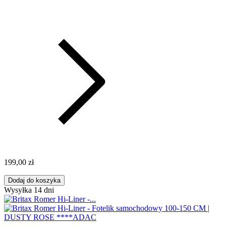
199,00 zł
Dodaj do koszyka
Wysyłka 14 dni