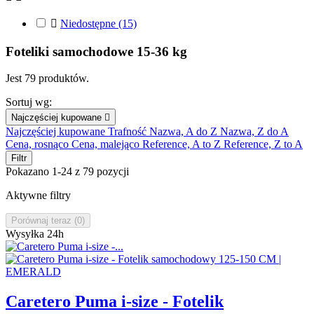

Niedostępne
(15)
Foteliki samochodowe 15-36 kg
Jest 79 produktów.
Sortuj wg:
Najczęściej kupowane

Najczęściej kupowane
Trafność
Nazwa, A do Z
Nazwa, Z do A
Cena, rosnąco
Cena, malejąco
Reference, A to Z
Reference, Z to A
Filtr
Pokazano 1-24 z 79 pozycji
Aktywne filtry
Porównaj teraz (
0
)‎
Wysyłka 24h
Caretero Puma i-size - Fotelik