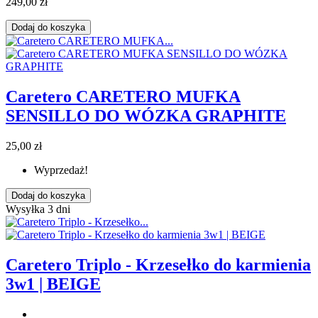
249,00 zł
Dodaj do koszyka
Caretero CARETERO MUFKA
SENSILLO DO WÓZKA GRAPHITE
25,00 zł
Wyprzedaż!
Dodaj do koszyka
Wysyłka 3 dni
Caretero Triplo - Krzesełko do karmienia
3w1 | BEIGE