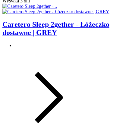
Wysyłka 3 dni
Caretero Sleep 2gether - Łóżeczko
dostawne | GREY