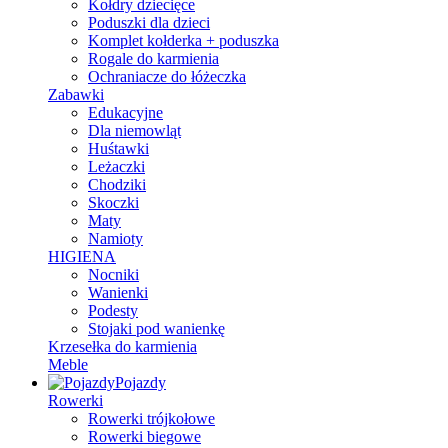
Kołdry dziecięce
Poduszki dla dzieci
Komplet kołderka + poduszka
Rogale do karmienia
Ochraniacze do łóżeczka
Zabawki
Edukacyjne
Dla niemowląt
Huśtawki
Leżaczki
Chodziki
Skoczki
Maty
Namioty
HIGIENA
Nocniki
Wanienki
Podesty
Stojaki pod wanienkę
Krzesełka do karmienia
Meble
Pojazdy
Rowerki
Rowerki trójkołowe
Rowerki biegowe