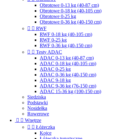
Obrotowe 0-13 kg (40-87 cm)
Obrotowe 0-18 kg (40-105 cm)
Obrotowe 0-25 kg
Obrotowe 0-36 kg (40-150 cm)


RWF
RWF 0-18 kg (40-105 cm)
RWF 0-25 kg
RWF 0-36 kg (40-150 cm)


Testy ADAC
ADAC 0-13 kg (40-87 cm)
ADAC 0-18 kg (40-105 cm)
ADAC 0-25 kg
ADAC 0-36 kg (40-150 cm)
ADAC 9-18 kg
ADAC 9-36 kg (76-150 cm)
ADAC 15-36 kg (100-150 cm)
Siedziska
Podstawki
Nosidełka
Rowerowe


Wnętrze


Łóżeczka
Kojce
Łóżeczka turystyczne