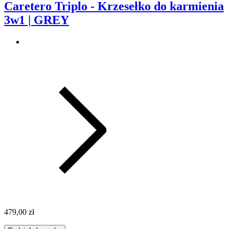
Caretero Triplo - Krzesełko do karmienia
3w1 | GREY
479,00 zł