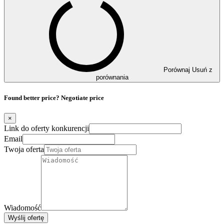
Porównaj
Usuń z
porównania
Found better price? Negotiate price
×
Link do oferty konkurencji
Email
Twoja oferta
Wiadomość
Wyślij ofertę