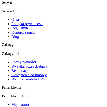
Serwis
Serwis


O nas
Polityka prywatności
Regulamin
Kontakt z nami
Blog
Zakupy
Zakupy


Formy płatności
Wysyłka i czas dostawy
Reklamacje
Odstąpienie od umowy
Warunki kredytu 10X0
Panel klienta
Panel klienta


Moje konto