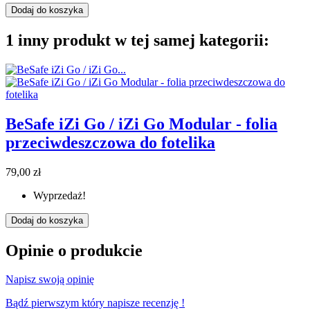
Dodaj do koszyka
1 inny produkt w tej samej kategorii:
BeSafe iZi Go / iZi Go Modular - folia
przeciwdeszczowa do fotelika
79,00 zł
Wyprzedaż!
Dodaj do koszyka
Opinie o produkcie
Napisz swoją opinię
Bądź pierwszym który napisze recenzję !