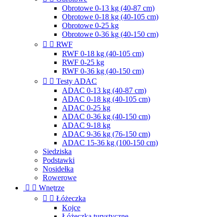
Obrotowe 0-13 kg (40-87 cm)
Obrotowe 0-18 kg (40-105 cm)
Obrotowe 0-25 kg
Obrotowe 0-36 kg (40-150 cm)


RWF
RWF 0-18 kg (40-105 cm)
RWF 0-25 kg
RWF 0-36 kg (40-150 cm)


Testy ADAC
ADAC 0-13 kg (40-87 cm)
ADAC 0-18 kg (40-105 cm)
ADAC 0-25 kg
ADAC 0-36 kg (40-150 cm)
ADAC 9-18 kg
ADAC 9-36 kg (76-150 cm)
ADAC 15-36 kg (100-150 cm)
Siedziska
Podstawki
Nosidełka
Rowerowe


Wnętrze


Łóżeczka
Kojce
Łóżeczka turystyczne