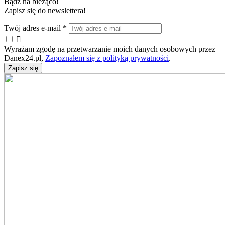
Bądź na bieżąco!
Zapisz się do newslettera!
Twój adres e-mail
*

Wyrażam zgodę na przetwarzanie moich danych osobowych przez
Danex24.pl,
Zapoznałem się z polityką prywatności
.