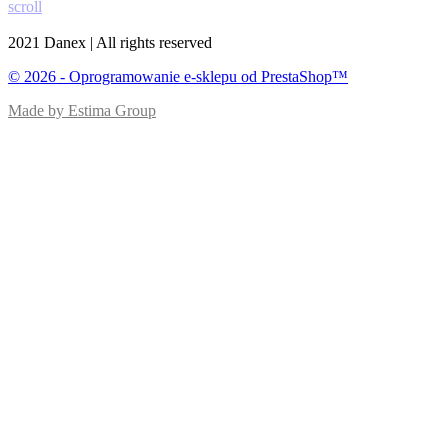
scroll
2021 Danex | All rights reserved
© 2026 - Oprogramowanie e-sklepu od PrestaShop™
Made by Estima Group