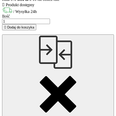

Produkt dostępny
/ Wysyłka 24h
Ilość

Dodaj do koszyka