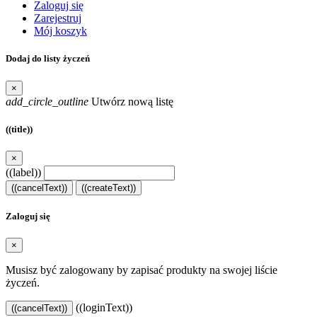
Zaloguj się
Zarejestruj
Mój koszyk
Dodaj do listy życzeń
×
add_circle_outline
Utwórz nową listę
((title))
×
((label))
((cancelText))
((createText))
Zaloguj się
×
Musisz być zalogowany by zapisać produkty na swojej liście
życzeń.
((loginText))
((cancelText))