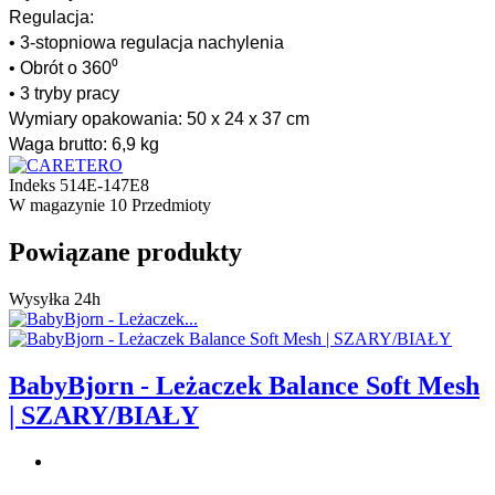
Regulacja:
• 3-stopniowa regulacja nachylenia
• Obrót o 360⁰
• 3 tryby pracy
Wymiary opakowania:
50 x 24 x 37 cm
Waga brutto:
6,9 kg
Indeks
514E-147E8
W magazynie
10 Przedmioty
Powiązane produkty
Wysyłka 24h
BabyBjorn - Leżaczek Balance Soft Mesh
| SZARY/BIAŁY