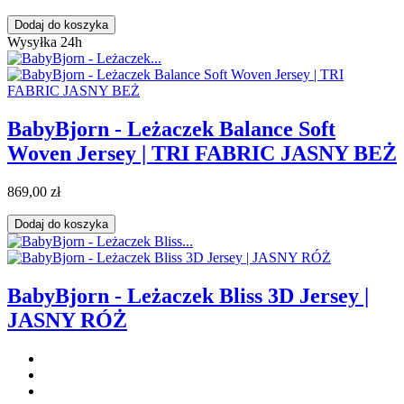
Dodaj do koszyka
Wysyłka 24h
BabyBjorn - Leżaczek Balance Soft
Woven Jersey | TRI FABRIC JASNY BEŻ
869,00 zł
Dodaj do koszyka
BabyBjorn - Leżaczek Bliss 3D Jersey |
JASNY RÓŻ