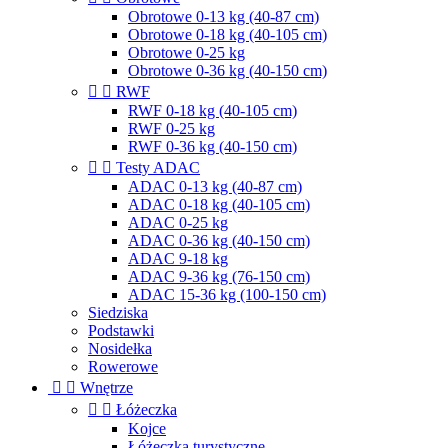
Obrotowe 0-13 kg (40-87 cm)
Obrotowe 0-18 kg (40-105 cm)
Obrotowe 0-25 kg
Obrotowe 0-36 kg (40-150 cm)


RWF
RWF 0-18 kg (40-105 cm)
RWF 0-25 kg
RWF 0-36 kg (40-150 cm)


Testy ADAC
ADAC 0-13 kg (40-87 cm)
ADAC 0-18 kg (40-105 cm)
ADAC 0-25 kg
ADAC 0-36 kg (40-150 cm)
ADAC 9-18 kg
ADAC 9-36 kg (76-150 cm)
ADAC 15-36 kg (100-150 cm)
Siedziska
Podstawki
Nosidełka
Rowerowe


Wnętrze


Łóżeczka
Kojce
Łóżeczka turystyczne