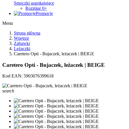
Smoczki uspokajające
Rozmiar 0+
Promocje
Menu
Strona główna
Wnętrze
Zabawki
Leżaczki
Caretero Opti - Bujaczek, leżaczek | BEIGE
Caretero Opti - Bujaczek, leżaczek | BEIGE
Kod EAN:
5903076399618
search