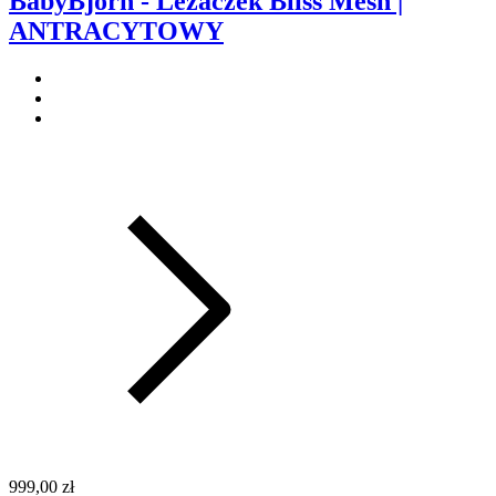
BabyBjorn - Leżaczek Bliss Mesh |
ANTRACYTOWY
999,00 zł