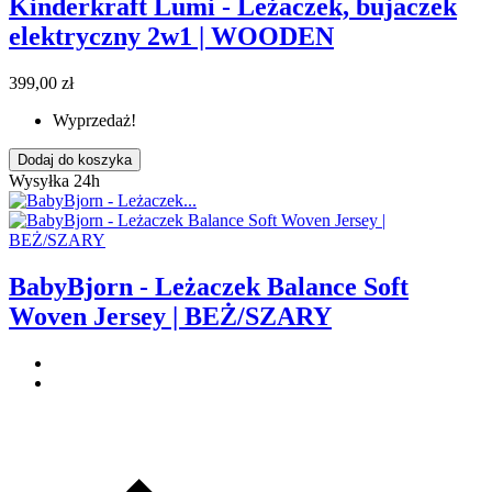
Kinderkraft Lumi - Leżaczek, bujaczek
elektryczny 2w1 | WOODEN
399,00 zł
Wyprzedaż!
Dodaj do koszyka
Wysyłka 24h
BabyBjorn - Leżaczek Balance Soft
Woven Jersey | BEŻ/SZARY