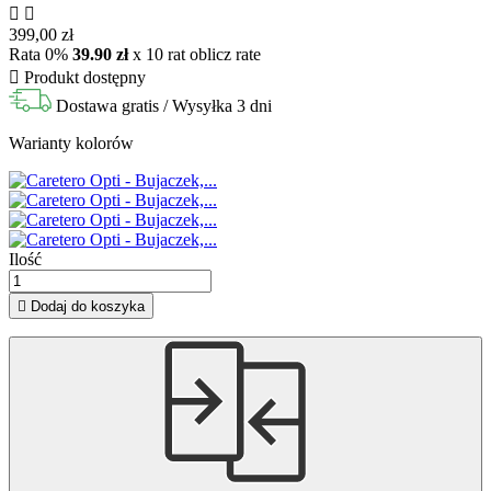


399,00 zł
Rata 0%
39.90 zł
x 10 rat
oblicz rate

Produkt dostępny
Dostawa gratis
/ Wysyłka 3 dni
Warianty kolorów
Ilość

Dodaj do koszyka