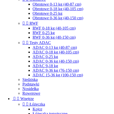
Obrotowe 0-13 kg (40-87 cm)
Obrotowe 0-18 kg (40-105 cm)
Obrotowe 0-25 kg
Obrotowe 0-36 kg (40-150 cm)


RWF
RWF 0-18 kg (40-105 cm)
RWF 0-25 kg
RWF 0-36 kg (40-150 cm)


Testy ADAC
ADAC 0-13 kg (40-87 cm)
ADAC 0-18 kg (40-105 cm)
ADAC 0-25 kg
ADAC 0-36 kg (40-150 cm)
ADAC 9-18 kg
ADAC 9-36 kg (76-150 cm)
ADAC 15-36 kg (100-150 cm)
Siedziska
Podstawki
Nosidełka
Rowerowe


Wnętrze


Łóżeczka
Kojce
Łóżeczka turystyczne