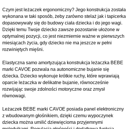
Czym jest leżaczek ergonomiczny? Jego konstrukcja została
wykonana w taki sposób, żeby zarówno stelaż jak i tapicerka
dopasowywały się do budowy ciała dziecka i do jego wagi.
Dzięki temu Twoje dziecko zawsze pozostanie ułożone w
optymalnej pozycji, co jest niezmiernie ważne w pierwszych
miesiącach życia, gdy dziecko nie ma jeszcze w pełni
rozwiniętych mięśni.
Elastyczna samo amortyzująca konstrukcja leżaczka BEBE
marki CAVOE pozwala na autonomiczne bujanie się
dziecka. Dziecko wykonuje krótkie ruchy, które wprawiają
oparcie leżaczka w delikatne bujanie, równocześnie
rozwijając swoje zdolności motoryczne oraz zmysł
równowagi.
Leżaczek BEBE marki CAVOE posiada panel elektroniczny
z wbudowanym głośnikiem, dzięki czemu wypoczynek
dziecka można umilić dziewięcioma przyjemnymi
melodyjkami. Regulacja głośności i dodatkowa funkcja