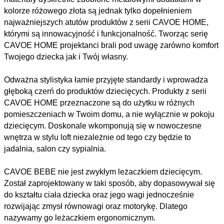
kolorze różowego złota są jednak tylko dopełnieniem
najważniejszych atutów produktów z serii CAVOE HOME,
którymi są innowacyjność i funkcjonalność. Tworząc serię
CAVOE HOME projektanci brali pod uwagę zarówno komfort
Twojego dziecka jak i Twój własny.
Odważna stylistyka łamie przyjęte standardy i wprowadza
głęboką czerń do produktów dziecięcych. Produkty z serii
CAVOE HOME przeznaczone są do użytku w różnych
pomieszczeniach w Twoim domu, a nie wyłącznie w pokoju
dziecięcym. Doskonale wkomponują się w nowoczesne
wnętrza w stylu loft niezależnie od tego czy będzie to
jadalnia, salon czy sypialnia.
CAVOE BEBE nie jest zwykłym leżaczkiem dziecięcym.
Został zaprojektowany w taki sposób, aby dopasowywał się
do kształtu ciała dziecka oraz jego wagi jednocześnie
rozwijając zmysł równowagi oraz motorykę. Dlatego
nazywamy go leżaczkiem ergonomicznym.