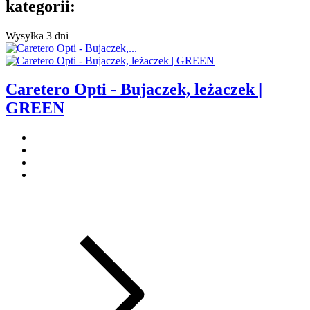
kategorii:
Wysyłka 3 dni
Caretero Opti - Bujaczek, leżaczek |
GREEN