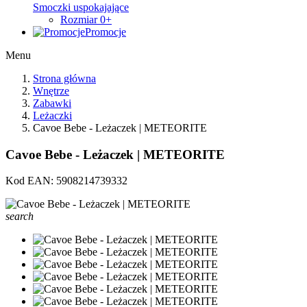
Smoczki uspokajające
Rozmiar 0+
Promocje
Menu
Strona główna
Wnętrze
Zabawki
Leżaczki
Cavoe Bebe - Leżaczek | METEORITE
Cavoe Bebe - Leżaczek | METEORITE
Kod EAN:
5908214739332
search