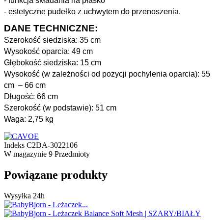
- funkcja składania na płasko
- estetyczne pudełko z uchwytem do przenoszenia,
DANE TECHNICZNE:
Szerokość siedziska: 35 cm
Wysokość oparcia: 49 cm
Głębokość siedziska: 15 cm
Wysokość (w zależności od pozycji pochylenia oparcia): 55
cm – 66 cm
Długość: 66 cm
Szerokość (w podstawie): 51 cm
Waga: 2,75 kg
Indeks
C2DA-3022106
W magazynie
9 Przedmioty
Powiązane produkty
Wysyłka 24h