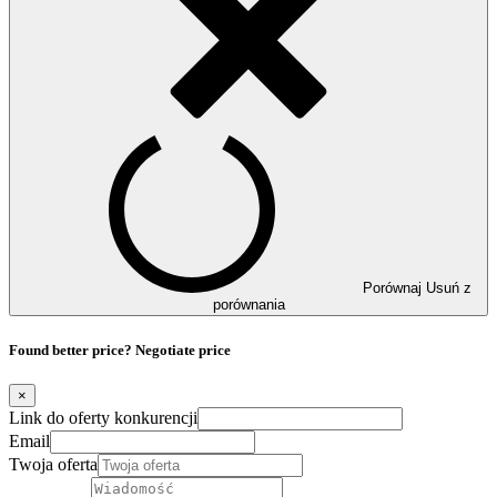
Porównaj
Usuń z
porównania
Found better price? Negotiate price
×
Link do oferty konkurencji
Email
Twoja oferta