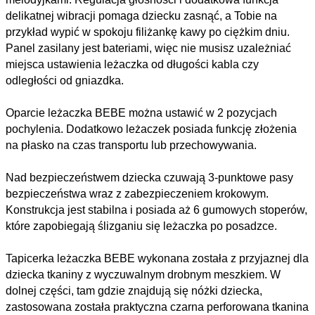
delikatnej wibracji pomaga dziecku zasnąć, a Tobie na
przykład wypić w spokoju filiżankę kawy po ciężkim dniu.
Panel zasilany jest bateriami, więc nie musisz uzależniać
miejsca ustawienia leżaczka od długości kabla czy
odległości od gniazdka.
Oparcie leżaczka BEBE można ustawić w 2 pozycjach
pochylenia. Dodatkowo leżaczek posiada funkcję złożenia
na płasko na czas transportu lub przechowywania.
Nad bezpieczeństwem dziecka czuwają 3-punktowe pasy
bezpieczeństwa wraz z zabezpieczeniem krokowym.
Konstrukcja jest stabilna i posiada aż 6 gumowych stoperów,
które zapobiegają ślizganiu się leżaczka po posadzce.
Tapicerka leżaczka BEBE wykonana została z przyjaznej dla
dziecka tkaniny z wyczuwalnym drobnym meszkiem. W
dolnej części, tam gdzie znajdują się nóżki dziecka,
zastosowana została praktyczna czarna perforowana tkanina