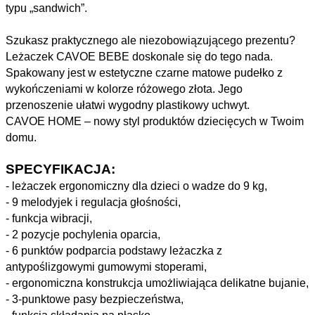
typu „sandwich”.
Szukasz praktycznego ale niezobowiązującego prezentu?
Leżaczek CAVOE BEBE doskonale się do tego nada.
Spakowany jest w estetyczne czarne matowe pudełko z
wykończeniami w kolorze różowego złota. Jego
przenoszenie ułatwi wygodny plastikowy uchwyt.
CAVOE HOME – nowy styl produktów dziecięcych w Twoim
domu.
SPECYFIKACJA:
- leżaczek ergonomiczny dla dzieci o wadze do 9 kg,
- 9 melodyjek i regulacja głośności,
- funkcja wibracji,
- 2 pozycje pochylenia oparcia,
- 6 punktów podparcia podstawy leżaczka z
antypoślizgowymi gumowymi stoperami,
- ergonomiczna konstrukcja umożliwiająca delikatne bujanie,
- 3-punktowe pasy bezpieczeństwa,