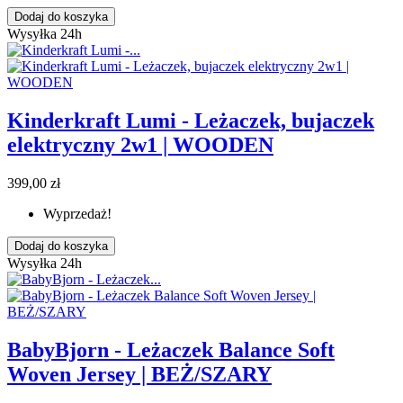
Dodaj do koszyka
Wysyłka 24h
Kinderkraft Lumi - Leżaczek, bujaczek
elektryczny 2w1 | WOODEN
399,00 zł
Wyprzedaż!
Dodaj do koszyka
Wysyłka 24h
BabyBjorn - Leżaczek Balance Soft
Woven Jersey | BEŻ/SZARY