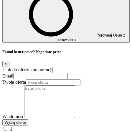
Porównaj
Usuń z
porównania
Found better price? Negotiate price
×
Link do oferty konkurencji
Email
Twoja oferta
Wiadomość
Wyślij ofertę
