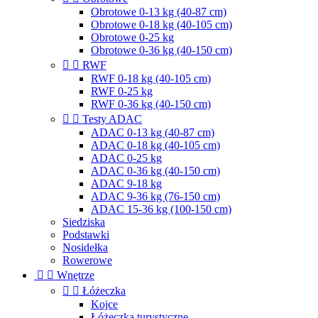
Obrotowe 0-13 kg (40-87 cm)
Obrotowe 0-18 kg (40-105 cm)
Obrotowe 0-25 kg
Obrotowe 0-36 kg (40-150 cm)


RWF
RWF 0-18 kg (40-105 cm)
RWF 0-25 kg
RWF 0-36 kg (40-150 cm)


Testy ADAC
ADAC 0-13 kg (40-87 cm)
ADAC 0-18 kg (40-105 cm)
ADAC 0-25 kg
ADAC 0-36 kg (40-150 cm)
ADAC 9-18 kg
ADAC 9-36 kg (76-150 cm)
ADAC 15-36 kg (100-150 cm)
Siedziska
Podstawki
Nosidełka
Rowerowe


Wnętrze


Łóżeczka
Kojce
Łóżeczka turystyczne