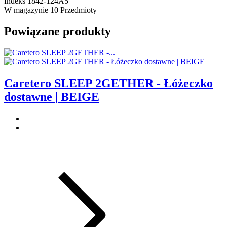
Indeks
1842-124A5
W magazynie
10 Przedmioty
Powiązane produkty
Caretero SLEEP 2GETHER - Łóżeczko
dostawne | BEIGE