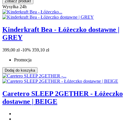
Zobacz produkt
Wysyłka 24h
Kinderkraft Bea - Łóżeczko dostawne |
GREY
399,00 zł
-10%
359,10 zł
Promocja
Dodaj do koszyka
Caretero SLEEP 2GETHER - Łóżeczko
dostawne | BEIGE