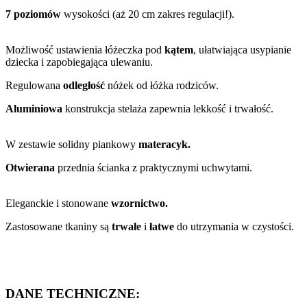
7 poziomów
wysokości (aż 20 cm zakres regulacji!).
Możliwość ustawienia łóżeczka pod
kątem
, ułatwiająca usypianie
dziecka i zapobiegająca ulewaniu.
Regulowana
odległość
nóżek od łóżka rodziców.
Aluminiowa
konstrukcja stelaża zapewnia lekkość i trwałość.
W zestawie solidny piankowy
materacyk.
Otwierana
przednia ścianka z praktycznymi uchwytami.
Eleganckie i stonowane
wzornictwo.
Zastosowane tkaniny są
trwałe
i
łatwe
do utrzymania w czystości.
DANE TECHNICZNE: