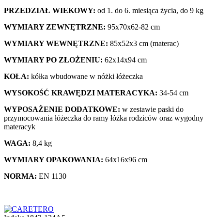
PRZEDZIAŁ WIEKOWY:
od 1. do 6. miesiąca życia, do 9 kg
WYMIARY ZEWNĘTRZNE:
95x70x62-82 cm
WYMIARY WEWNĘTRZNE:
85x52x3 cm (materac)
WYMIARY PO ZŁOŻENIU:
62x14x94 cm
KOŁA:
kółka wbudowane w nóżki łóżeczka
WYSOKOŚĆ KRAWĘDZI MATERACYKA:
34-54 cm
WYPOSAŻENIE DODATKOWE:
w zestawie paski do
przymocowania łóżeczka do ramy łóżka rodziców oraz wygodny
materacyk
WAGA:
8,4 kg
WYMIARY OPAKOWANIA:
64x16x96 cm
NORMA:
EN 1130