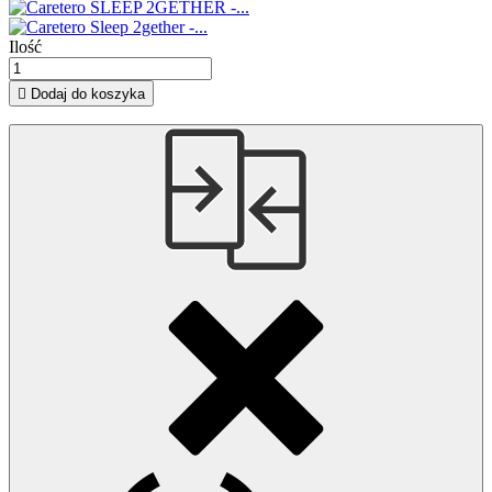
Ilość

Dodaj do koszyka