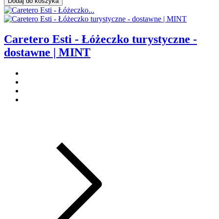
Dodaj do koszyka
Caretero Esti - Łóżeczko turystyczne -
dostawne | MINT