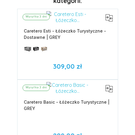
kategorii:
Wysyłka 3 dni
Caretero Esti - Łóżeczko Turystyczne -
Dostawne | GREY
309,00 zł
Wysyłka 3 dni
Caretero Basic - Łóżeczko Turystyczne |
GREY