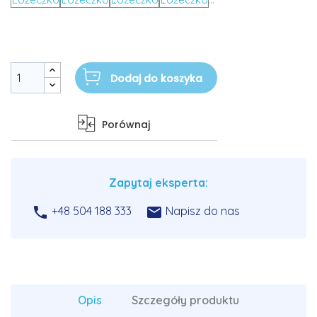
Dodaj do koszyka
Porównaj
Zapytaj eksperta:


+48 504 188 333
Napisz do nas
Opis
Szczegóły produktu