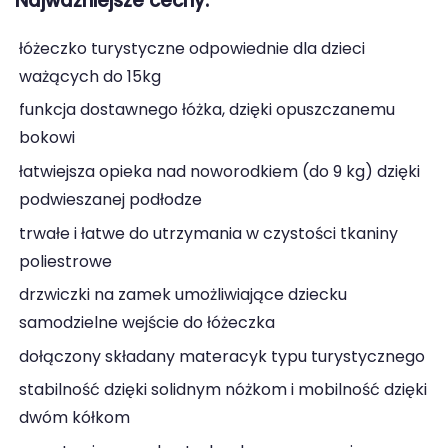
Najważniejsze cechy:
łóżeczko turystyczne odpowiednie dla dzieci
ważących do 15kg
funkcja dostawnego łóżka, dzięki opuszczanemu
bokowi
łatwiejsza opieka nad noworodkiem (do 9 kg) dzięki
podwieszanej podłodze
trwałe i łatwe do utrzymania w czystości tkaniny
poliestrowe
drzwiczki na zamek umożliwiające dziecku
samodzielne wejście do łóżeczka
dołączony składany materacyk typu turystycznego
stabilność dzięki solidnym nóżkom i mobilność dzięki
dwóm kółkom