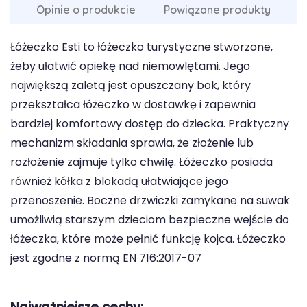
Opinie o produkcie
Powiązane produkty
Łóżeczko Esti to łóżeczko turystyczne stworzone,
żeby ułatwić opiekę nad niemowlętami. Jego
największą zaletą jest opuszczany bok, który
przekształca łóżeczko w dostawkę i zapewnia
bardziej komfortowy dostęp do dziecka. Praktyczny
mechanizm składania sprawia, że złożenie lub
rozłożenie zajmuje tylko chwilę. Łóżeczko posiada
również kółka z blokadą ułatwiające jego
przenoszenie. Boczne drzwiczki zamykane na suwak
umożliwią starszym dzieciom bezpieczne wejście do
łóżeczka, które może pełnić funkcję kojca. Łóżeczko
jest zgodne z normą EN 716:2017-07