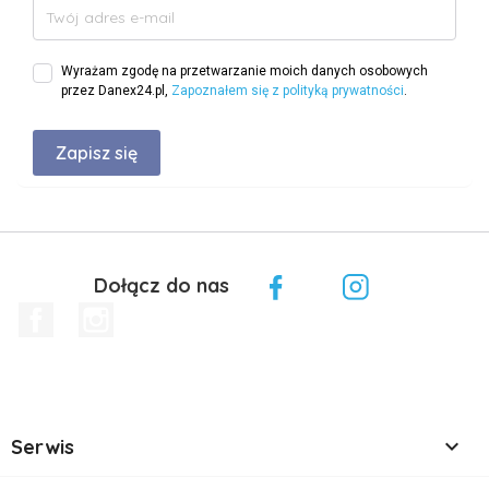
Wyrażam zgodę na przetwarzanie moich danych osobowych
przez Danex24.pl,
Zapoznałem się z polityką prywatności
.
Dołącz do nas
Facebook
Instagram

Serwis