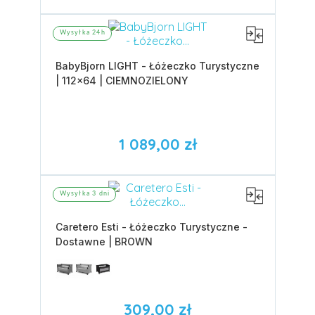
Wysyłka 24h
BabyBjorn LIGHT - Łóżeczko Turystyczne
| 112x64 | CIEMNOZIELONY
1 089,00 zł
Wysyłka 3 dni
Caretero Esti - Łóżeczko Turystyczne -
Dostawne | BROWN
309,00 zł