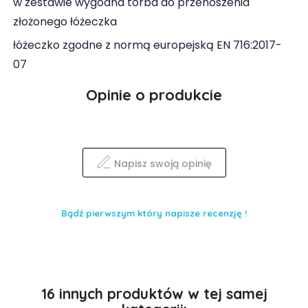
w zestawie wygodna torba do przenoszenia
złożonego łóżeczka
łóżeczko zgodne z normą europejską EN 716:2017-
07
Opinie o produkcie
Napisz swoją opinię
Bądź pierwszym który napisze recenzję !
16 innych produktów w tej samej