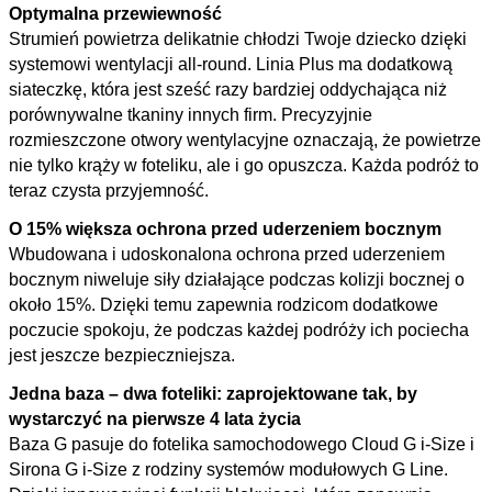
Optymalna przewiewność
Strumień powietrza delikatnie chłodzi Twoje dziecko dzięki
systemowi wentylacji all-round. Linia Plus ma dodatkową
siateczkę, która jest sześć razy bardziej oddychająca niż
porównywalne tkaniny innych firm. Precyzyjnie
rozmieszczone otwory wentylacyjne oznaczają, że powietrze
nie tylko krąży w foteliku, ale i go opuszcza. Każda podróż to
teraz czysta przyjemność.
O 15% większa ochrona przed uderzeniem bocznym
Wbudowana i udoskonalona ochrona przed uderzeniem
bocznym niweluje siły działające podczas kolizji bocznej o
około 15%. Dzięki temu zapewnia rodzicom dodatkowe
poczucie spokoju, że podczas każdej podróży ich pociecha
jest jeszcze bezpieczniejsza.
Jedna baza – dwa foteliki: zaprojektowane tak, by
wystarczyć na pierwsze 4 lata życia
Baza G pasuje do fotelika samochodowego Cloud G i-Size i
Sirona G i-Size z rodziny systemów modułowych G Line.