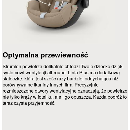
Optymalna przewiewność
Strumień powietrza delikatnie chłodzi Twoje dziecko dzięki
systemowi wentylacji all-round. Linia Plus ma dodatkową
siateczkę, która jest sześć razy bardziej oddychająca niż
porównywalne tkaniny innych firm. Precyzyjnie
rozmieszczone otwory wentylacyjne oznaczają, że powietrze
nie tylko krąży w foteliku, ale i go opuszcza. Każda podróż to
teraz czysta przyjemność.