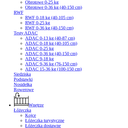
Obrotowe 0-25 kg
Obrotowe 0-36 kg (40-150 cm)
RWF
RWF 0-18 kg (40-105 cm)
RWF 0-25 kg
RWF 0-36 kg (40-150 cm)
Testy ADAC
ADAC 0-13 kg (40-87 cm)
ADAC 0-18 kg (40-105 cm)
ADAC 0-25 kg
ADAC 0-36 kg (40-150 cm)
ADAC 9-18 kg
ADAC 9-36 kg (76-150 cm)
ADAC 15-36 kg (100-150 cm)
Siedziska
Podstawki
Nosidełka
Rowerowe
Wnętrze
Łóżeczka
Kojce
Łóżeczka turystyczne
Łóżeczka dostawne