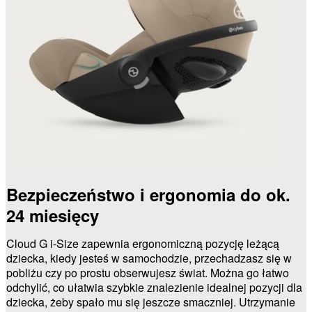
Bezpieczeństwo i ergonomia do ok.
24 miesięcy
Cloud G i-Size zapewnia ergonomiczną pozycję leżącą
dziecka, kiedy jesteś w samochodzie, przechadzasz się w
pobliżu czy po prostu obserwujesz świat. Można go łatwo
odchylić, co ułatwia szybkie znalezienie idealnej pozycji dla
dziecka, żeby spało mu się jeszcze smaczniej. Utrzymanie