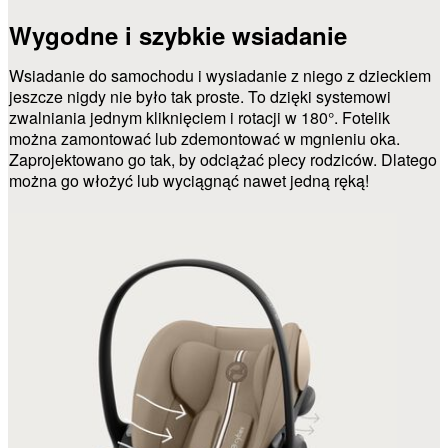
Wygodne i szybkie wsiadanie
Wsiadanie do samochodu i wysiadanie z niego z dzieckiem
jeszcze nigdy nie było tak proste. To dzięki systemowi
zwalniania jednym kliknięciem i rotacji w 180°. Fotelik
można zamontować lub zdemontować w mgnieniu oka.
Zaprojektowano go tak, by odciążać plecy rodziców. Dlatego
można go włożyć lub wyciągnąć nawet jedną ręką!