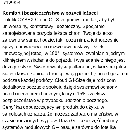
R129/03
Komfort i bezpieczeństwo w pozycji leżącej
Fotelik CYBEX Cloud G i-Size pomyślano tak, aby był
uniwersalny, komfortowy i bezpieczny. Specjalnie
zaprojektowana pozycja leżąca chroni Twoje dziecko
zarówno w samochodzie, jak i poza nim, a jednocześnie
sprzyja prawidłowemu rozwojowi postawy. Dzięki
innowacyjnej rotacji w 180° i systemowi zwalniania jednym
kliknięciem wsiadanie do pojazdu i wysiadanie z niego jest
dużo prostsze. System wentylacji all-round, w tym specjalna
siateczkowa tkanina, chronią Twoją pociechę przed gorącem
podczas każdej podróży. Cloud G i-Size daje rodzicom
dodatkowe poczucie spokoju dzięki systemowi ochrony
przed uderzeniem bocznym, który o 15% zwiększa
bezpieczeństwo w przypadku uderzenia bocznego.
Certyfikat dopuszczający ten produkt do użytku w
samolotach oznacza, że możesz zadbać o maleństwo w
czasie rodzinnych wypraw. Baza G – jako część rodziny
systemów modułowych G – pasuje zarówno do fotelika