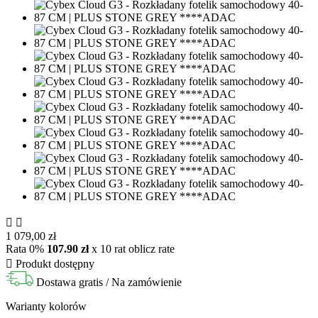


1 079,00 zł
Rata 0%
107.90 zł
x 10 rat
oblicz rate

Produkt dostępny
Dostawa gratis
/ Na zamówienie
Warianty kolorów