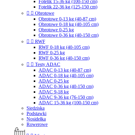
Fotelik 15-36 kg (100-150 cm)
Fotelik 22-36 kg (125-150 cm)


Obrotowe
Obrotowe 0-13 kg (40-87 cm)
Obrotowe 0-18 kg (40-105 cm)
Obrotowe 0-25 kg
Obrotowe 0-36 kg (40-150 cm)


RWF
RWF 0-18 kg (40-105 cm)
RWF 0-25 kg
RWF 0-36 kg (40-150 cm)


Testy ADAC
ADAC 0-13 kg (40-87 cm)
ADAC 0-18 kg (40-105 cm)
ADAC 0-25 kg
ADAC 0-36 kg (40-150 cm)
ADAC 9-18 kg
ADAC 9-36 kg (76-150 cm)
ADAC 15-36 kg (100-150 cm)
Siedziska
Podstawki
Nosidełka
Rowerowe