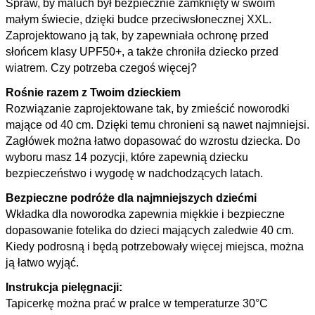
Spraw, by maluch był bezpiecznie zamknięty w swoim
małym świecie, dzięki budce przeciwsłonecznej XXL.
Zaprojektowano ją tak, by zapewniała ochronę przed
słońcem klasy UPF50+, a także chroniła dziecko przed
wiatrem. Czy potrzeba czegoś więcej?
Rośnie razem z Twoim dzieckiem
Rozwiązanie zaprojektowane tak, by zmieścić noworodki
mające od 40 cm. Dzięki temu chronieni są nawet najmniejsi.
Zagłówek można łatwo dopasować do wzrostu dziecka. Do
wyboru masz 14 pozycji, które zapewnią dziecku
bezpieczeństwo i wygodę w nadchodzących latach.
Bezpieczne podróże dla najmniejszych dziećmi
Wkładka dla noworodka zapewnia miękkie i bezpieczne
dopasowanie fotelika do dzieci mających zaledwie 40 cm.
Kiedy podrosną i będą potrzebowały więcej miejsca, można
ją łatwo wyjąć.
Instrukcja pielęgnacji:
Tapicerkę można prać w pralce w temperaturze 30°C