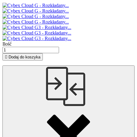
Ilość

Dodaj do koszyka