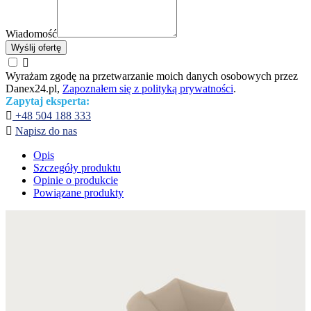
Wiadomość
Wyślij ofertę

Wyrażam zgodę na przetwarzanie moich danych osobowych przez
Danex24.pl,
Zapoznałem się z polityką prywatności
.
Zapytaj eksperta:

+48 504 188 333

Napisz do nas
Opis
Szczegóły produktu
Opinie o produkcie
Powiązane produkty