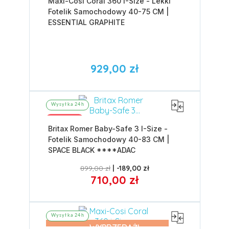
Maxi-Cosi Coral 360 I-Size - Lekki
Fotelik Samochodowy 40-75 CM |
ESSENTIAL GRAPHITE
929,00 zł
Wysyłka 24h
Promocja
Britax Romer Baby-Safe 3 I-Size -
Fotelik Samochodowy 40-83 CM |
SPACE BLACK ****ADAC
899,00 zł
-189,00 zł
710,00 zł
Wysyłka 24h
WYPRZEDAŻ!