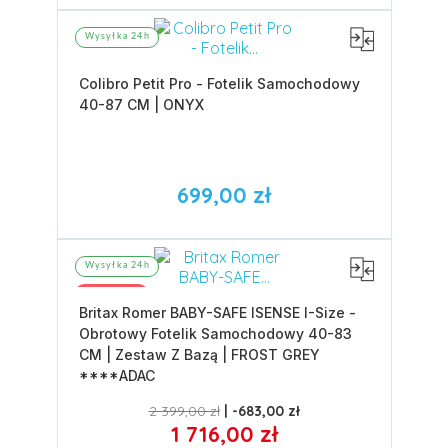
Wysyłka 24h
Colibro Petit Pro - Fotelik Samochodowy
40-87 CM | ONYX
699,00 zł
Wysyłka 24h
Promocja
Britax Romer BABY-SAFE ISENSE I-Size -
Obrotowy Fotelik Samochodowy 40-83
CM | Zestaw Z Bazą | FROST GREY
****ADAC
2 399,00 zł
-683,00 zł
1 716,00 zł