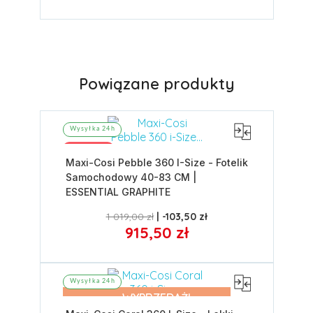
Powiązane produkty
Wysyłka 24h
Promocja
Maxi-Cosi Pebble 360 I-Size - Fotelik
Samochodowy 40-83 CM |
ESSENTIAL GRAPHITE
1 019,00 zł
-103,50 zł
915,50 zł
Wysyłka 24h
WYPRZEDAŻ!