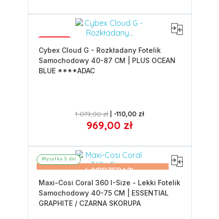
Promocja
Cybex Cloud G - Rozkładany Fotelik
Samochodowy 40-87 CM | PLUS OCEAN
BLUE ****ADAC
1 079,00 zł
-110,00 zł
969,00 zł
Wysyłka 3 dni
WYPRZEDAŻ!
Maxi-Cosi Coral 360 I-Size - Lekki Fotelik
Samochodowy 40-75 CM | ESSENTIAL
GRAPHITE / CZARNA SKORUPA