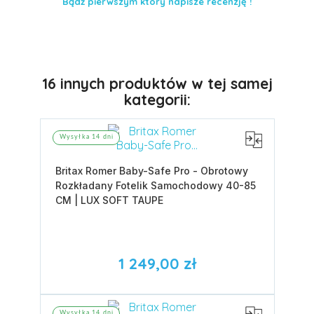
Bądź pierwszym który napisze recenzję !
16 innych produktów w tej samej
kategorii:
Wysyłka 14 dni
Britax Romer Baby-Safe Pro - Obrotowy
Rozkładany Fotelik Samochodowy 40-85
CM | LUX SOFT TAUPE
1 249,00 zł
Wysyłka 14 dni