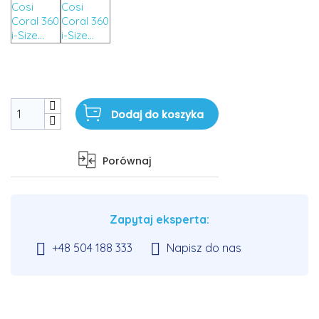
Dodaj do koszyka
Porównaj
Zapytaj eksperta:


+48 504 188 333
Napisz do nas