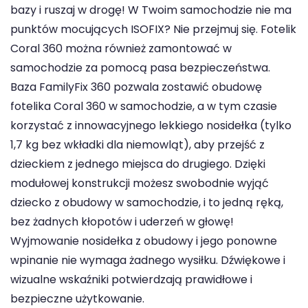
bazy i ruszaj w drogę! W Twoim samochodzie nie ma
punktów mocujących ISOFIX? Nie przejmuj się. Fotelik
Coral 360 można również zamontować w
samochodzie za pomocą pasa bezpieczeństwa.
Baza FamilyFix 360 pozwala zostawić obudowę
fotelika Coral 360 w samochodzie, a w tym czasie
korzystać z innowacyjnego lekkiego nosidełka (tylko
1,7 kg bez wkładki dla niemowląt), aby przejść z
dzieckiem z jednego miejsca do drugiego. Dzięki
modułowej konstrukcji możesz swobodnie wyjąć
dziecko z obudowy w samochodzie, i to jedną ręką,
bez żadnych kłopotów i uderzeń w głowę!
Wyjmowanie nosidełka z obudowy i jego ponowne
wpinanie nie wymaga żadnego wysiłku. Dźwiękowe i
wizualne wskaźniki potwierdzają prawidłowe i
bezpieczne użytkowanie.