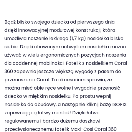
Bądź blisko swojego dziecka od pierwszego dnia
dzięki innowacyjnej modułowej konstrukcji, która
umożliwia noszenie lekkiego (1,7 kg) nosidełka blisko
siebie. Dzięki chowanym uchwytom nosidełka można
używać w wielu ergonomicznych pozycjach noszenia
dla codziennej mobilności. Fotelik z nosidełkiem Coral
360 zapewnia jeszcze większą wygodę z pasem do
przenoszenia Coral. To akcesorium sprawia, że
można mieć obie ręce wolne i wygodnie przenosić
dziecko w miękkim nosidełku. Po prostu wepnij
nosidełko do obudowy, a następnie kliknij bazę ISOFIX
zapewniającą łatwy montaż! Dzięki łatwo
regulowanemu i bardzo dużemu daszkowi
przeciwsłonecznemu fotelik Maxi-Cosi Coral 360