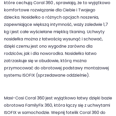
które cechują Coral 360 , sprawiają, że to wyjątkowo
komfortowe rozwiązanie dla Ciebie i Twojego
dziecka. Nosidełko o różnych opcjach noszenia,
zapewniające większą intymność, waży zaledwie 1,7
kg i jest całe wyściełane miękką tkaniną. Uchwyty
nosidełka można z łatwością wysunąć i schować,
dzięki czemu jest ono wygodne zarówno dla
rodziców, jak i dla noworodka. Nosidełko łatwo
zatrzaskuje się w obudowie, którą można
przymocować do obrotowej podstawy montażowej
systemu ISOFIX (sprzedawane oddzielnie).
Maxi-Cosi Coral 360 jest wyjątkowo łatwy dzięki bazie
obrotowa FamilyFix 360, która łączy się z uchwytami
ISOFIX w samochodzie. Wepnij fotelik Coral 360 do