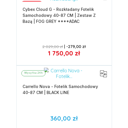
Promocja
Cybex Cloud G - Rozkładany Fotelik
Samochodowy 40-87 CM | Zestaw Z
Bazą | FOG GREY ****ADAC
2 029,00 zł
-279,00 zł
1 750,00 zł
Wysyłka 24h
Carrello Nova - Fotelik Samochodowy
40-87 CM | BLACK LINE
360,00 zł