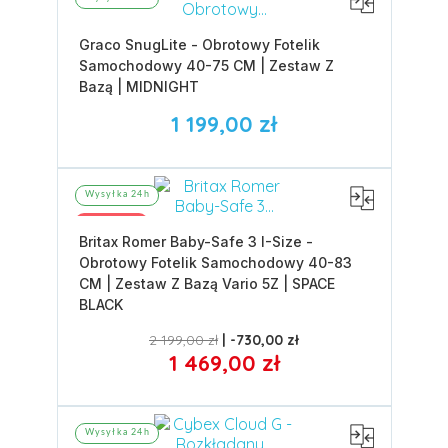
Graco SnugLite - Obrotowy Fotelik
Samochodowy 40-75 CM | Zestaw Z
Bazą | MIDNIGHT
1 199,00 zł
Wysyłka 24h
Promocja
Britax Romer Baby-Safe 3 I-Size -
Obrotowy Fotelik Samochodowy 40-83
CM | Zestaw Z Bazą Vario 5Z | SPACE
BLACK
2 199,00 zł
-730,00 zł
1 469,00 zł
Wysyłka 24h