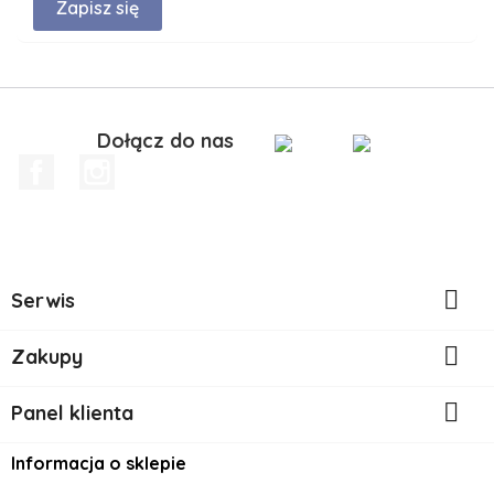
Dołącz do nas
Facebook
Instagram

Serwis

Zakupy

Panel klienta
Informacja o sklepie