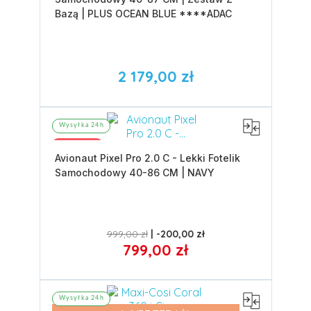
Bazą | PLUS OCEAN BLUE ****ADAC
2 179,00 zł
Wysyłka 24h
Promocja
Avionaut Pixel Pro 2.0 C - Lekki Fotelik
Samochodowy 40-86 CM | NAVY
999,00 zł
-200,00 zł
799,00 zł
Wysyłka 24h