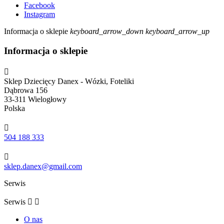
Facebook
Instagram
Informacja o sklepie
keyboard_arrow_down
keyboard_arrow_up
Informacja o sklepie

Sklep Dziecięcy Danex - Wózki, Foteliki
Dąbrowa 156
33-311 Wielogłowy
Polska

504 188 333

sklep.danex@gmail.com
Serwis
Serwis


O nas