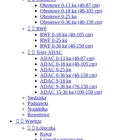
Obrotowe 0-13 kg (40-87 cm)
Obrotowe 0-18 kg (40-105 cm)
Obrotowe 0-25 kg
Obrotowe 0-36 kg (40-150 cm)


RWF
RWF 0-18 kg (40-105 cm)
RWF 0-25 kg
RWF 0-36 kg (40-150 cm)


Testy ADAC
ADAC 0-13 kg (40-87 cm)
ADAC 0-18 kg (40-105 cm)
ADAC 0-25 kg
ADAC 0-36 kg (40-150 cm)
ADAC 9-18 kg
ADAC 9-36 kg (76-150 cm)
ADAC 15-36 kg (100-150 cm)
Siedziska
Podstawki
Nosidełka
Rowerowe


Wnętrze


Łóżeczka
Kojce
Łóżeczka turystyczne