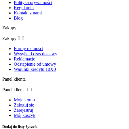
Polityka prywatności
Regulamin
Kontakt z nami
Blog
Zakupy
Zakupy


Formy płatności
Wysyłka i czas dostawy
Reklamacje
Odstąpienie od umowy
Warunki kredytu 10X0
Panel klienta
Panel klienta


Moje konto
Zaloguj się
Zarejestruj
Mój koszyk
Dodaj do listy życzeń