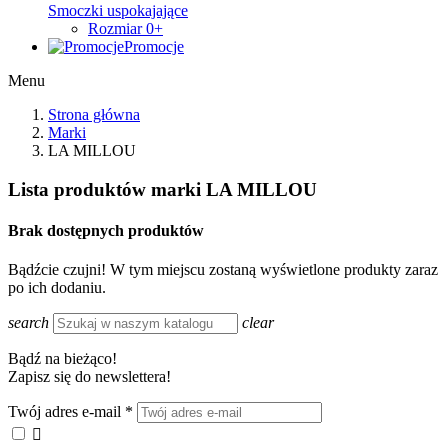
Smoczki uspokajające
Rozmiar 0+
Promocje
Menu
Strona główna
Marki
LA MILLOU
Lista produktów marki LA MILLOU
Brak dostępnych produktów
Bądźcie czujni! W tym miejscu zostaną wyświetlone produkty zaraz
po ich dodaniu.
search
clear
Bądź na bieżąco!
Zapisz się do newslettera!
Twój adres e-mail
*
