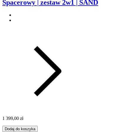
Spacerowy | zestaw 2w1 | SAND
1 399,00 zł
Dodaj do koszyka