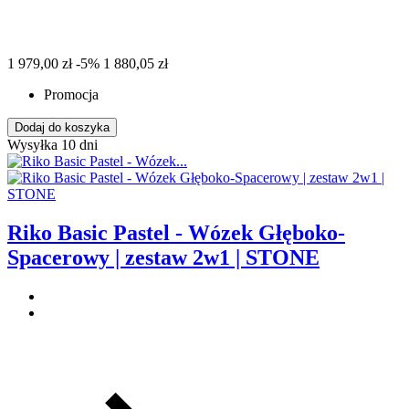
1 979,00 zł
-5%
1 880,05 zł
Promocja
Dodaj do koszyka
Wysyłka 10 dni
Riko Basic Pastel - Wózek Głęboko-
Spacerowy | zestaw 2w1 | STONE