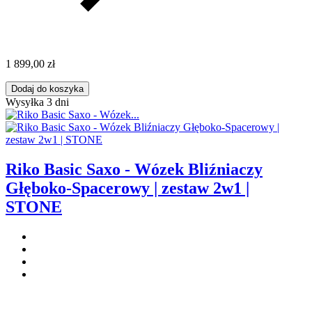
1 899,00 zł
Dodaj do koszyka
Wysyłka 3 dni
Riko Basic Saxo - Wózek Bliźniaczy
Głęboko-Spacerowy | zestaw 2w1 |
STONE