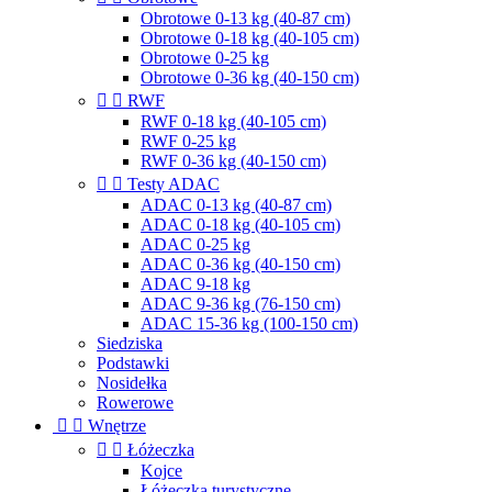
Obrotowe 0-13 kg (40-87 cm)
Obrotowe 0-18 kg (40-105 cm)
Obrotowe 0-25 kg
Obrotowe 0-36 kg (40-150 cm)


RWF
RWF 0-18 kg (40-105 cm)
RWF 0-25 kg
RWF 0-36 kg (40-150 cm)


Testy ADAC
ADAC 0-13 kg (40-87 cm)
ADAC 0-18 kg (40-105 cm)
ADAC 0-25 kg
ADAC 0-36 kg (40-150 cm)
ADAC 9-18 kg
ADAC 9-36 kg (76-150 cm)
ADAC 15-36 kg (100-150 cm)
Siedziska
Podstawki
Nosidełka
Rowerowe


Wnętrze


Łóżeczka
Kojce
Łóżeczka turystyczne