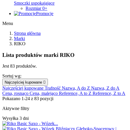
Smoczki uspokajające
Rozmiar 0+
Promocje
Menu
Strona główna
Marki
RIKO
Lista produktów marki RIKO
Jest 83 produktów.
Sortuj wg:
Najczęściej kupowane

Najczęściej kupowane
Trafność
Nazwa, A do Z
Nazwa, Z do A
Cena, rosnąco
Cena, malejąco
Reference, A to Z
Reference, Z to A
Pokazano 1-24 z 83 pozycji
Aktywne filtry
Wysyłka 3 dni