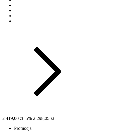
2 419,00 zł
-5%
2 298,05 zł
Promocja