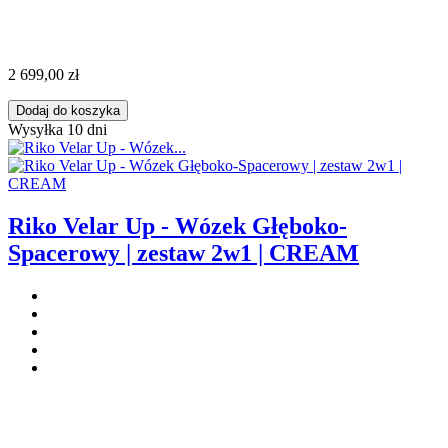
2 699,00 zł
Dodaj do koszyka
Wysyłka 10 dni
Riko Velar Up - Wózek Głęboko-
Spacerowy | zestaw 2w1 | CREAM