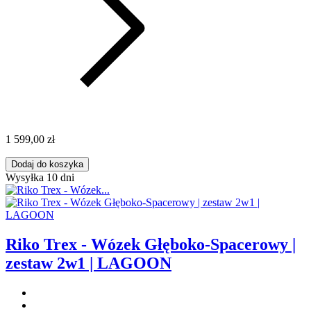
1 599,00 zł
Dodaj do koszyka
Wysyłka 10 dni
Riko Trex - Wózek Głęboko-Spacerowy |
zestaw 2w1 | LAGOON