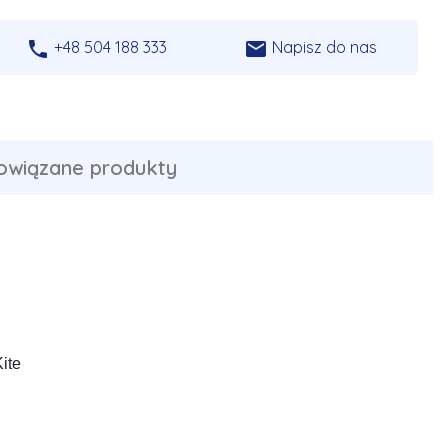


+48 504 188 333
Napisz do nas
owiązane produkty
ite