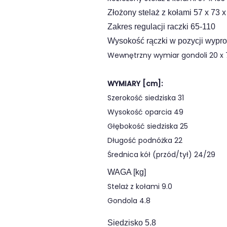
Złożony stelaż z kołami 57 x 73 x
Zakres regulacji raczki 65-110
Wysokość rączki w pozycji wypr
Wewnętrzny wymiar gondoli
20 x 
WYMIARY [cm]:
Szerokość siedziska
31
Wysokość oparcia
49
Głębokość siedziska
25
Długość podnóżka
22
Średnica kół (przód/tył)
24/29
WAGA [kg]
Stelaż z kołami
9.0
Gondola
4.8
Siedzisko 5.8