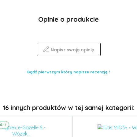
Opinie o produkcie
Napisz swoją opinię
Bądź pierwszym który napisze recenzję !
16 innych produktów w tej samej kategorii:
dni