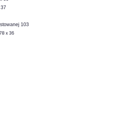
 37
ostowanej 103
78 x 36