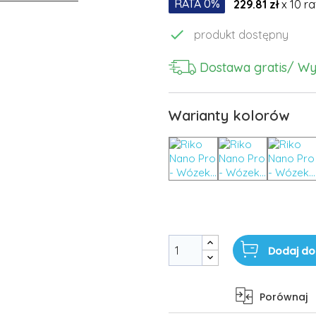
RATA 0%
229.81 zł
x 10 ra

produkt dostępny
Dostawa gratis
/ Wy
Warianty kolorów
Dodaj do
Porównaj