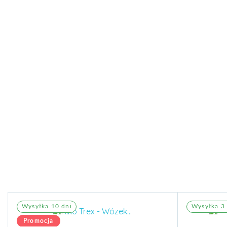
Wysyłka 10 dni
Wysyłka 3 
Promocja