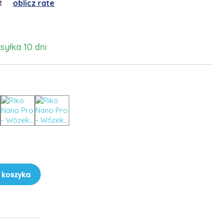
t
oblicz rate
syłka 10 dni
 koszyka