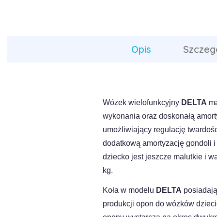
Opis
Szczeg
Wózek wielofunkcyjny
DELTA
ma
wykonania oraz doskonałą amort
umożliwiający regulację twardośc
dodatkową amortyzację gondoli i
dziecko jest jeszcze malutkie i 
kg.
Koła w modelu
DELTA
posiadają
produkcji opon do wózków dziecię