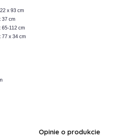
122 x 93 cm
x 37 cm
): 65-112 cm
 77 x 34 cm
cm
Opinie o produkcie