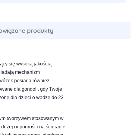
owiązane produkty
ący się wysoką jakością
osiadają mechanizm
, wózek posiada również
owane dla gondoli, gdy Twoje
zone dla dzieci o wadze do 22
epszym tworzywem stosowanym w
o dużej odporności na ścieranie