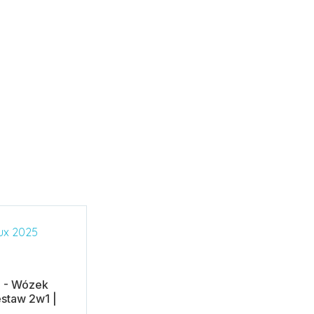
5 - Wózek
staw 2w1 |