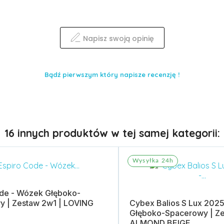
Napisz swoją opinię
Bądź pierwszym który napisze recenzję !
16 innych produktów w tej samej kategorii:
Wysyłka 24h
ode - Wózek Głęboko-
y | Zestaw 2w1 | LOVING
Cybex Balios S Lux 202
Głęboko-Spacerowy | Ze
ALMOND BEIGE