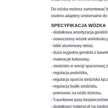
Do wózka możesz zamontować fo
osobno adaptery uniwersalne do
SPECYFIKACJA WÓZKA
- dodatkowa amortyzacja gondoli
- nowoczesny wózek wielofunkcy
- lekki aluminiowy stelaż,
- duża wygodna gondola z bawełn
- materacyk kokosowy,
- siedzisko w wersji spacerowej 
- regulacja podnóżka,
- regulacja oparcia siedziska łąc
- regulacja budki siedziska,
- pokrowiec na nóżki dziecka,
- 5-punktowe pasy bezpieczeńst
- dodatkowy materacyk na siedzi