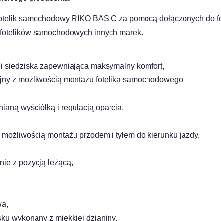
telik samochodowy RIKO BASIC za pomocą dołączonych do fot
 fotelików samochodowych innych marek.
 i siedziska zapewniająca maksymalny komfort,
jny z możliwością montażu fotelika samochodowego,
ianą wyściółką i regulacją oparcia,
z możliwością montażu przodem i tyłem do kierunku jazdy,
znie z pozycją leżącą,
wa,
sku wykonany z miękkiej dzianiny,