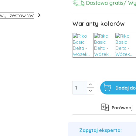
Dostawa gratis
/ Wy

Warianty kolorów
Dodaj do
Porównaj
Zapytaj eksperta: