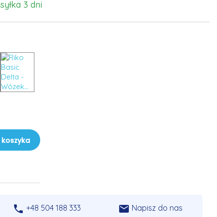
syłka 3 dni
 koszyka


+48 504 188 333
Napisz do nas