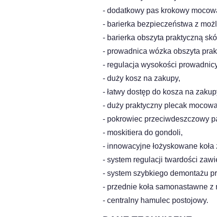
- dodatkowy pas krokowy mocowa
- barierka bezpieczeństwa z moż
- barierka obszyta praktyczną sk
- prowadnica wózka obszyta prak
- regulacja wysokości prowadnicy
- duży kosz na zakupy,
- łatwy dostęp do kosza na zakup
- duży praktyczny plecak mocow
- pokrowiec przeciwdeszczowy pa
- moskitiera do gondoli,
- innowacyjne łożyskowane koła 
- system regulacji twardości za
- system szybkiego demontażu p
- przednie koła samonastawne z 
- centralny hamulec postojowy.