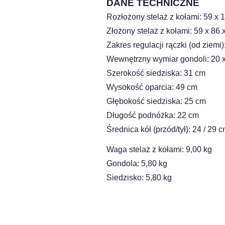
DANE TECHNICZNE
Rozłożony stelaż z kołami: 59 x 
Złożony stelaż z kołami: 59 x 86 
Zakres regulacji rączki (od ziemi
Wewnętrzny wymiar gondoli: 20 x
Szerokość siedziska: 31 cm
Wysokość oparcia: 49 cm
Głębokość siedziska: 25 cm
Długość podnóżka: 22 cm
Średnica kół (przód/tył): 24 / 29 
Waga stelaż z kołami: 9,00 kg
Gondola: 5,80 kg
Siedzisko: 5,80 kg