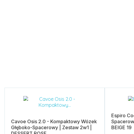
Espiro C
Cavoe Osis 2.0 - Kompaktowy Wózek
Spacerow
Głęboko-Spacerowy | Zestaw 2w1 |
BEIGE 19
DESSERT ROSE