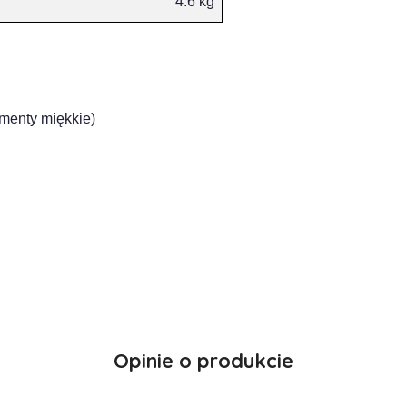
4.6 kg
ementy miękkie)
Opinie o produkcie