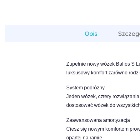
Opis
Szczeg
Zupełnie nowy wózek Balios S Lux
luksusowy komfort zarówno rodzic
System podróżny
Jeden wózek, cztery rozwiązania
dostosować wózek do wszystkich
Zaawansowana amortyzacja
Ciesz się nowym komfortem prowa
opartej na ramie.