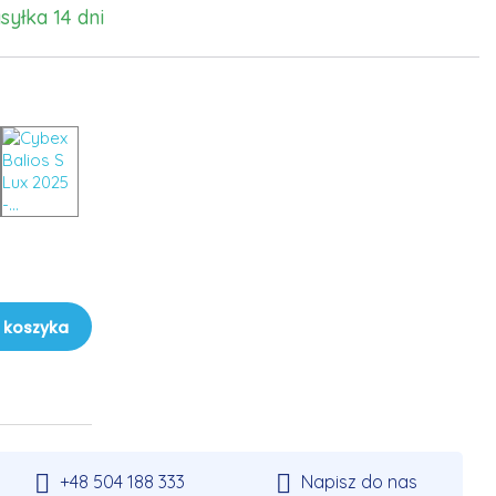
syłka 14 dni
 koszyka


+48 504 188 333
Napisz do nas