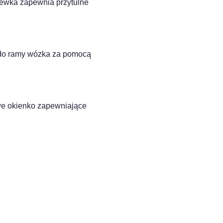
zewka zapewnia przytulne
 do ramy wózka za pomocą
we okienko zapewniające