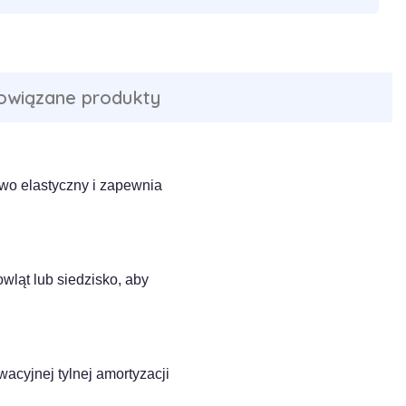
owiązane produkty
owo elastyczny i zapewnia
wląt lub siedzisko, aby
acyjnej tylnej amortyzacji