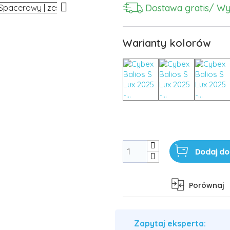

Dostawa gratis
/ Wy
Warianty kolorów
Dodaj do
Porównaj
Zapytaj eksperta: