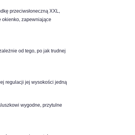
budkę przeciwsłoneczną XXL,
e okienko, zapewniające
ależnie od tego, po jak trudnej
 regulacji jej wysokości jedną
luszkowi wygodne, przytulne