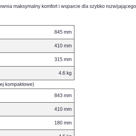
wnia maksymalny komfort i wsparcie dla szybko rozwijającego 
845 mm
410 mm
315 mm
4.6 kg
iej kompaktowe)
843 mm
410 mm
180 mm