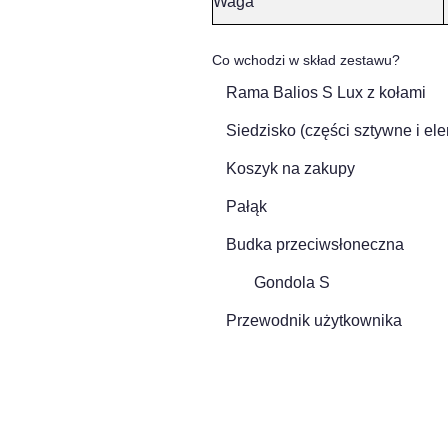
Waga
Co wchodzi w skład zestawu?
Rama Balios S Lux z kołami
Siedzisko (części sztywne i el
Koszyk na zakupy
Pałąk
Budka przeciwsłoneczna
Gondola S
Przewodnik użytkownika