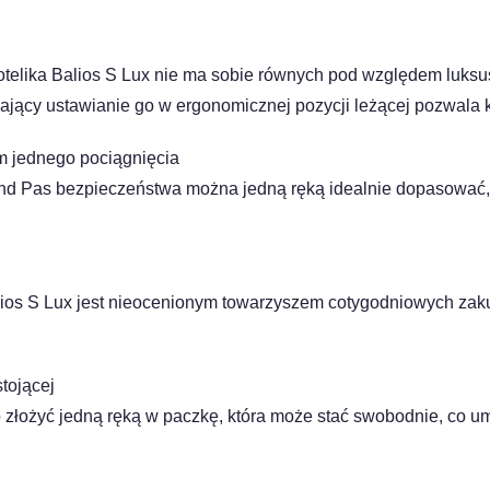
telika Balios S Lux nie ma sobie równych pod względem luksus
iający ustawianie go w ergonomicznej pozycji leżącej pozwala 
 jednego pociągnięcia
und Pas bezpieczeństwa można jedną ręką idealnie dopasować,
lios S Lux jest nieocenionym towarzyszem cotygodniowych za
tojącej
złożyć jedną ręką w paczkę, która może stać swobodnie, co u