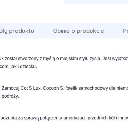
óły produktu
Opinie o produkcie
P
 został stworzony z myślą o miejskim stylu życia. Jest wyjątk
om, jak i dziecku.
. Zamocuj Cot S Lux, Cocoon S, fotelik samochodowy dla niemo
 podróży.
dzenia za sprawą połączenia amortyzacji przednich kół i innow