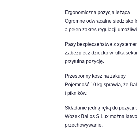
Ergonomiczna pozycja leżąca
Ogromne odwracalne siedzisko fo
a pełen zakres regulacji umożliw
Pasy bezpieczeństwa z systemem
Zabezpiecz dziecko w kilka sek
przytulną pozycję.
Przestronny kosz na zakupy
Pojemność 10 kg sprawia, że Ba
i pikników.
Składanie jedną ręką do pozycji s
Wózek Balios S Lux można łatwo 
przechowywanie.