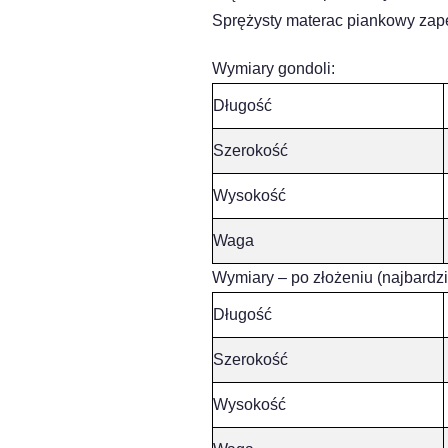
Sprężysty materac piankowy zape
Wymiary gondoli:
Długość
Szerokość
Wysokość
Waga
Wymiary – po złożeniu (najbardz
Długość
Szerokość
Wysokość