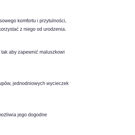
owego komfortu i przytulności,
korzystać z niego od urodzenia.
 tak aby zapewnić maluszkowi
kupów, jednodniowych wycieczek
możliwia jego dogodne