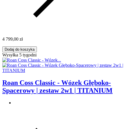
4 799,00 zł
Dodaj do koszyka
Wysyłka 5 tygodni
Roan Coss Classic - Wózek Głęboko-
Spacerowy | zestaw 2w1 | TITANIUM