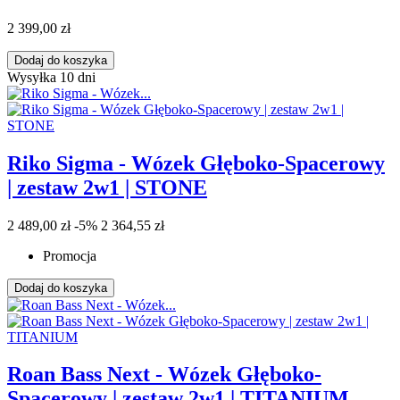
2 399,00 zł
Dodaj do koszyka
Wysyłka 10 dni
Riko Sigma - Wózek Głęboko-Spacerowy
| zestaw 2w1 | STONE
2 489,00 zł
-5%
2 364,55 zł
Promocja
Dodaj do koszyka
Roan Bass Next - Wózek Głęboko-
Spacerowy | zestaw 2w1 | TITANIUM