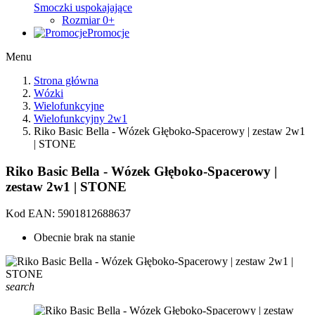
Smoczki uspokajające
Rozmiar 0+
Promocje
Menu
Strona główna
Wózki
Wielofunkcyjne
Wielofunkcyjny 2w1
Riko Basic Bella - Wózek Głęboko-Spacerowy | zestaw 2w1
| STONE
Riko Basic Bella - Wózek Głęboko-Spacerowy |
zestaw 2w1 | STONE
Kod EAN:
5901812688637
Obecnie brak na stanie
search