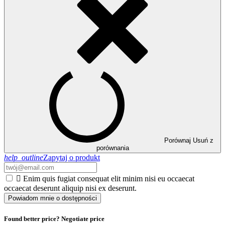
Porównaj
Usuń z
porównania
help_outline
Zapytaj o produkt

Enim quis fugiat consequat elit minim nisi eu occaecat
occaecat deserunt aliquip nisi ex deserunt.
Powiadom mnie o dostępności
Found better price? Negotiate price