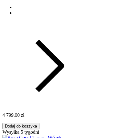
4 799,00 zł
Dodaj do koszyka
Wysyłka 5 tygodni