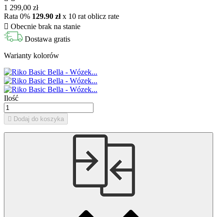
1 299,00 zł
Rata 0%
129.90 zł
x 10 rat
oblicz rate

Obecnie brak na stanie
Dostawa gratis
Warianty kolorów
Ilość

Dodaj do koszyka