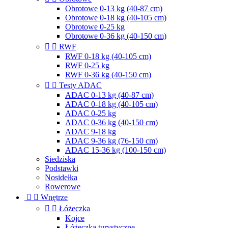
Obrotowe 0-13 kg (40-87 cm)
Obrotowe 0-18 kg (40-105 cm)
Obrotowe 0-25 kg
Obrotowe 0-36 kg (40-150 cm)


RWF
RWF 0-18 kg (40-105 cm)
RWF 0-25 kg
RWF 0-36 kg (40-150 cm)


Testy ADAC
ADAC 0-13 kg (40-87 cm)
ADAC 0-18 kg (40-105 cm)
ADAC 0-25 kg
ADAC 0-36 kg (40-150 cm)
ADAC 9-18 kg
ADAC 9-36 kg (76-150 cm)
ADAC 15-36 kg (100-150 cm)
Siedziska
Podstawki
Nosidełka
Rowerowe


Wnętrze


Łóżeczka
Kojce
Łóżeczka turystyczne