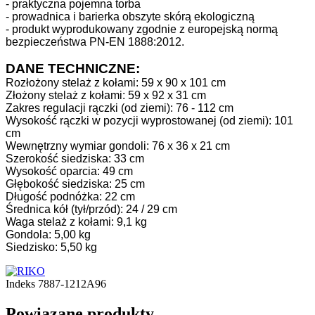
- praktyczna pojemna torba
- prowadnica i barierka obszyte skórą ekologiczną
- produkt wyprodukowany zgodnie z europejską normą
bezpieczeństwa PN-EN 1888:2012.
DANE TECHNICZNE:
Rozłożony stelaż z kołami: 59 x 90 x 101 cm
Złożony stelaż z kołami: 59 x 92 x 31 cm
Zakres regulacji rączki (od ziemi): 76 - 112 cm
Wysokość rączki w pozycji wyprostowanej (od ziemi): 101
cm
Wewnętrzny wymiar gondoli: 76 x 36 x 21 cm
Szerokość siedziska: 33 cm
Wysokość oparcia: 49 cm
Głębokość siedziska: 25 cm
Długość podnóżka: 22 cm
Średnica kół (tył/przód): 24 / 29 cm
Waga stelaż z kołami: 9,1 kg
Gondola: 5,00 kg
Siedzisko: 5,50 kg
Indeks
7887-1212A96
Powiązane produkty