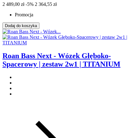
2 489,00 zł
-5%
2 364,55 zł
Promocja
Dodaj do koszyka
Roan Bass Next - Wózek Głęboko-
Spacerowy | zestaw 2w1 | TITANIUM