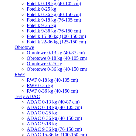
Fotelik 0-18 kg (40-105 cm)
Fotelik 0-25 kg
Fotelik 0-36 kg (40-150 cm)
Fotelik 9-18 kg (76-105 cm)
Fotelik 9-25 kg
Fotelik 9-36 kg (76-150 cm)
Fotelik 15-36 kg (100-150 cm)
Fotelik 22-36 kg (125-150 cm)
Obrotowe
Obrotowe 0-13 kg (40-87 cm)
Obrotowe 0-18 kg (40-105 cm)
Obrotowe 0-25 kg
Obrotowe 0-36 kg (40-150 cm)
RWF
RWF 0-18 kg (40-105 cm)
RWF 0-25 kg
RWF 0-36 kg (40-150 cm)
Testy ADAC
ADAC 0-13 kg (40-87 cm)
ADAC 0-18 kg (40-105 cm)
ADAC 0-25 kg
ADAC 0-36 kg (40-150 cm)
ADAC 9-18 kg
ADAC 9-36 kg (76-150 cm)
ADAC 15-36 kg (100-150 cm)