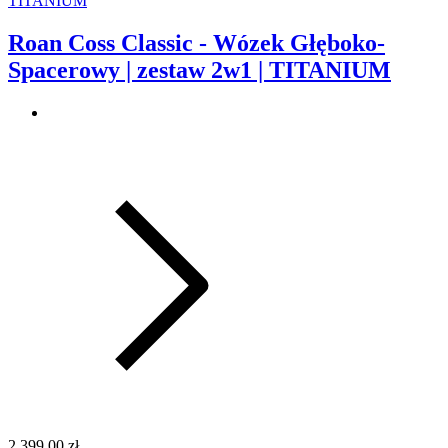
Roan Coss Classic - Wózek Głęboko-
Spacerowy | zestaw 2w1 | TITANIUM
2 399,00 zł