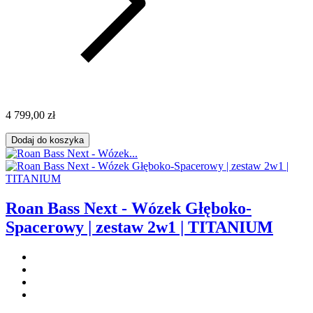
4 799,00 zł
Dodaj do koszyka
Roan Bass Next - Wózek Głęboko-
Spacerowy | zestaw 2w1 | TITANIUM