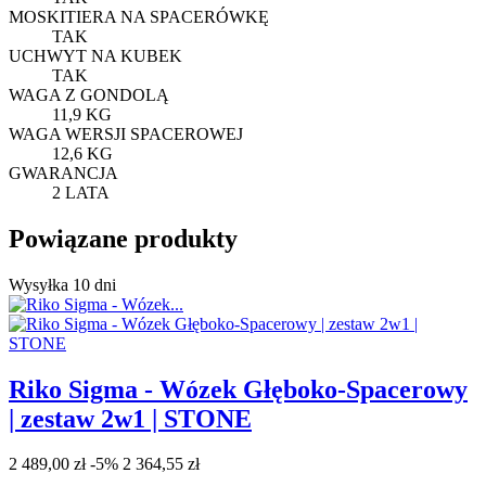
MOSKITIERA NA SPACERÓWKĘ
TAK
UCHWYT NA KUBEK
TAK
WAGA Z GONDOLĄ
11,9 KG
WAGA WERSJI SPACEROWEJ
12,6 KG
GWARANCJA
2 LATA
Powiązane produkty
Wysyłka 10 dni
Riko Sigma - Wózek Głęboko-Spacerowy
| zestaw 2w1 | STONE
2 489,00 zł
-5%
2 364,55 zł