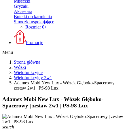
Miseczki
Gryzaki
Akcesoria
Butelki do karmienia
Smoczki uspokajające
Rozmiar 0+
Promocje
Menu
Strona główna
Wózki
Wielofunkcyjne
Wielofunkcyjny 2w1
Adamex Mobi New Lux - Wózek Głęboko-Spacerowy |
zestaw 2w1 | PS-98 Lux
Adamex Mobi New Lux - Wózek Głęboko-
Spacerowy | zestaw 2w1 | PS-98 Lux
search