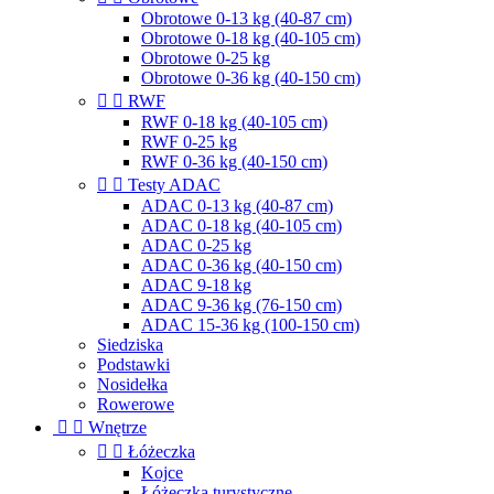
Obrotowe 0-13 kg (40-87 cm)
Obrotowe 0-18 kg (40-105 cm)
Obrotowe 0-25 kg
Obrotowe 0-36 kg (40-150 cm)


RWF
RWF 0-18 kg (40-105 cm)
RWF 0-25 kg
RWF 0-36 kg (40-150 cm)


Testy ADAC
ADAC 0-13 kg (40-87 cm)
ADAC 0-18 kg (40-105 cm)
ADAC 0-25 kg
ADAC 0-36 kg (40-150 cm)
ADAC 9-18 kg
ADAC 9-36 kg (76-150 cm)
ADAC 15-36 kg (100-150 cm)
Siedziska
Podstawki
Nosidełka
Rowerowe


Wnętrze


Łóżeczka
Kojce
Łóżeczka turystyczne