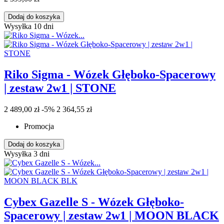
Dodaj do koszyka
Wysyłka 10 dni
Riko Sigma - Wózek Głęboko-Spacerowy
| zestaw 2w1 | STONE
2 489,00 zł
-5%
2 364,55 zł
Promocja
Dodaj do koszyka
Wysyłka 3 dni
Cybex Gazelle S - Wózek Głęboko-
Spacerowy | zestaw 2w1 | MOON BLACK