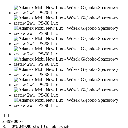


2 499,00 zł
Rata 0%
249.90 zł
x 10 rat
oblicz rate