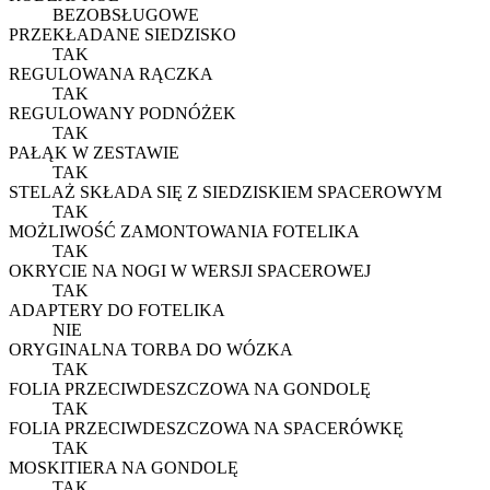
BEZOBSŁUGOWE
PRZEKŁADANE SIEDZISKO
TAK
REGULOWANA RĄCZKA
TAK
REGULOWANY PODNÓŻEK
TAK
PAŁĄK W ZESTAWIE
TAK
STELAŻ SKŁADA SIĘ Z SIEDZISKIEM SPACEROWYM
TAK
MOŻLIWOŚĆ ZAMONTOWANIA FOTELIKA
TAK
OKRYCIE NA NOGI W WERSJI SPACEROWEJ
TAK
ADAPTERY DO FOTELIKA
NIE
ORYGINALNA TORBA DO WÓZKA
TAK
FOLIA PRZECIWDESZCZOWA NA GONDOLĘ
TAK
FOLIA PRZECIWDESZCZOWA NA SPACERÓWKĘ
TAK
MOSKITIERA NA GONDOLĘ
TAK