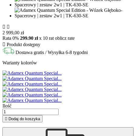


2 999,00 zł
Rata 0%
299.90 zł
x 10 rat
oblicz rate

Produkt dostępny
Dostawa gratis
/ Wysyłka 6-8 tygodni
Warianty kolorów
Ilość

Dodaj do koszyka