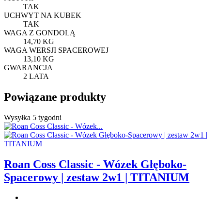
TAK
UCHWYT NA KUBEK
TAK
WAGA Z GONDOLĄ
14,70 KG
WAGA WERSJI SPACEROWEJ
13,10 KG
GWARANCJA
2 LATA
Powiązane produkty
Wysyłka 5 tygodni
Roan Coss Classic - Wózek Głęboko-
Spacerowy | zestaw 2w1 | TITANIUM