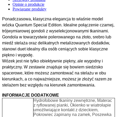
Opinie o produkcie
Powiązane produkty
Ponadczasowa, klasyczna elegancja to właśnie model
wózka Quantum Special Edition. Idealne połączenie czarnej,
trójwymiarowej gondoli z wyselekcjonowanymi tkaninami.
Gondola w towarzystwie polerowanego na złoto, srebro lub
miedź stelaża oraz delikatnych metalizowanych dodatków,
stanowi duet idealny dla osób ceniących sobie klasyczne
piękno i wygodę.
Wózek jest nie tylko obiektywnie piękny, ale wygodny i
praktyczny. W zestawie znajduje się bowiem siedzisko
spacerowe, które możesz zamontować na stelażu w obu
kierunkach, a co najważniejsze, możesz je złożyć razem ze
stelażem bez względu na kierunek zamontowania.
INFORMACJE DODATKOWE
Hydrofobowe tkaniny zewnętrzne, Materac
z ryflowanej pianki, Okienko w wiatrołapie
umożliwiające kontakt z dzieckiem,
Pokrowiec zapinany na zamek, Poszewka