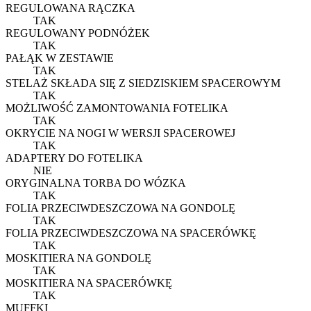
REGULOWANA RĄCZKA
TAK
REGULOWANY PODNÓŻEK
TAK
PAŁĄK W ZESTAWIE
TAK
STELAŻ SKŁADA SIĘ Z SIEDZISKIEM SPACEROWYM
TAK
MOŻLIWOŚĆ ZAMONTOWANIA FOTELIKA
TAK
OKRYCIE NA NOGI W WERSJI SPACEROWEJ
TAK
ADAPTERY DO FOTELIKA
NIE
ORYGINALNA TORBA DO WÓZKA
TAK
FOLIA PRZECIWDESZCZOWA NA GONDOLĘ
TAK
FOLIA PRZECIWDESZCZOWA NA SPACERÓWKĘ
TAK
MOSKITIERA NA GONDOLĘ
TAK
MOSKITIERA NA SPACERÓWKĘ
TAK
MUFFKI