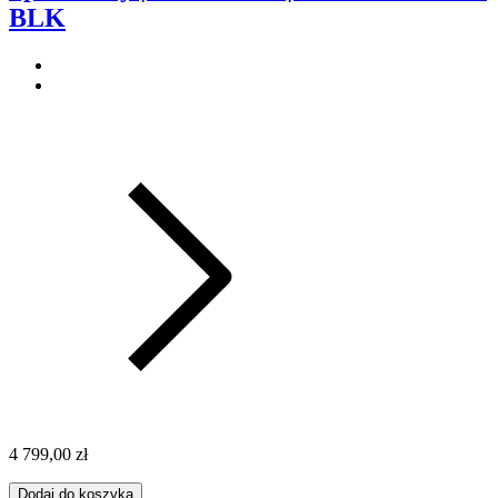
BLK
4 799,00 zł
Dodaj do koszyka