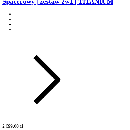
Spacerowy | zestaw 2w1 | TITANIUM
2 699,00 zł