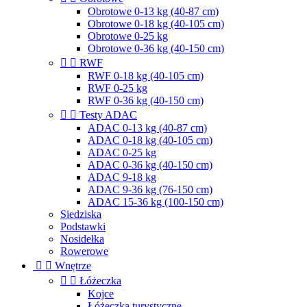
Obrotowe 0-13 kg (40-87 cm)
Obrotowe 0-18 kg (40-105 cm)
Obrotowe 0-25 kg
Obrotowe 0-36 kg (40-150 cm)


RWF
RWF 0-18 kg (40-105 cm)
RWF 0-25 kg
RWF 0-36 kg (40-150 cm)


Testy ADAC
ADAC 0-13 kg (40-87 cm)
ADAC 0-18 kg (40-105 cm)
ADAC 0-25 kg
ADAC 0-36 kg (40-150 cm)
ADAC 9-18 kg
ADAC 9-36 kg (76-150 cm)
ADAC 15-36 kg (100-150 cm)
Siedziska
Podstawki
Nosidełka
Rowerowe


Wnętrze


Łóżeczka
Kojce
Łóżeczka turystyczne