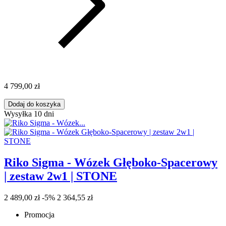
4 799,00 zł
Dodaj do koszyka
Wysyłka 10 dni
Riko Sigma - Wózek Głęboko-Spacerowy
| zestaw 2w1 | STONE
2 489,00 zł
-5%
2 364,55 zł
Promocja