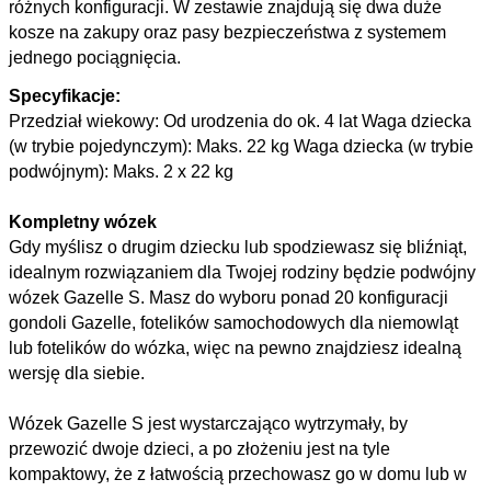
różnych konfiguracji. W zestawie znajdują się dwa duże
kosze na zakupy oraz pasy bezpieczeństwa z systemem
jednego pociągnięcia.
Specyfikacje:
Przedział wiekowy: Od urodzenia do ok. 4 lat
Waga dziecka
(w trybie pojedynczym): Maks. 22 kg
Waga dziecka (w trybie
podwójnym): Maks. 2 x 22 kg
Kompletny wózek
Gdy myślisz o drugim dziecku lub spodziewasz się bliźniąt,
idealnym rozwiązaniem dla Twojej rodziny będzie podwójny
wózek Gazelle S. Masz do wyboru ponad 20 konfiguracji
gondoli Gazelle, fotelików samochodowych dla niemowląt
lub fotelików do wózka, więc na pewno znajdziesz idealną
wersję dla siebie.
Wózek Gazelle S jest wystarczająco wytrzymały, by
przewozić dwoje dzieci, a po złożeniu jest na tyle
kompaktowy, że z łatwością przechowasz go w domu lub w