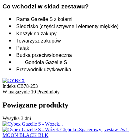
Co wchodzi w skład zestawu?
Rama Gazelle S z kołami
Siedzisko (części sztywne i elementy miękkie)
Koszyk na zakupy
Towarzysz zakupów
Pałąk
Budka przeciwsłoneczna
Gondola Gazelle S
Przewodnik użytkownika
Indeks
CB78-253
W magazynie
10 Przedmioty
Powiązane produkty
Wysyłka 3 dni