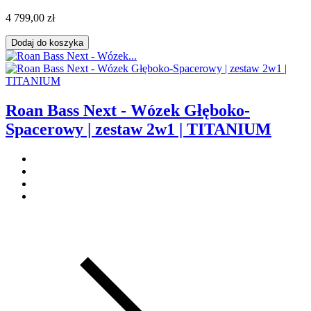
4 799,00 zł
Dodaj do koszyka
Roan Bass Next - Wózek Głęboko-
Spacerowy | zestaw 2w1 | TITANIUM