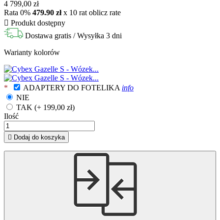
4 799,00 zł
Rata 0%
479.90 zł
x 10 rat
oblicz rate

Produkt dostępny
Dostawa gratis
/ Wysyłka 3 dni
Warianty kolorów
*
ADAPTERY DO FOTELIKA
info
NIE
TAK (+ 199,00 zł)
Ilość

Dodaj do koszyka