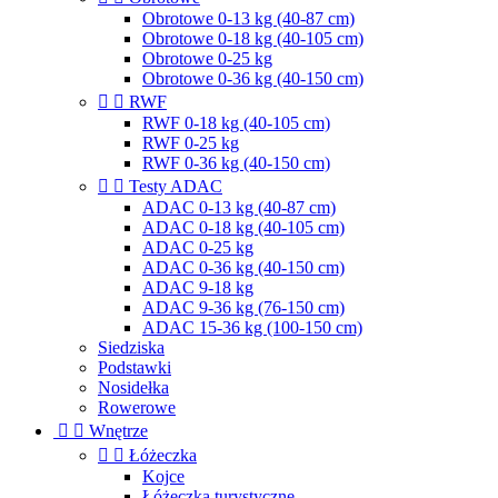
Obrotowe 0-13 kg (40-87 cm)
Obrotowe 0-18 kg (40-105 cm)
Obrotowe 0-25 kg
Obrotowe 0-36 kg (40-150 cm)


RWF
RWF 0-18 kg (40-105 cm)
RWF 0-25 kg
RWF 0-36 kg (40-150 cm)


Testy ADAC
ADAC 0-13 kg (40-87 cm)
ADAC 0-18 kg (40-105 cm)
ADAC 0-25 kg
ADAC 0-36 kg (40-150 cm)
ADAC 9-18 kg
ADAC 9-36 kg (76-150 cm)
ADAC 15-36 kg (100-150 cm)
Siedziska
Podstawki
Nosidełka
Rowerowe


Wnętrze


Łóżeczka
Kojce
Łóżeczka turystyczne