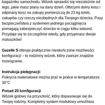
bagażniku samochodu. Wózek sprawdzi się niezależnie od
tego, jakie masz plany na dany dzień. Olbrzymi dolny kosz i
odpinany kosz na zakupy pomieszczą do 23 kg toreb,
zakupów czy rzeczy niezbędnych dla Twojego dziecka. Pasy
bezpieczeństwa z systemem jednego pociągnięcia
pomagają zabezpieczyć dziecko w ciągu kilku sekund.
Przydaje się to szczególnie wtedy, gdy przypinasz dwoje
maluszków!
Gazelle S
oferuje praktycznie nieskończone możliwości
konfiguracji – to rodzinny wózek, który zawsze znajdzie
rozwiązanie.
Instrukcja pielęgnacji:
Pokrycia materiałowe można prać w pralce w temperaturze
30°C
Ponad 20 konfiguracji
Wózek gotowy na przyszłość, który dopasowuje się do
Twojej rodziny. Kompletny system modułowy umożliwia