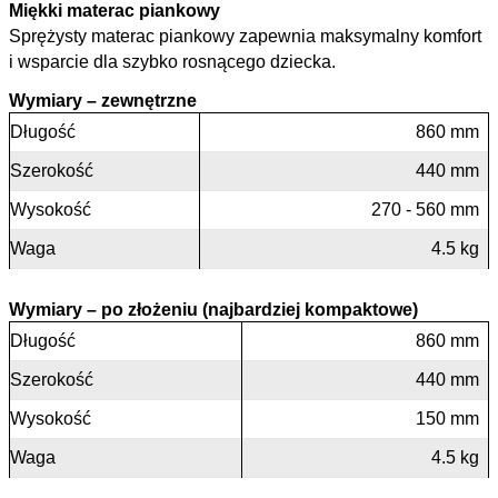
Miękki materac piankowy
Sprężysty materac piankowy zapewnia maksymalny komfort
i wsparcie dla szybko rosnącego dziecka.
Wymiary – zewnętrzne
Długość
860 mm
Szerokość
440 mm
Wysokość
270 - 560 mm
Waga
4.5 kg
Wymiary – po złożeniu (najbardziej kompaktowe)
Długość
860 mm
Szerokość
440 mm
Wysokość
150 mm
Waga
4.5 kg