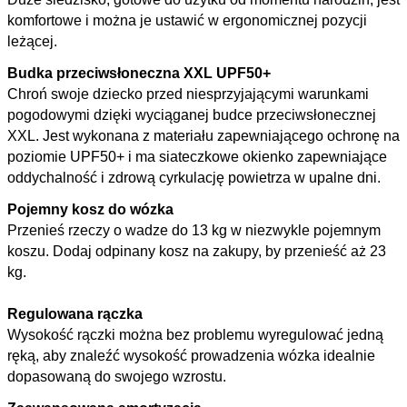
komfortowe i można je ustawić w ergonomicznej pozycji
leżącej.
Budka przeciwsłoneczna XXL UPF50+
Chroń swoje dziecko przed niesprzyjającymi warunkami
pogodowymi dzięki wyciąganej budce przeciwsłonecznej
XXL. Jest wykonana z materiału zapewniającego ochronę na
poziomie UPF50+ i ma siateczkowe okienko zapewniające
oddychalność i zdrową cyrkulację powietrza w upalne dni.
Pojemny kosz do wózka
Przenieś rzeczy o wadze do 13 kg w niezwykle pojemnym
koszu. Dodaj odpinany kosz na zakupy, by przenieść aż 23
kg.
Regulowana rączka
Wysokość rączki można bez problemu wyregulować jedną
ręką, aby znaleźć wysokość prowadzenia wózka idealnie
dopasowaną do swojego wzrostu.