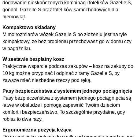
dodawanie nieskończonych kombinacji fotelików Gazelle S,
gondoli Gazelle S oraz fotelików samochodowych dla
niemowląt.
Kompaktowo składany
Mimo rozmiarów wózek Gazelle S po złożeniu jest na tyle
kompaktowy, że bez problemu przechowasz go w domu czy
w bagażniku.
W zestawie bezpłatny kosz
Praktyczne wsparcie podczas zakupów – kosz na zakupy do
10 kg można przypinać i odpinać z ramy Gazelle S, by
zawsze mieć niezbędne rzeczy pod ręką.
Pasy bezpieczeństwa z systemem jednego pociągnięcia
Pasy bezpieczeństwa z systemem jednego pociągnięcia są
łatwe w obsłudze i pomogą zapewnić Twoim dzieciom
komfort i bezpieczeństwo. To szczególnie przydatne, gdy
robisz to dwa razy.
Ergonomiczna pozycja leżąca
Duże siedzisko, gotowe do użytku od momentu narodzin, jest