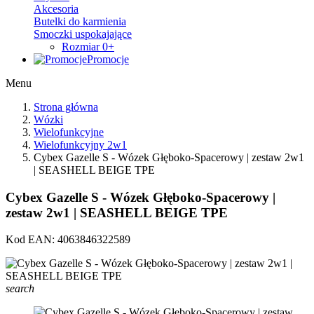
Akcesoria
Butelki do karmienia
Smoczki uspokajające
Rozmiar 0+
Promocje
Menu
Strona główna
Wózki
Wielofunkcyjne
Wielofunkcyjny 2w1
Cybex Gazelle S - Wózek Głęboko-Spacerowy | zestaw 2w1
| SEASHELL BEIGE TPE
Cybex Gazelle S - Wózek Głęboko-Spacerowy |
zestaw 2w1 | SEASHELL BEIGE TPE
Kod EAN:
4063846322589
search