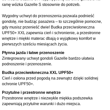
ramę wózka Gazelle S stosownie do potrzeb.
Wygodny uchwyt do przenoszenia pozwala podnieść
gondolę, nie budząc pasażera – to szczególnie pomocne,
gdy musisz przenieść dwie! Budka przeciwsłoneczna
UPF50+ XXL zapewnia cień i schronienie, a przestronne
wnętrze i miękki materac dbają o wyjątkowy komfort w
pierwszych sześciu miesiącach życia.
Płynna jazda i łatwe przenoszenie
Zintegrowany uchwyt gondoli Gazelle bardzo ułatwia
podnoszenie i przenoszenie.
Budka przeciwsłoneczna XXL UPF50+
Cień i osłona przed pogodą na zewnątrz dzięki solidnej
ochronie UPF50+.
Przytulne i przestronne wnętrze
Przestronne wnętrze i niezwykle miękka podszewka
zapewniają przytulne warunki i dużo miejsca.