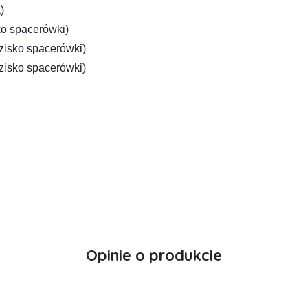
)
ko spacerówki)
zisko spacerówki)
zisko spacerówki)
Opinie o produkcie