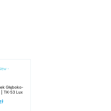
ek Głęboko-
 | TK-53 Lux
zł