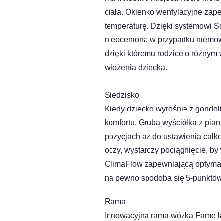
ciała. Okienko wentylacyjne za
temperaturę. Dzięki systemowi So
nieoceniona w przypadku niemowl
dzięki któremu rodzice o różnym 
włożenia dziecka.
Siedzisko
Kiedy dziecko wyrośnie z gondoli
komfortu. Gruba wyściółka z pian
pozycjach aż do ustawienia całko
oczy, wystarczy pociągnięcie, 
ClimaFlow zapewniającą optymaln
na pewno spodoba się 5-punktow
Rama
Innowacyjna rama wózka Fame łą