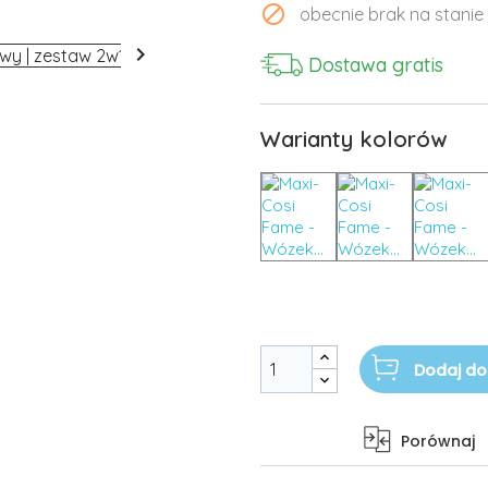

obecnie brak na stanie

Dostawa gratis
Warianty kolorów
Dodaj do
Porównaj