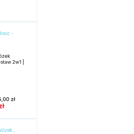
ózek
staw 2w1 |
,00 zł
zł