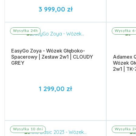
3 999,00 zł
Dodaj do koszyka
Dodaj 
Wysyłka 24h
Wysyłka 6-
EasyGo Zoya - Wózek Głęboko-
Spacerowy | Zestaw 2w1 | CLOUDY
Adamex Qu
GREY
Wózek Gł
2w1 | TK
1 299,00 zł
Dodaj do koszyka
Dodaj 
Wysyłka 10 dni
Wysyłka 2