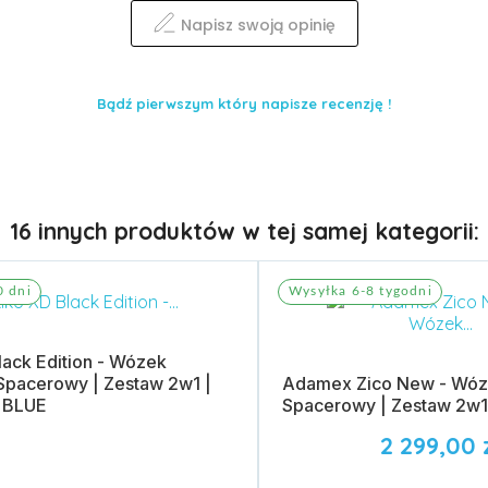
Napisz swoją opinię
Bądź pierwszym który napisze recenzję !
16 innych produktów w tej samej kategorii:
0 dni
Wysyłka 6-8 tygodni
lack Edition - Wózek
pacerowy | Zestaw 2w1 |
Adamex Zico New - Wóz
 BLUE
Spacerowy | Zestaw 2w1
2 299,00 