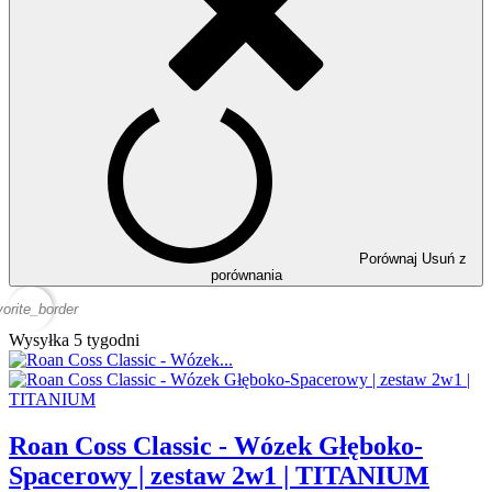
Porównaj
Usuń z
porównania
vorite_border
Wysyłka 5 tygodni
Roan Coss Classic - Wózek Głęboko-
Spacerowy | zestaw 2w1 | TITANIUM