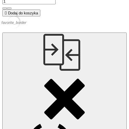

Dodaj do koszyka
favorite_border