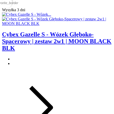
vorite_border
Wysyłka 3 dni
Cybex Gazelle S - Wózek Głęboko-
Spacerowy | zestaw 2w1 | MOON BLACK
BLK