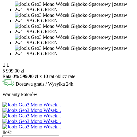


5 999,00 zł
Rata 0%
599.90 zł
x 10 rat
oblicz rate
Dostawa gratis
/ Wysyłka 24h
Warianty kolorów
Ilość