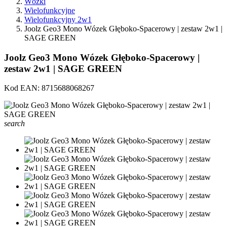
Wózki
Wielofunkcyjne
Wielofunkcyjny 2w1
Joolz Geo3 Mono Wózek Głęboko-Spacerowy | zestaw 2w1 |
SAGE GREEN
Joolz Geo3 Mono Wózek Głęboko-Spacerowy |
zestaw 2w1 | SAGE GREEN
Kod EAN:
8715688068267
search