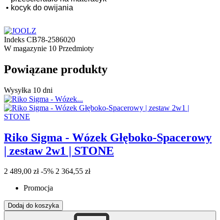
•
kocyk do owijania
Indeks
CB78-2586020
W magazynie
10 Przedmioty
Powiązane produkty
Wysyłka 10 dni
Riko Sigma - Wózek Głęboko-Spacerowy
| zestaw 2w1 | STONE
2 489,00 zł
-5%
2 364,55 zł
Promocja
Dodaj do koszyka