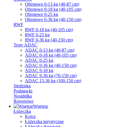
Obrotowe 0-13 kg (40-87 cm)
Obrotowe 0-18 kg (40-105 cm)
Obrotowe 0-25 kg
Obrotowe 0-36 kg (40-150 cm)
RWF
RWF 0-18 kg (40-105 cm)
RWF 0-25 kg
RWF 0-36 kg (40-150 cm)
Testy ADAC
ADAC 0-13 kg (40-87 cm)
ADAC 0-18 kg (40-105 cm)
ADAC 0-25 kg
ADAC 0-36 kg (40-150 cm)
ADAC 9-18 kg
ADAC 9-36 kg (76-150 cm)
ADAC 15-36 kg (100-150 cm)
Siedziska
Podstawki
Nosidełka
Rowerowe
Wnętrze
Łóżeczka
Kojce
Łóżeczka turystyczne
Łóżeczka dostawne