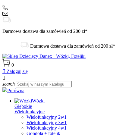
+48 504 188 333
sklep@danex24.pl
Darmowa dostawa dla zamówień od 200 zł*
Darmowa dostawa dla zamówień od 200 zł*
0

Zaloguj się

search
Porównaj
Wózki
Głębokie
Wielofunkcyjne
Wielofunkcyjny 2w1
Wielofunkcyjny 3w1
Wielofunkcyjny 4w1
Gondola + fotelik