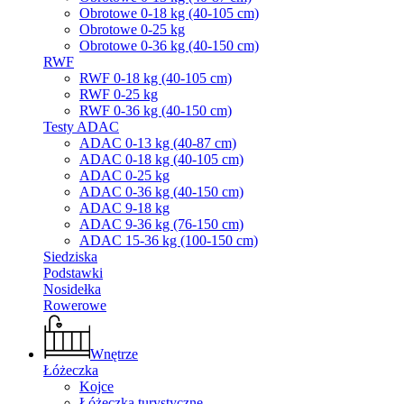
Obrotowe 0-18 kg (40-105 cm)
Obrotowe 0-25 kg
Obrotowe 0-36 kg (40-150 cm)
RWF
RWF 0-18 kg (40-105 cm)
RWF 0-25 kg
RWF 0-36 kg (40-150 cm)
Testy ADAC
ADAC 0-13 kg (40-87 cm)
ADAC 0-18 kg (40-105 cm)
ADAC 0-25 kg
ADAC 0-36 kg (40-150 cm)
ADAC 9-18 kg
ADAC 9-36 kg (76-150 cm)
ADAC 15-36 kg (100-150 cm)
Siedziska
Podstawki
Nosidełka
Rowerowe
Wnętrze
Łóżeczka
Kojce
Łóżeczka turystyczne