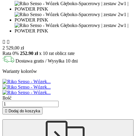


2 529,00 zł
Rata 0%
252.90 zł
x 10 rat
oblicz rate
Dostawa gratis
/ Wysyłka 10 dni
Warianty kolorów
Ilość

Dodaj do koszyka