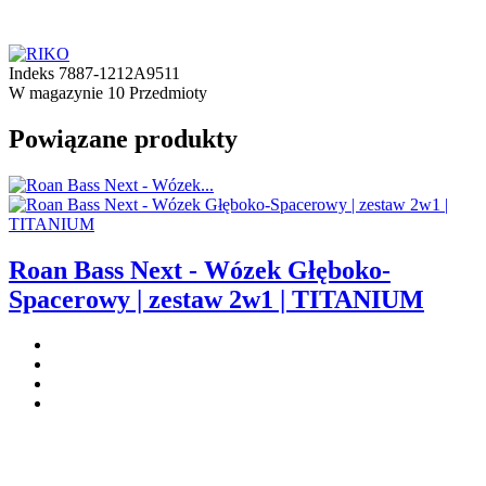
Indeks
7887-1212A9511
W magazynie
10 Przedmioty
Powiązane produkty
Roan Bass Next - Wózek Głęboko-
Spacerowy | zestaw 2w1 | TITANIUM