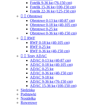
Fotelik 9-36 kg (76-150 cm)
Fotelik 15-36 kg (100-150 cm)
Fotelik 22-36 kg (125-150 cm)


Obrotowe
Obrotowe 0-13 kg (40-87 cm)
Obrotowe 0-18 kg (40-105 cm)
Obrotowe 0-25 kg
Obrotowe 0-36 kg (40-150 cm)


RWF
RWF 0-18 kg (40-105 cm)
RWF 0-25 kg
RWF 0-36 kg (40-150 cm)


Testy ADAC
ADAC 0-13 kg (40-87 cm)
ADAC 0-18 kg (40-105 cm)
ADAC 0-25 kg
ADAC 0-36 kg (40-150 cm)
ADAC 9-18 kg
ADAC 9-36 kg (76-150 cm)
ADAC 15-36 kg (100-150 cm)
Siedziska
Podstawki
Nosidełka
Rowerowe