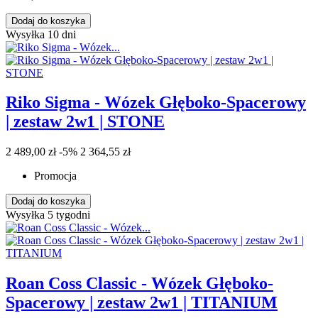
Dodaj do koszyka
Wysyłka 10 dni
Riko Sigma - Wózek Głęboko-Spacerowy
| zestaw 2w1 | STONE
2 489,00 zł
-5%
2 364,55 zł
Promocja
Dodaj do koszyka
Wysyłka 5 tygodni
Roan Coss Classic - Wózek Głęboko-
Spacerowy | zestaw 2w1 | TITANIUM