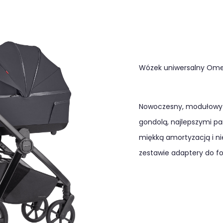
Wózek uniwersalny Ome
Nowoczesny, modułowy 
gondolą, najlepszymi p
miękką amortyzacją i 
zestawie adaptery do f