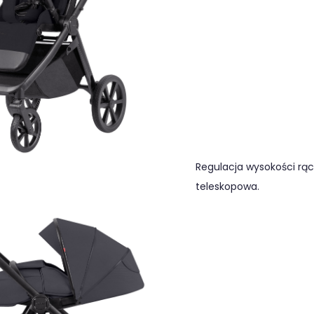
Regulacja wysokości rączk
teleskopowa.