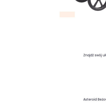
Znajdź swój ul
Asteroid Beż