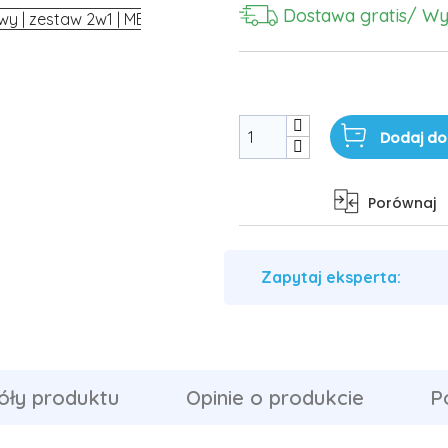
Dostawa gratis
/ Wy
Dodaj do
Porównaj
Zapytaj eksperta:
óły produktu
Opinie o produkcie
P