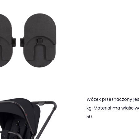
Wózek przeznaczony jest
kg. Materiał ma właściwo
50.