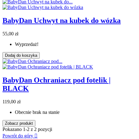
BabyDan Uchwyt na kubek do wózka
55,00 zł
Wyprzedaż!
Dodaj do koszyka
BabyDan Ochraniacz pod fotelik |
BLACK
119,00 zł
Obecnie brak na stanie
Zobacz produkt
Pokazano 1-2 z 2 pozycji
Powrót do góry
