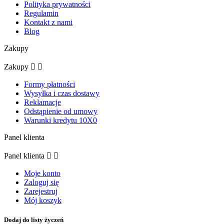
Polityka prywatności
Regulamin
Kontakt z nami
Blog
Zakupy
Zakupy


Formy płatności
Wysyłka i czas dostawy
Reklamacje
Odstąpienie od umowy
Warunki kredytu 10X0
Panel klienta
Panel klienta


Moje konto
Zaloguj się
Zarejestruj
Mój koszyk
Dodaj do listy życzeń