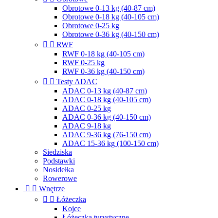
Obrotowe 0-13 kg (40-87 cm)
Obrotowe 0-18 kg (40-105 cm)
Obrotowe 0-25 kg
Obrotowe 0-36 kg (40-150 cm)


RWF
RWF 0-18 kg (40-105 cm)
RWF 0-25 kg
RWF 0-36 kg (40-150 cm)


Testy ADAC
ADAC 0-13 kg (40-87 cm)
ADAC 0-18 kg (40-105 cm)
ADAC 0-25 kg
ADAC 0-36 kg (40-150 cm)
ADAC 9-18 kg
ADAC 9-36 kg (76-150 cm)
ADAC 15-36 kg (100-150 cm)
Siedziska
Podstawki
Nosidełka
Rowerowe


Wnętrze


Łóżeczka
Kojce
Łóżeczka turystyczne