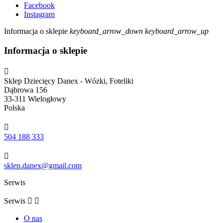
Facebook
Instagram
Informacja o sklepie
keyboard_arrow_down
keyboard_arrow_up
Informacja o sklepie

Sklep Dziecięcy Danex - Wózki, Foteliki
Dąbrowa 156
33-311 Wielogłowy
Polska

504 188 333

sklep.danex@gmail.com
Serwis
Serwis


O nas