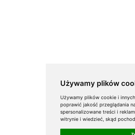
Używamy plików coo
Używamy plików cookie i innych 
poprawić jakość przeglądania na
spersonalizowane treści i rekla
witrynie i wiedzieć, skąd pocho
Z