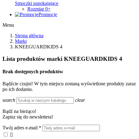
Smoczki uspokajające
Rozmiar 0+
Promocje
Menu
Strona główna
Marki
KNEEGUARDKIDS 4
Lista produktów marki KNEEGUARDKIDS 4
Brak dostępnych produktów
Bądźcie czujni! W tym miejscu zostaną wyświetlone produkty zaraz
po ich dodaniu.
search
clear
Bądź na bieżąco!
Zapisz się do newslettera!
Twój adres e-mail
*
