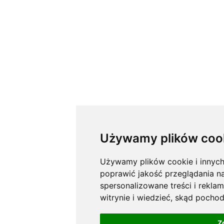
Używamy plików coo
Używamy plików cookie i innych 
poprawić jakość przeglądania na
spersonalizowane treści i rekla
witrynie i wiedzieć, skąd pocho
Z