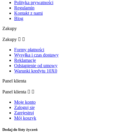
Polityka prywatności
Regulamin
Kontakt z nami
Blog
Zakupy
Zakupy


Formy płatności
Wysyłka i czas dostawy
Reklamacje
Odstąpienie od umowy
Warunki kredytu 10X0
Panel klienta
Panel klienta


Moje konto
Zaloguj się
Zarejestruj
Mój koszyk
Dodaj do listy życzeń