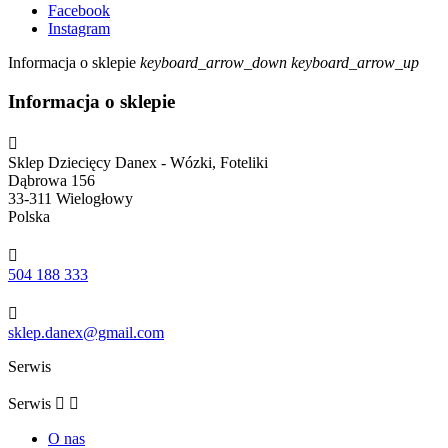
Facebook
Instagram
Informacja o sklepie
keyboard_arrow_down
keyboard_arrow_up
Informacja o sklepie

Sklep Dziecięcy Danex - Wózki, Foteliki
Dąbrowa 156
33-311 Wielogłowy
Polska

504 188 333

sklep.danex@gmail.com
Serwis
Serwis


O nas