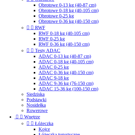
Obrotowe 0-13 kg (40-87 cm)
Obrotowe 0-18 kg (40-105 cm)
Obrotowe 0-25 kg
Obrotowe 0-36 kg (40-150 cm)


RWF
RWF 0-18 kg (40-105 cm)
RWF 0-25 kg
RWF 0-36 kg (40-150 cm)


Testy ADAC
ADAC 0-13 kg (40-87 cm)
ADAC 0-18 kg (40-105 cm)
ADAC 0-25 kg
ADAC 0-36 kg (40-150 cm)
ADAC 9-18 kg
ADAC 9-36 kg (76-150 cm)
ADAC 15-36 kg (100-150 cm)
Siedziska
Podstawki
Nosidełka
Rowerowe


Wnętrze


Łóżeczka
Kojce
Łóżeczka turystyczne