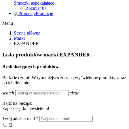
Smoczki uspokajające
Rozmiar 0+
Promocje
Menu
Strona główna
Marki
EXPANDER
Lista produktów marki EXPANDER
Brak dostępnych produktów
Bądźcie czujni! W tym miejscu zostaną wyświetlone produkty zaraz
po ich dodaniu.
search
clear
Bądź na bieżąco!
Zapisz się do newslettera!
Twój adres e-mail
*
