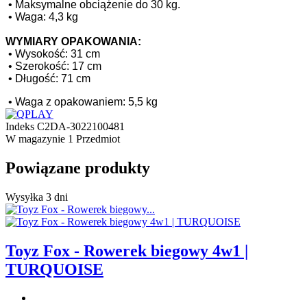
•
Maksymalne obciążenie do 30 kg.
•
Waga: 4,3 kg
WYMIARY OPAKOWANIA:
•
Wysokość: 31 cm
•
Szerokość: 17 cm
•
Długość: 71 cm
•
Waga z opakowaniem: 5,5 kg
Indeks
C2DA-3022100481
W magazynie
1 Przedmiot
Powiązane produkty
Wysyłka 3 dni
Toyz Fox - Rowerek biegowy 4w1 |
TURQUOISE