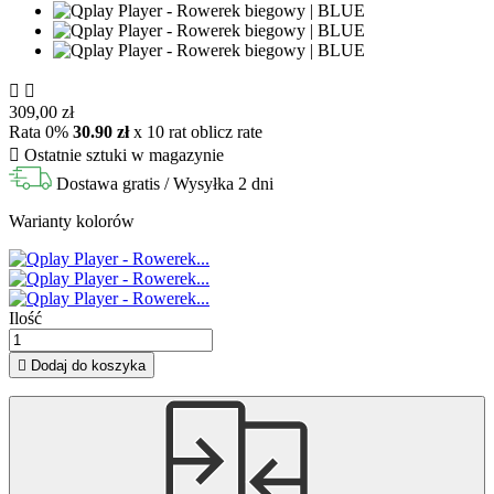


309,00 zł
Rata 0%
30.90 zł
x 10 rat
oblicz rate

Ostatnie sztuki w magazynie
Dostawa gratis
/ Wysyłka 2 dni
Warianty kolorów
Ilość

Dodaj do koszyka