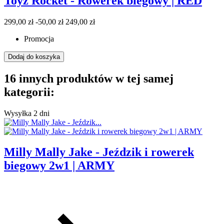
Toyz Rocket - Rowerek biegowy | RED
299,00 zł
-50,00 zł
249,00 zł
Promocja
Dodaj do koszyka
16 innych produktów w tej samej
kategorii:
Wysyłka 2 dni
Milly Mally Jake - Jeździk i rowerek
biegowy 2w1 | ARMY