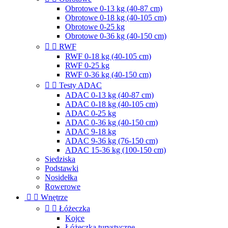
Obrotowe 0-13 kg (40-87 cm)
Obrotowe 0-18 kg (40-105 cm)
Obrotowe 0-25 kg
Obrotowe 0-36 kg (40-150 cm)


RWF
RWF 0-18 kg (40-105 cm)
RWF 0-25 kg
RWF 0-36 kg (40-150 cm)


Testy ADAC
ADAC 0-13 kg (40-87 cm)
ADAC 0-18 kg (40-105 cm)
ADAC 0-25 kg
ADAC 0-36 kg (40-150 cm)
ADAC 9-18 kg
ADAC 9-36 kg (76-150 cm)
ADAC 15-36 kg (100-150 cm)
Siedziska
Podstawki
Nosidełka
Rowerowe


Wnętrze


Łóżeczka
Kojce
Łóżeczka turystyczne