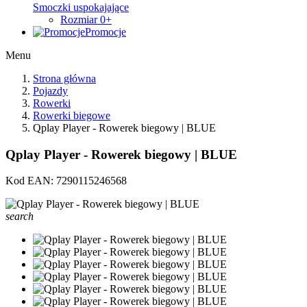
Smoczki uspokajające
Rozmiar 0+
Promocje
Menu
Strona główna
Pojazdy
Rowerki
Rowerki biegowe
Qplay Player - Rowerek biegowy | BLUE
Qplay Player - Rowerek biegowy | BLUE
Kod EAN:
7290115246568
search