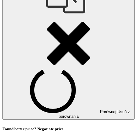
Porównaj
Usuń z
porównania
Found better price? Negotiate price