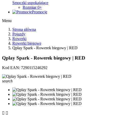
Smoczki uspokajające
Rozmiar 0+
Promocje
Menu
Strona główna
Pojazdy
Rowerki
Rowerki biegowe
Qplay Spark - Rowerek biegowy | RED
Qplay Spark - Rowerek biegowy | RED
Kod EAN:
7290115246292
search

