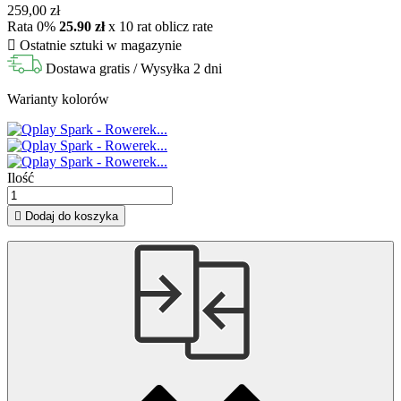
259,00 zł
Rata 0%
25.90 zł
x 10 rat
oblicz rate

Ostatnie sztuki w magazynie
Dostawa gratis
/ Wysyłka 2 dni
Warianty kolorów
Ilość

Dodaj do koszyka