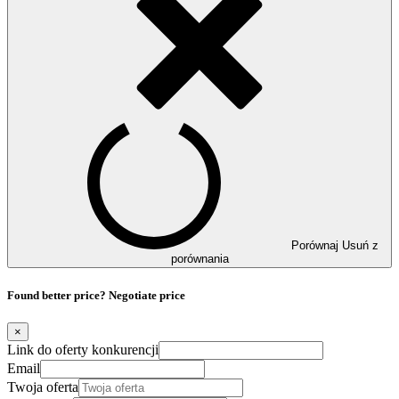
Porównaj
Usuń z
porównania
Found better price? Negotiate price
×
Link do oferty konkurencji
Email
Twoja oferta