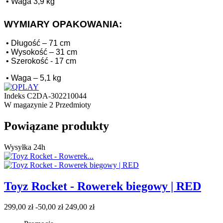
•
Waga 3,9 kg
WYMIARY OPAKOWANIA:
•
Długość – 71 cm
•
Wysokość – 31 cm
•
Szerokość - 17 cm
•
Waga – 5,1 kg
Indeks
C2DA-302210044
W magazynie
2 Przedmioty
Powiązane produkty
Wysyłka 24h
Toyz Rocket - Rowerek biegowy | RED
299,00 zł
-50,00 zł
249,00 zł