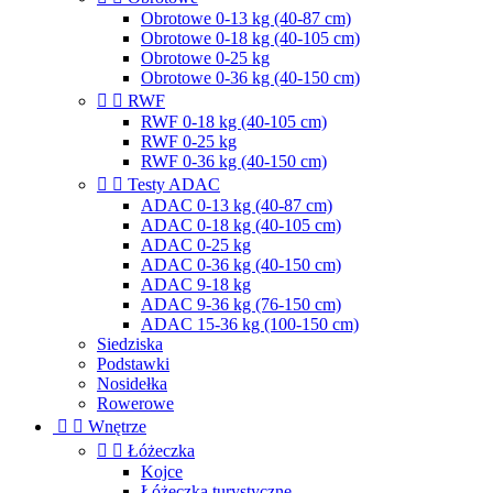
Obrotowe 0-13 kg (40-87 cm)
Obrotowe 0-18 kg (40-105 cm)
Obrotowe 0-25 kg
Obrotowe 0-36 kg (40-150 cm)


RWF
RWF 0-18 kg (40-105 cm)
RWF 0-25 kg
RWF 0-36 kg (40-150 cm)


Testy ADAC
ADAC 0-13 kg (40-87 cm)
ADAC 0-18 kg (40-105 cm)
ADAC 0-25 kg
ADAC 0-36 kg (40-150 cm)
ADAC 9-18 kg
ADAC 9-36 kg (76-150 cm)
ADAC 15-36 kg (100-150 cm)
Siedziska
Podstawki
Nosidełka
Rowerowe


Wnętrze


Łóżeczka
Kojce
Łóżeczka turystyczne