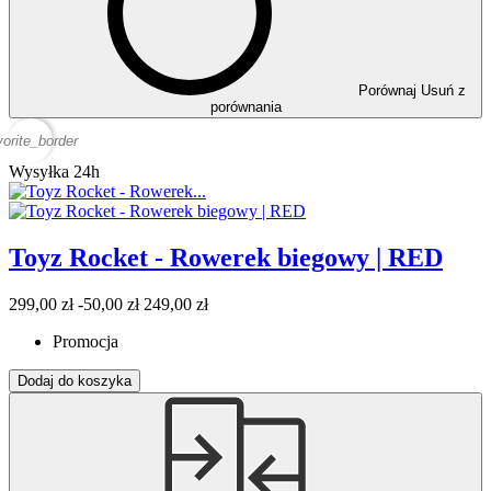
Porównaj
Usuń z
porównania
vorite_border
Wysyłka 24h
Toyz Rocket - Rowerek biegowy | RED
299,00 zł
-50,00 zł
249,00 zł
Promocja
Dodaj do koszyka