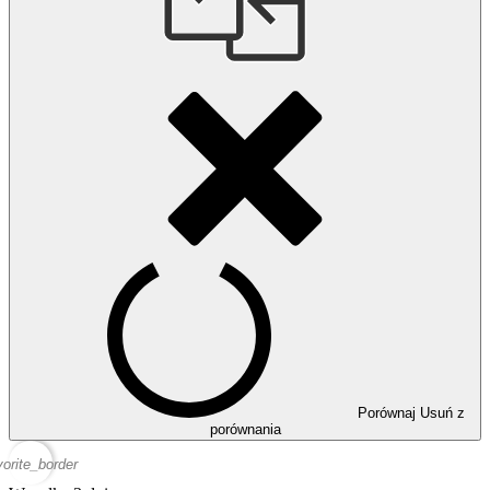
Porównaj
Usuń z
porównania
vorite_border