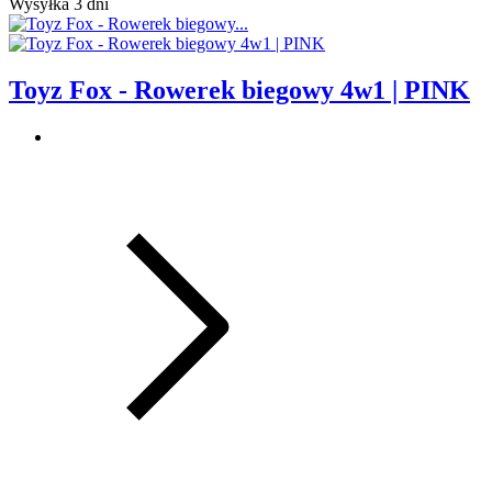
Wysyłka 3 dni
Toyz Fox - Rowerek biegowy 4w1 | PINK