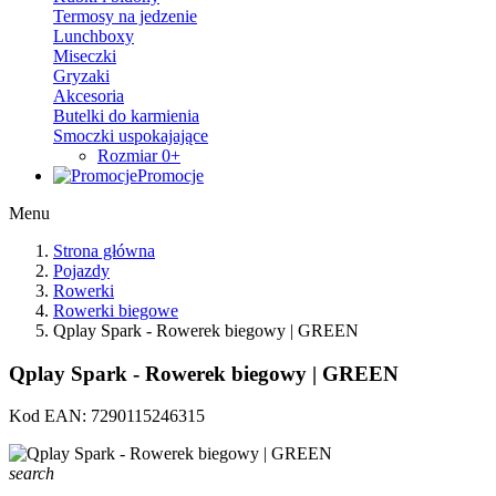
Termosy na jedzenie
Lunchboxy
Miseczki
Gryzaki
Akcesoria
Butelki do karmienia
Smoczki uspokajające
Rozmiar 0+
Promocje
Menu
Strona główna
Pojazdy
Rowerki
Rowerki biegowe
Qplay Spark - Rowerek biegowy | GREEN
Qplay Spark - Rowerek biegowy | GREEN
Kod EAN:
7290115246315
search