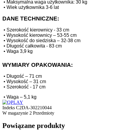
•
Maksymalna waga użytkownika: 30 kg
•
Wiek użytkownika 3-6 lat
DANE TECHNICZNE:
•
Szerokość kierownicy - 33 cm
•
Wysokość kierownicy – 53-55 cm
•
Wysokość do siedziska – 32-38 cm
•
Długość całkowita - 83 cm
•
Waga 3,9 kg
WYMIARY OPAKOWANIA:
•
Długość – 71 cm
•
Wysokość – 31 cm
•
Szerokość - 17 cm
•
Waga – 5,1 kg
Indeks
C2DA-302210044
W magazynie
2 Przedmioty
Powiązane produkty