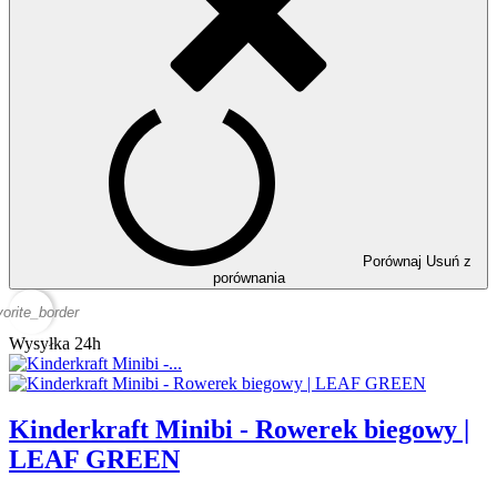
Porównaj
Usuń z
porównania
vorite_border
Wysyłka 24h
Kinderkraft Minibi - Rowerek biegowy |
LEAF GREEN