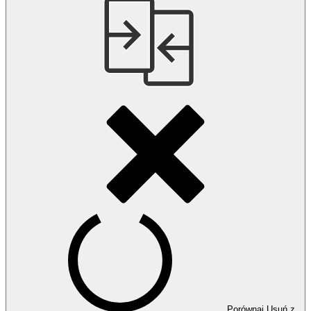
Porównaj
Usuń z