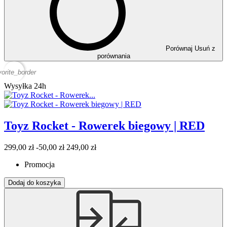
Porównaj
Usuń z
porównania
vorite_border
Wysyłka 24h
Toyz Rocket - Rowerek biegowy | RED
299,00 zł
-50,00 zł
249,00 zł
Promocja
Dodaj do koszyka