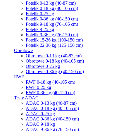
Fotelik 0-13 kg (40-87 cm)
Fotelik 0-18 kg (40-105 cm)
Fotelik 0-25 kg
Fotelik 0-36 kg (40-150 cm)
Fotelik 9-18 kg (76-105 cm)
Fotelik 9-25 kg
Fotelik 9-36 kg (76-150 cm)
Fotelik 15-36 kg (100-150 cm)
Fotelik 22-36 kg (125-150 cm)
Obrotowe
Obrotowe 0-13 kg (40-87 cm)
Obrotowe 0-18 kg (40-105 cm)
Obrotowe 0-25 kg
Obrotowe 0-36 kg (40-150 cm)
RWF
RWF 0-18 kg (40-105 cm)
RWF 0-25 kg
RWF 0-36 kg (40-150 cm)
Testy ADAC
ADAC 0-13 kg (40-87 cm)
ADAC 0-18 kg (40-105 cm)
ADAC 0-25 kg
ADAC 0-36 kg (40-150 cm)
ADAC 9-18 kg
ADAC 9-36 kg (76-150 cm)