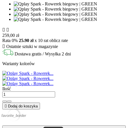


259,00 zł
Rata 0%
25.90 zł
x 10 rat
oblicz rate

Ostatnie sztuki w magazynie
Dostawa gratis
/ Wysyłka 2 dni
Warianty kolorów
Ilość

Dodaj do koszyka
favorite_border