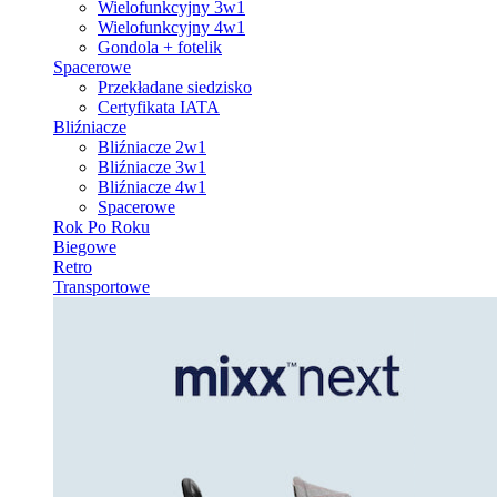
Wielofunkcyjny 3w1
Wielofunkcyjny 4w1
Gondola + fotelik
Spacerowe
Przekładane siedzisko
Certyfikata IATA
Bliźniacze
Bliźniacze 2w1
Bliźniacze 3w1
Bliźniacze 4w1
Spacerowe
Rok Po Roku
Biegowe
Retro
Transportowe