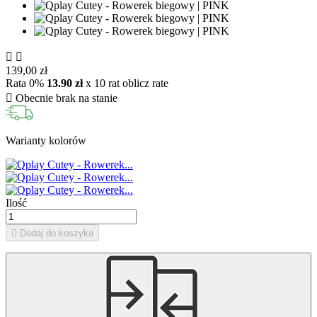


139,00 zł
Rata 0%
13.90 zł
x 10 rat
oblicz rate

Obecnie brak na stanie
Warianty kolorów
Ilość

Dodaj do koszyka