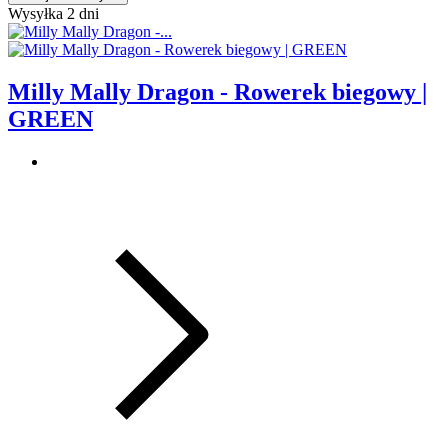
Wysyłka 2 dni
Milly Mally Dragon - Rowerek biegowy |
GREEN