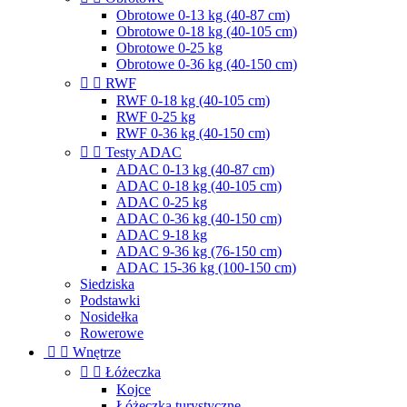
Obrotowe 0-13 kg (40-87 cm)
Obrotowe 0-18 kg (40-105 cm)
Obrotowe 0-25 kg
Obrotowe 0-36 kg (40-150 cm)


RWF
RWF 0-18 kg (40-105 cm)
RWF 0-25 kg
RWF 0-36 kg (40-150 cm)


Testy ADAC
ADAC 0-13 kg (40-87 cm)
ADAC 0-18 kg (40-105 cm)
ADAC 0-25 kg
ADAC 0-36 kg (40-150 cm)
ADAC 9-18 kg
ADAC 9-36 kg (76-150 cm)
ADAC 15-36 kg (100-150 cm)
Siedziska
Podstawki
Nosidełka
Rowerowe


Wnętrze


Łóżeczka
Kojce
Łóżeczka turystyczne