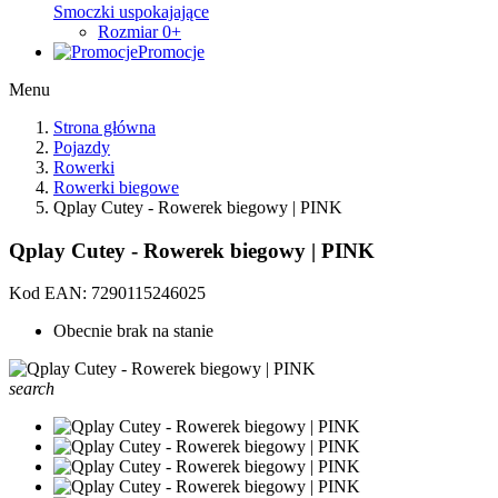
Smoczki uspokajające
Rozmiar 0+
Promocje
Menu
Strona główna
Pojazdy
Rowerki
Rowerki biegowe
Qplay Cutey - Rowerek biegowy | PINK
Qplay Cutey - Rowerek biegowy | PINK
Kod EAN:
7290115246025
Obecnie brak na stanie
search