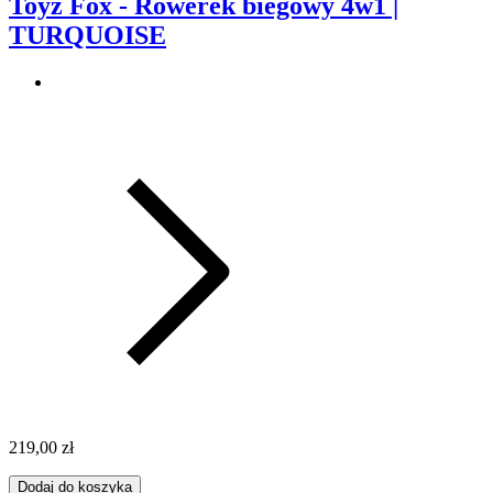
Toyz Fox - Rowerek biegowy 4w1 |
TURQUOISE
219,00 zł
Dodaj do koszyka