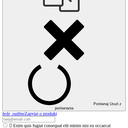
Porównaj
Usuń z
porównania
help_outline
Zapytaj o produkt

Enim quis fugiat consequat elit minim nisi eu occaecat