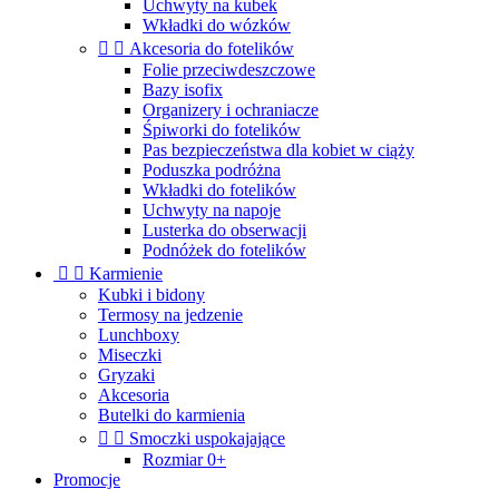
Uchwyty na kubek
Wkładki do wózków


Akcesoria do fotelików
Folie przeciwdeszczowe
Bazy isofix
Organizery i ochraniacze
Śpiworki do fotelików
Pas bezpieczeństwa dla kobiet w ciąży
Poduszka podróżna
Wkładki do fotelików
Uchwyty na napoje
Lusterka do obserwacji
Podnóżek do fotelików


Karmienie
Kubki i bidony
Termosy na jedzenie
Lunchboxy
Miseczki
Gryzaki
Akcesoria
Butelki do karmienia


Smoczki uspokajające
Rozmiar 0+
Promocje