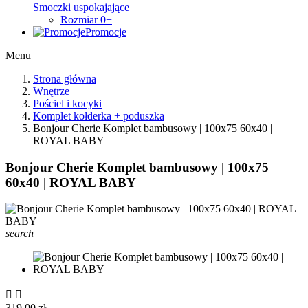
Smoczki uspokajające
Rozmiar 0+
Promocje
Menu
Strona główna
Wnętrze
Pościel i kocyki
Komplet kołderka + poduszka
Bonjour Cherie Komplet bambusowy | 100x75 60x40 |
ROYAL BABY
Bonjour Cherie Komplet bambusowy | 100x75
60x40 | ROYAL BABY
search


319,00 zł