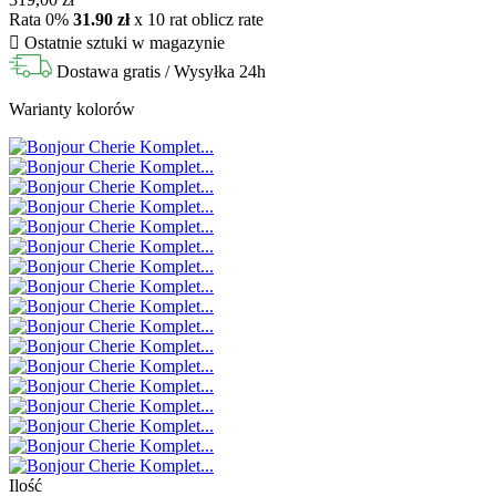
Rata 0%
31.90 zł
x 10 rat
oblicz rate

Ostatnie sztuki w magazynie
Dostawa gratis
/ Wysyłka 24h
Warianty kolorów
Ilość