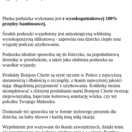
Płaska poduszka wykonana jest
z wysokogatunkowej 100%
przędzy bambusowej.
Środek poduszki wypełniony jest antyalergiczną włókniną
wysokopuszystą silikonową - zapewnia ona dziecku ciepło oraz
wygodę podczas użytkowania.
Poduszka idealnie sprawdza się do łóżeczka, na popołudniową
drzemkę w przedszkolu, a także jako ulubiona poduszka na
wszelkie wyjazdy.
Produkty Bonjour Cherie są szyte ręcznie w Polsce z najwyższą
starannością i dbałością o szczegóły, z tkanin najwyższej jakości
dając długoletnią przyjemność z użytkowania. Kołderkę można
skompletować z różnymi produktami marki Bonjour Cherie tworząc
niepowtarzalną, bajecznie kolorową aranżację wózka, czy też
pokoiku Twojego Maluszka.
Doskonale też sprawdza się w formie stylowego prezentu dla
dziecka, na baby shower i każdą inną miłą okazję.
Wypełnienie jest wszywane do tkanin zewnętrznych, dzięki temu