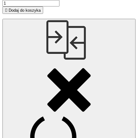

Dodaj do koszyka