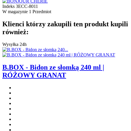
Indeks
3ECC-8011
W magazynie
1 Przedmiot
Klienci którzy zakupili ten produkt kupili
również:
Wysyłka 24h
B.BOX - Bidon ze słomką 240 ml |
RÓŻOWY GRANAT