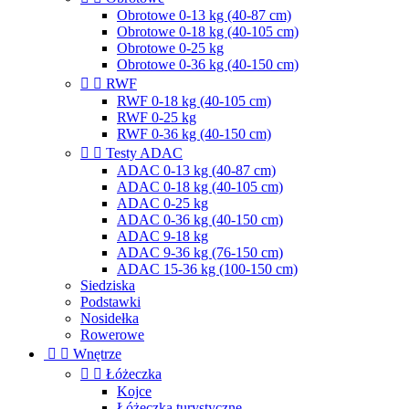
Obrotowe 0-13 kg (40-87 cm)
Obrotowe 0-18 kg (40-105 cm)
Obrotowe 0-25 kg
Obrotowe 0-36 kg (40-150 cm)


RWF
RWF 0-18 kg (40-105 cm)
RWF 0-25 kg
RWF 0-36 kg (40-150 cm)


Testy ADAC
ADAC 0-13 kg (40-87 cm)
ADAC 0-18 kg (40-105 cm)
ADAC 0-25 kg
ADAC 0-36 kg (40-150 cm)
ADAC 9-18 kg
ADAC 9-36 kg (76-150 cm)
ADAC 15-36 kg (100-150 cm)
Siedziska
Podstawki
Nosidełka
Rowerowe


Wnętrze


Łóżeczka
Kojce
Łóżeczka turystyczne