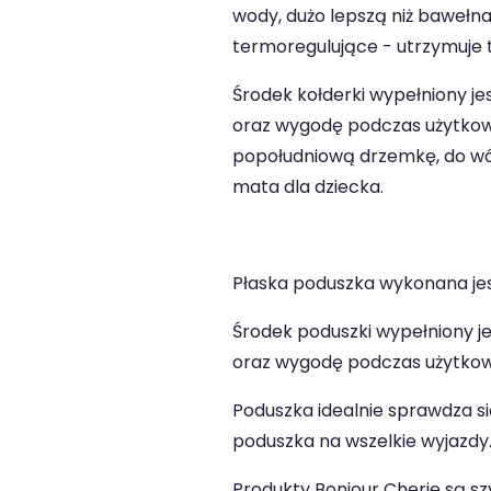
wody, dużo lepszą niż bawełna
termoregulujące - utrzymuje 
Środek kołderki wypełniony je
oraz wygodę podczas użytkowan
popołudniową drzemkę, do wózk
mata dla dziecka.
Płaska poduszka wykonana je
Środek poduszki wypełniony j
oraz wygodę podczas użytkow
Poduszka idealnie sprawdza si
poduszka na wszelkie wyjazdy
Produkty Bonjour Cherie są szy