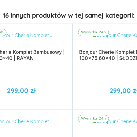
16 innych produktów w tej samej kategorii:
4h
Wysyłka 24h
Cherie Komplet Bambusowy |
Bonjour Cherie Komplet
0x40 | RAYAN
100x75 60x40 | SŁODZI
299,00 zł
299,00 z
do koszyka
Dodaj do koszyka
Wysyłka 24h