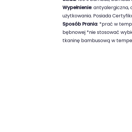
Wypełnienie
: antyalergiczna,
użytkowania. Posiada Certyfik
Sposób Prania
: *prać w temp
bębnowej *nie stosować wybie
tkaninę bambusową w temper