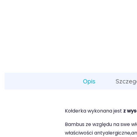
Opis
Szczeg
Kołderka wykonana jest
z wy
Bambus ze względu na swe wła
właściwości antyalergiczne,a