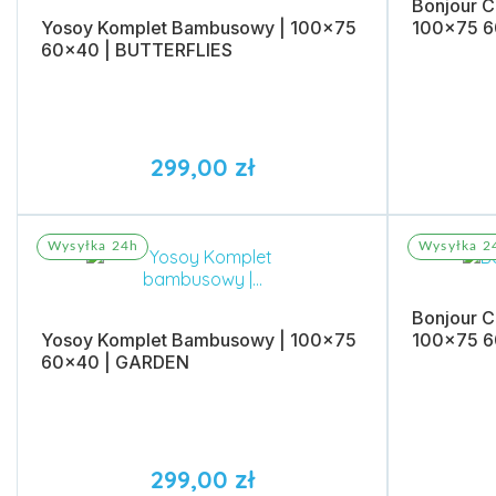
Bonjour C
Yosoy Komplet Bambusowy | 100x75
100x75 6
60x40 | BUTTERFLIES
299,00 zł
Dodaj do koszyka
Dodaj 
Wysyłka 24h
Wysyłka 2
Bonjour 
Yosoy Komplet Bambusowy | 100x75
100x75 6
60x40 | GARDEN
299,00 zł