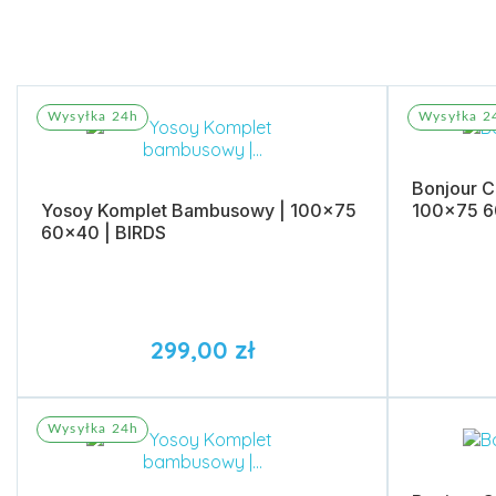
Wysyłka 24h
Wysyłka 2
Bonjour 
Yosoy Komplet Bambusowy | 100x75
100x75 6
60x40 | BIRDS
299,00 zł
Dodaj do koszyka
Dodaj 
Wysyłka 24h