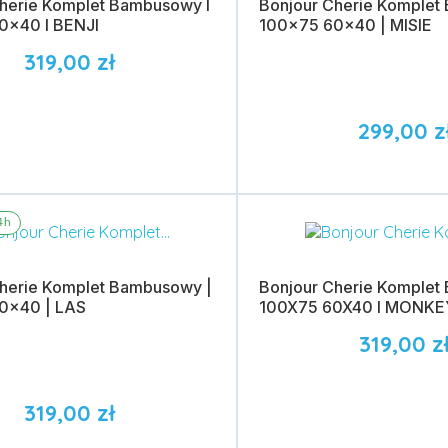
herie Komplet Bambusowy I
Bonjour Cherie Komplet
0x40 I BENJI
100x75 60x40 | MISIE
319,00 zł
299,00 z
do koszyka
Dodaj do koszyka
4h
Cherie Komplet Bambusowy |
Bonjour Cherie Komplet
0x40 | LAS
100X75 60X40 I MONKE
319,00 z
319,00 zł