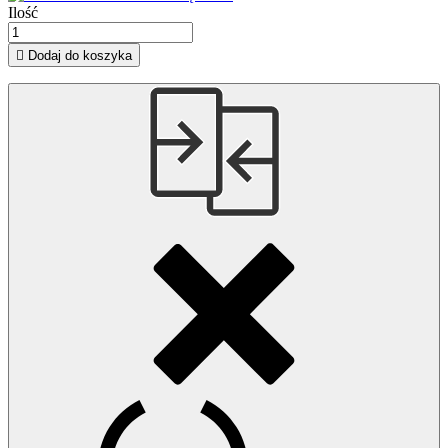
Ilość

Dodaj do koszyka