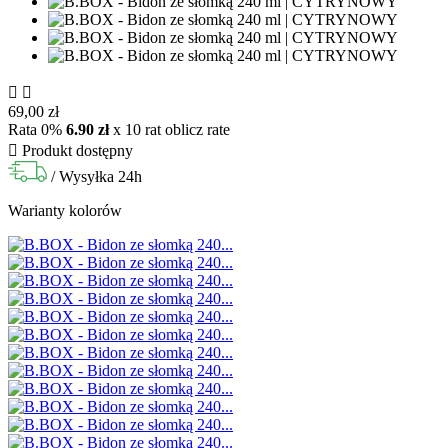


69,00 zł
Rata 0%
6.90 zł
x 10 rat
oblicz rate

Produkt dostępny
/ Wysyłka 24h
Warianty kolorów