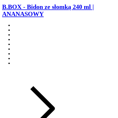
B.BOX - Bidon ze słomką 240 ml |
ANANASOWY