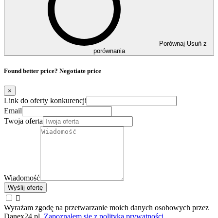
Porównaj
Usuń z
porównania
Found better price? Negotiate price
×
Link do oferty konkurencji
Email
Twoja oferta
Wiadomość
Wyślij ofertę

Wyrażam zgodę na przetwarzanie moich danych osobowych przez
Danex24.pl,
Zapoznałem się z polityką prywatności
.