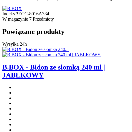
Indeks
3ECC-8016A334
W magazynie
7 Przedmioty
Powiązane produkty
Wysyłka 24h
B.BOX - Bidon ze słomką 240 ml |
JABŁKOWY