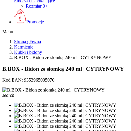
Smoczki uspokajające
Rozmiar 0+
Promocje
Menu
Strona główna
Karmienie
Kubki i bidony
B.BOX - Bidon ze słomką 240 ml | CYTRYNOWY
B.BOX - Bidon ze słomką 240 ml | CYTRYNOWY
Kod EAN:
9353965005070
search