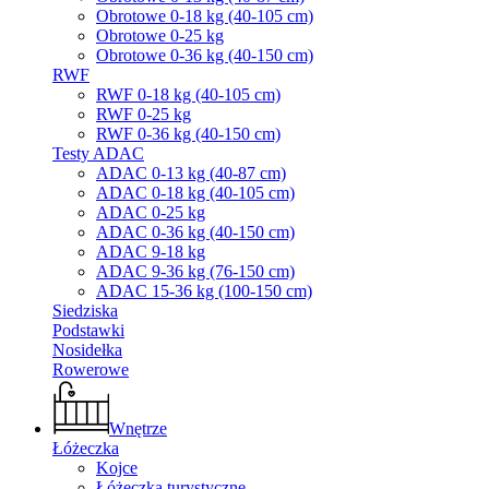
Obrotowe 0-18 kg (40-105 cm)
Obrotowe 0-25 kg
Obrotowe 0-36 kg (40-150 cm)
RWF
RWF 0-18 kg (40-105 cm)
RWF 0-25 kg
RWF 0-36 kg (40-150 cm)
Testy ADAC
ADAC 0-13 kg (40-87 cm)
ADAC 0-18 kg (40-105 cm)
ADAC 0-25 kg
ADAC 0-36 kg (40-150 cm)
ADAC 9-18 kg
ADAC 9-36 kg (76-150 cm)
ADAC 15-36 kg (100-150 cm)
Siedziska
Podstawki
Nosidełka
Rowerowe
Wnętrze
Łóżeczka
Kojce
Łóżeczka turystyczne