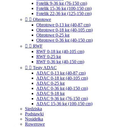
Fotelik 9-36 kg (76-150 cm)
Fotelik 15-36 kg (100-150 cm)
Fotelik 22-36 kg (125-150 cm)


Obrotowe
Obrotowe 0-13 kg (40-87 cm)
Obrotowe 0-18 kg (40-105 cm)
Obrotowe 0-25 kg
Obrotowe 0-36 kg (40-150 cm)


RWF
RWF 0-18 kg (40-105 cm)
RWF 0-25 kg
RWF 0-36 kg (40-150 cm)


Testy ADAC
ADAC 0-13 kg (40-87 cm)
ADAC 0-18 kg (40-105 cm)
ADAC 0-25 kg
ADAC 0-36 kg (40-150 cm)
ADAC 9-18 kg
ADAC 9-36 kg (76-150 cm)
ADAC 15-36 kg (100-150 cm)
Siedziska
Podstawki
Nosidełka
Rowerowe