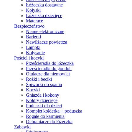
Łóżeczka dostawne
Kołyski
Łóżeczka dziecięce
Materace
Bezpieczeństwo
Nianie elektroniczne
Barierki
Nawilżacze powietrza
Lampki
Kołysanie
Pościel i kocyki
Prześcieradła do łóżeczka
Prześcieradła do gondoli
Otulacze dla niemowląt
Rożki i beciki
Śpiworki do spania
Kocyki
Gniazda i kokony
Kołdry dziecięce
Poduszki dla dzieci
Komplet kołderka + poduszka
Rogale do karmienia
Ochraniacze do łóżeczka
Zabawki