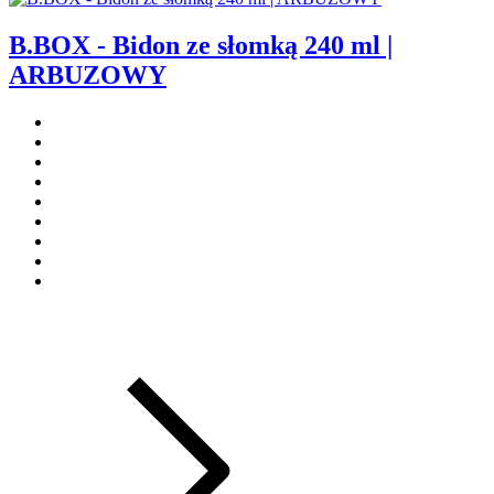
B.BOX - Bidon ze słomką 240 ml |
ARBUZOWY