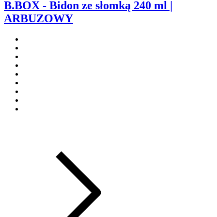
B.BOX - Bidon ze słomką 240 ml |
ARBUZOWY