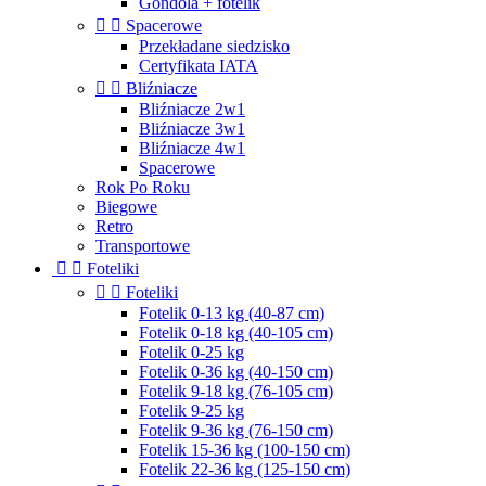
Gondola + fotelik


Spacerowe
Przekładane siedzisko
Certyfikata IATA


Bliźniacze
Bliźniacze 2w1
Bliźniacze 3w1
Bliźniacze 4w1
Spacerowe
Rok Po Roku
Biegowe
Retro
Transportowe


Foteliki


Foteliki
Fotelik 0-13 kg (40-87 cm)
Fotelik 0-18 kg (40-105 cm)
Fotelik 0-25 kg
Fotelik 0-36 kg (40-150 cm)
Fotelik 9-18 kg (76-105 cm)
Fotelik 9-25 kg
Fotelik 9-36 kg (76-150 cm)
Fotelik 15-36 kg (100-150 cm)
Fotelik 22-36 kg (125-150 cm)