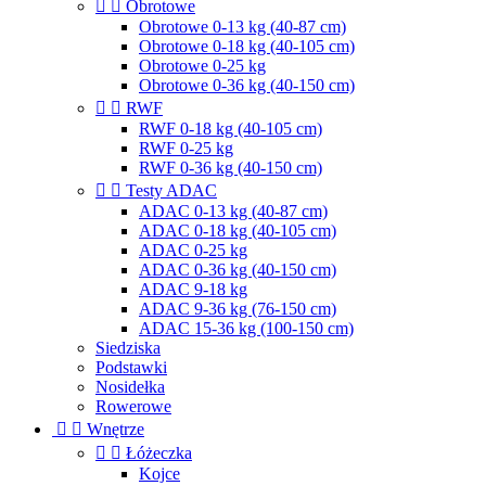


Obrotowe
Obrotowe 0-13 kg (40-87 cm)
Obrotowe 0-18 kg (40-105 cm)
Obrotowe 0-25 kg
Obrotowe 0-36 kg (40-150 cm)


RWF
RWF 0-18 kg (40-105 cm)
RWF 0-25 kg
RWF 0-36 kg (40-150 cm)


Testy ADAC
ADAC 0-13 kg (40-87 cm)
ADAC 0-18 kg (40-105 cm)
ADAC 0-25 kg
ADAC 0-36 kg (40-150 cm)
ADAC 9-18 kg
ADAC 9-36 kg (76-150 cm)
ADAC 15-36 kg (100-150 cm)
Siedziska
Podstawki
Nosidełka
Rowerowe


Wnętrze


Łóżeczka
Kojce