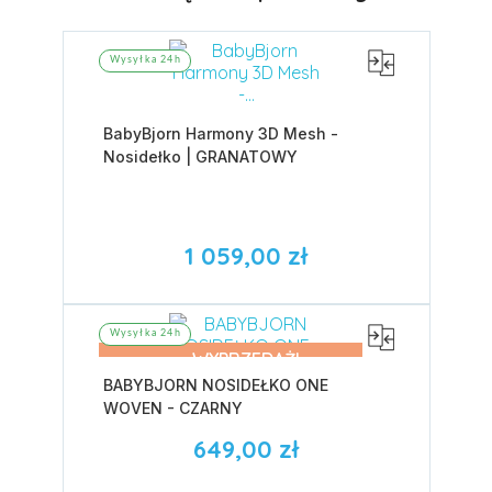
Wysyłka 24h
BabyBjorn Harmony 3D Mesh -
Nosidełko | GRANATOWY
1 059,00 zł
Wysyłka 24h
WYPRZEDAŻ!
BABYBJORN NOSIDEŁKO ONE
WOVEN - CZARNY
649,00 zł