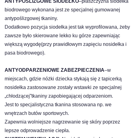
ANTYPOŚLIZGOWE SIODEŁKO
–płaszczyzna siodełka
biodrowego wykonana jest ze specjalnej gumowanej
antypoślizgowej tkaniny.
Dodatkowo pozycja siodełka jest tak wyprofilowana, żeby
zawsze było skierowane lekko ku górze zapewniając
większą wygodę(przy prawidłowym zapięciu nosidełka i
pasa biodrowego).
ANTYODPARZENIOWE ZABEZPIECZENIA
–w
miejscach, gdzie nóżki dziecka stykają się z tapicerką
nosidełka zastosowane zostały wstawki ze specjalnej
„chłodzącej”tkaniny zapobiegającej odparzeniom.
Jest to specjalistyczna tkanina stosowana np. we
wnętrzach butów sportowych.
Zapewnia wolniejsze nagrzewanie się skóry poprzez
lepsze odprowadzenie ciepła.