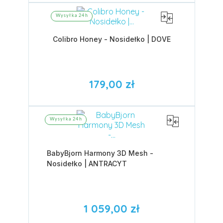
Wysyłka 24h
Colibro Honey - Nosidełko | DOVE
179,00 zł
Wysyłka 24h
BabyBjorn Harmony 3D Mesh -
Nosidełko | ANTRACYT
1 059,00 zł