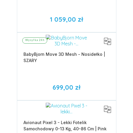
1 059,00 zł
Wysyłka 24h
BabyBjorn Move 3D Mesh - Nosidełko |
SZARY
699,00 zł
Avionaut Pixel 3 - Lekki Fotelik
Samochodowy 0-13 Kg, 40-86 Cm | Pink