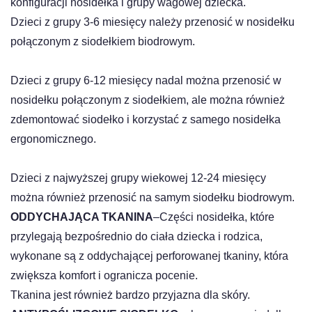
konfiguracji nosidełka i grupy wagowej dziecka.
Dzieci z grupy 3-6 miesięcy należy przenosić w nosidełku
połączonym z siodełkiem biodrowym.
Dzieci z grupy 6-12 miesięcy nadal można przenosić w
nosidełku połączonym z siodełkiem, ale można również
zdemontować siodełko i korzystać z samego nosidełka
ergonomicznego.
Dzieci z najwyższej grupy wiekowej 12-24 miesięcy
można również przenosić na samym siodełku biodrowym.
ODDYCHAJĄCA TKANINA
–Części nosidełka, które
przylegają bezpośrednio do ciała dziecka i rodzica,
wykonane są z oddychającej perforowanej tkaniny, która
zwiększa komfort i ogranicza pocenie.
Tkanina jest również bardzo przyjazna dla skóry.