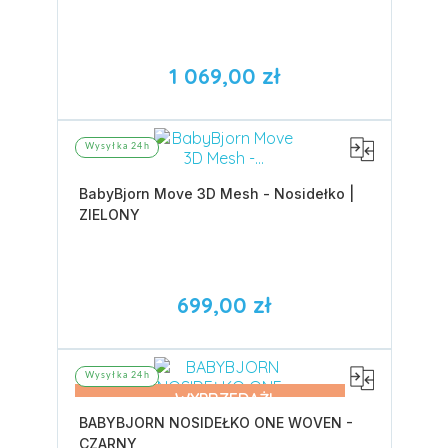
1 069,00 zł
Wysyłka 24h
BabyBjorn Move 3D Mesh - Nosidełko |
ZIELONY
699,00 zł
Wysyłka 24h
WYPRZEDAŻ!
BABYBJORN NOSIDEŁKO ONE WOVEN -
CZARNY