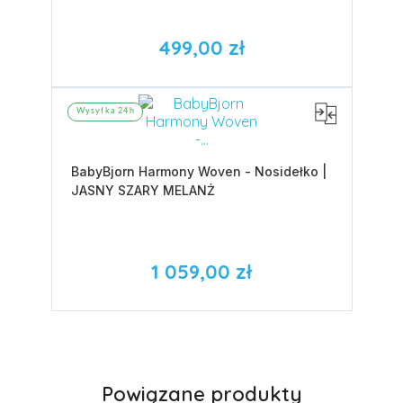
499,00 zł
Wysyłka 24h
BabyBjorn Harmony Woven - Nosidełko |
JASNY SZARY MELANŻ
1 059,00 zł
Powiązane produkty