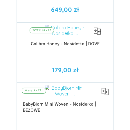
649,00 zł
Wysyłka 24h
Colibro Honey - Nosidełko | DOVE
179,00 zł
Wysyłka 24h
BabyBjorn Mini Woven - Nosidełko |
BEŻOWE