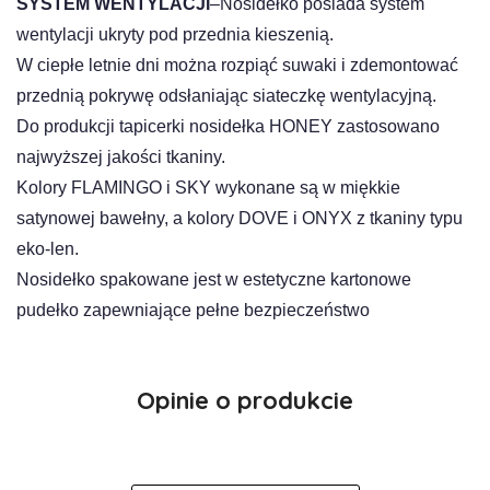
SYSTEM WENTYLACJI
–Nosidełko posiada system
wentylacji ukryty pod przednia kieszenią.
W ciepłe letnie dni można rozpiąć suwaki i zdemontować
przednią pokrywę odsłaniając siateczkę wentylacyjną.
Do produkcji tapicerki nosidełka HONEY zastosowano
najwyższej jakości tkaniny.
Kolory FLAMINGO i SKY wykonane są w miękkie
satynowej bawełny, a kolory DOVE i ONYX z tkaniny typu
eko-len.
Nosidełko spakowane jest w estetyczne kartonowe
pudełko zapewniające pełne bezpieczeństwo
Opinie o produkcie