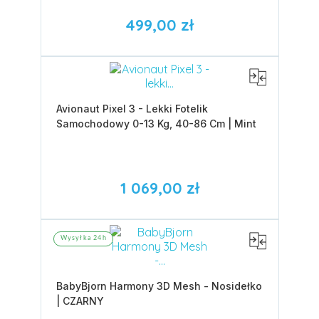
499,00 zł
Avionaut Pixel 3 - Lekki Fotelik
Samochodowy 0-13 Kg, 40-86 Cm | Mint
1 069,00 zł
Wysyłka 24h
BabyBjorn Harmony 3D Mesh - Nosidełko
| CZARNY