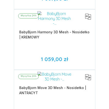
Wysyłka 24h
BabyBjorn Harmony 3D Mesh - Nosidełko
| KREMOWY
1 059,00 zł
Wysyłka 24h
BabyBjorn Move 3D Mesh - Nosidełko |
ANTRACYT