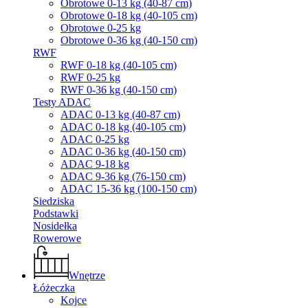
Obrotowe 0-13 kg (40-87 cm)
Obrotowe 0-18 kg (40-105 cm)
Obrotowe 0-25 kg
Obrotowe 0-36 kg (40-150 cm)
RWF
RWF 0-18 kg (40-105 cm)
RWF 0-25 kg
RWF 0-36 kg (40-150 cm)
Testy ADAC
ADAC 0-13 kg (40-87 cm)
ADAC 0-18 kg (40-105 cm)
ADAC 0-25 kg
ADAC 0-36 kg (40-150 cm)
ADAC 9-18 kg
ADAC 9-36 kg (76-150 cm)
ADAC 15-36 kg (100-150 cm)
Siedziska
Podstawki
Nosidełka
Rowerowe
Wnętrze
Łóżeczka
Kojce