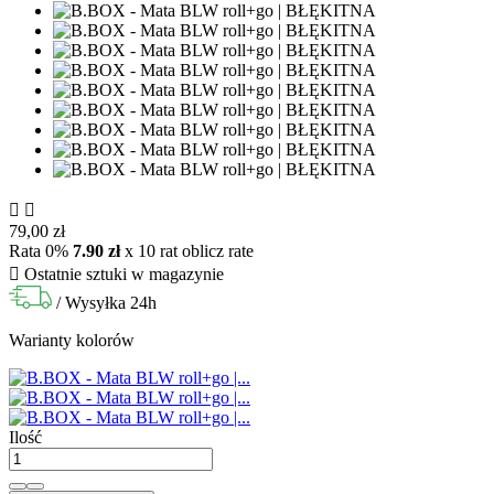


79,00 zł
Rata 0%
7.90 zł
x 10 rat
oblicz rate

Ostatnie sztuki w magazynie
/ Wysyłka 24h
Warianty kolorów
Ilość