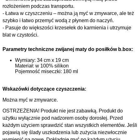
rozłożeniem podczas transportu.
- Łatwa w czyszczeniu – można ją myć w zmywarce, ale też
szybko i łatwo przemyć wodą z płynem do naczyń.
- Pasuje do większości krzesełek do karmienia i utrzymuje
blat w czystości.
Parametry techniczne zwijanej maty do posiłków b.box:
Wymiary: 34 cm x 19 cm
Materiał: w 100% silikon
Pojemność miseczki: 180 ml
Wskazówki dotyczące czyszczenia:
Można myć w zmywarce.
OSTRZEŻENIA! Produkt nie jest zabawką. Produkt do
użytku wyłącznie pod nadzorem osoby dorosłej. Przed
każdym użyciem sprawdzić stan wszystkich elementów. Jeśli
pojawią się ślady uszkodzenia lub zużycia niezwłocznie
wymienić na nowe. Dokładnie myć po każdym użyciu.