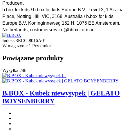
Producent
b.box for kids / b.box for kids Europe B.V.; Level 3, 1 Acacia
Place, Notting Hill, VIC, 3168, Australia / b.box for kids
Europe B.V. Koninginneweg 152 H, 1075 EE Amsterdam,
Netherlands; customerservice@bbox.com.au
Indeks
3ECC-8016A01
W magazynie
1 Przedmiot
Powiązane produkty
Wysyłka 24h
B.BOX - Kubek niewysypek | GELATO
BOYSENBERRY