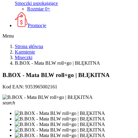
Smoczki uspokajające
Rozmiar 0+
Promocje
Menu
Strona główna
Karmienie
Miseczki
B.BOX - Mata BLW roll+go | BŁĘKITNA
B.BOX - Mata BLW roll+go | BŁĘKITNA
Kod EAN:
9353965002161
search