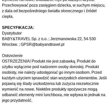
Przechowywać poza zasięgiem dziecka, w suchym miejscu,
z dala od bezpośredniego światła słonecznego i źródeł
ciepła.
SPECYFIKACJA:
Dystrybutor
BABY&TRAVEL Sp. z o.o. ; Jerzmanowska 22, 54-530
Wrocław. ; GPSR@babyandtravel.pl
Ostrzeżenie
OSTRZEŻENIA! Produkt nie jest zabawką. Produkt do
użytku wyłącznie pod nadzorem osoby dorosłej. Produkt
osobisty, nie należy udostępniać go innym osobom. Przed
każdym użyciem sprawdzić stan wszystkich elementów. Jeśli
pojawią się ślady uszkodzenia lub zużycia niezwłocznie
wymienić na nowe. Niektóre produkty spożywcze mogą
odbarwić elementy mini lunchboxa, nie wpływa to jednak na
jego przydatność.