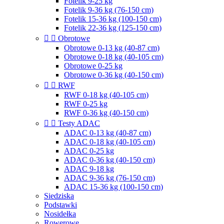
Fotelik 9-25 kg
Fotelik 9-36 kg (76-150 cm)
Fotelik 15-36 kg (100-150 cm)
Fotelik 22-36 kg (125-150 cm)


Obrotowe
Obrotowe 0-13 kg (40-87 cm)
Obrotowe 0-18 kg (40-105 cm)
Obrotowe 0-25 kg
Obrotowe 0-36 kg (40-150 cm)


RWF
RWF 0-18 kg (40-105 cm)
RWF 0-25 kg
RWF 0-36 kg (40-150 cm)


Testy ADAC
ADAC 0-13 kg (40-87 cm)
ADAC 0-18 kg (40-105 cm)
ADAC 0-25 kg
ADAC 0-36 kg (40-150 cm)
ADAC 9-18 kg
ADAC 9-36 kg (76-150 cm)
ADAC 15-36 kg (100-150 cm)
Siedziska
Podstawki
Nosidełka
Rowerowe