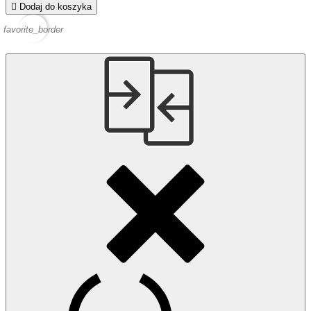

Dodaj do koszyka
favorite_border