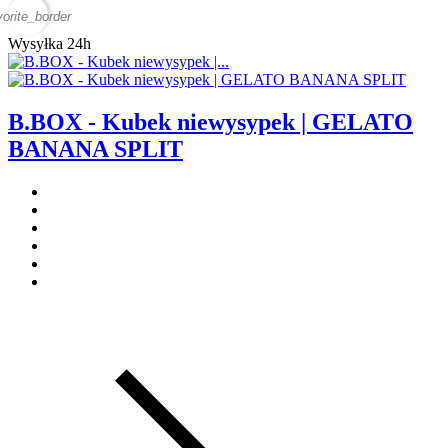
vorite_border
Wysyłka 24h
B.BOX - Kubek niewysypek | GELATO
BANANA SPLIT