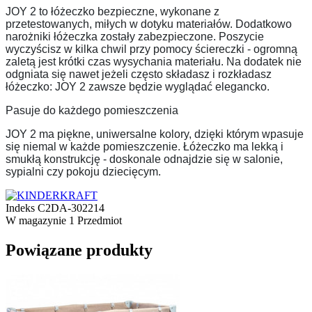
JOY 2 to łóżeczko bezpieczne, wykonane z
przetestowanych, miłych w dotyku materiałów. Dodatkowo
narożniki łóżeczka zostały zabezpieczone. Poszycie
wyczyścisz w kilka chwil przy pomocy ściereczki - ogromną
zaletą jest krótki czas wysychania materiału. Na dodatek nie
odgniata się nawet jeżeli często składasz i rozkładasz
łóżeczko: JOY 2 zawsze będzie wyglądać elegancko.
Pasuje do każdego pomieszczenia
JOY 2 ma piękne, uniwersalne kolory, dzięki którym wpasuje
się niemal w każde pomieszczenie. Łóżeczko ma lekką i
smukłą konstrukcję - doskonale odnajdzie się w salonie,
sypialni czy pokoju dziecięcym.
Indeks
C2DA-302214
W magazynie
1 Przedmiot
Powiązane produkty