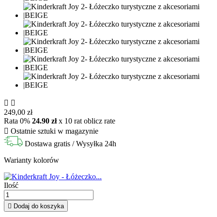


249,00 zł
Rata 0%
24.90 zł
x 10 rat
oblicz rate

Ostatnie sztuki w magazynie
Dostawa gratis
/ Wysyłka 24h
Warianty kolorów
Ilość

Dodaj do koszyka