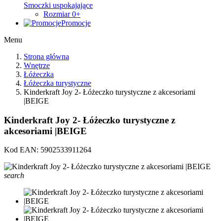
Smoczki uspokajające
Rozmiar 0+
Promocje
Menu
Strona główna
Wnętrze
Łóżeczka
Łóżeczka turystyczne
Kinderkraft Joy 2- Łóżeczko turystyczne z akcesoriami
|BEIGE
Kinderkraft Joy 2- Łóżeczko turystyczne z
akcesoriami |BEIGE
Kod EAN:
5902533911264
search