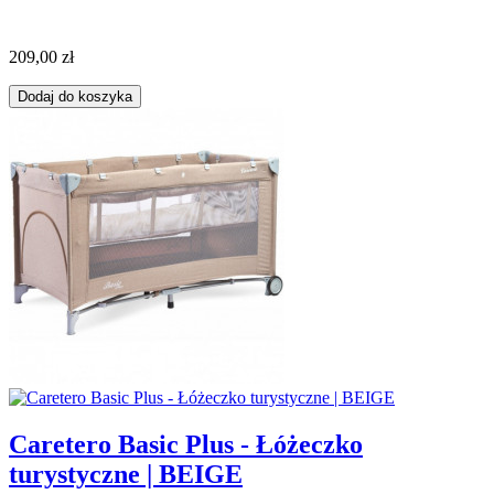
209,00 zł
Dodaj do koszyka
Caretero Basic Plus - Łóżeczko
turystyczne | BEIGE