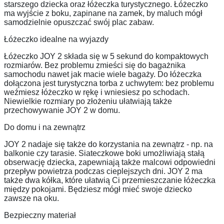
starszego dziecka oraz łóżeczka turystycznego. Łóżeczko
ma wyjście z boku, zapinane na zamek, by maluch mógł
samodzielnie opuszczać swój plac zabaw.
Łóżeczko idealne na wyjazdy
Łóżeczko JOY 2 składa się w 5 sekund do kompaktowych
rozmiarów. Bez problemu zmieści się do bagażnika
samochodu nawet jak macie wiele bagaży. Do łóżeczka
dołączona jest turystyczna torba z uchwytem: bez problemu
weźmiesz łóżeczko w rękę i wniesiesz po schodach.
Niewielkie rozmiary po złożeniu ułatwiają także
przechowywanie JOY 2 w domu.
Do domu i na zewnątrz
JOY 2 nadaje się także do korzystania na zewnątrz - np. na
balkonie czy tarasie. Siateczkowe boki umożliwiają stałą
obserwację dziecka, zapewniają także malcowi odpowiedni
przepływ powietrza podczas cieplejszych dni. JOY 2 ma
także dwa kółka, które ułatwią Ci przemieszczanie łóżeczka
między pokojami. Będziesz mógł mieć swoje dziecko
zawsze na oku.
Bezpieczny materiał