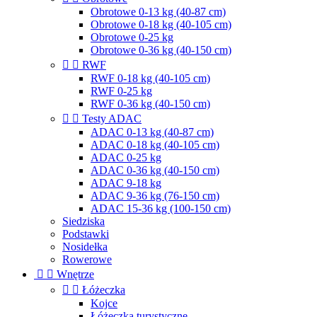
Obrotowe 0-13 kg (40-87 cm)
Obrotowe 0-18 kg (40-105 cm)
Obrotowe 0-25 kg
Obrotowe 0-36 kg (40-150 cm)


RWF
RWF 0-18 kg (40-105 cm)
RWF 0-25 kg
RWF 0-36 kg (40-150 cm)


Testy ADAC
ADAC 0-13 kg (40-87 cm)
ADAC 0-18 kg (40-105 cm)
ADAC 0-25 kg
ADAC 0-36 kg (40-150 cm)
ADAC 9-18 kg
ADAC 9-36 kg (76-150 cm)
ADAC 15-36 kg (100-150 cm)
Siedziska
Podstawki
Nosidełka
Rowerowe


Wnętrze


Łóżeczka
Kojce
Łóżeczka turystyczne