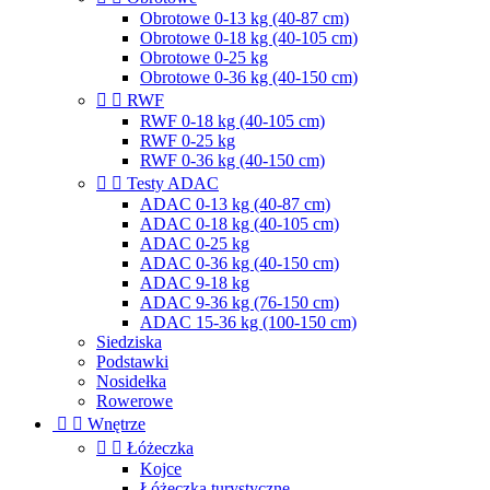
Obrotowe 0-13 kg (40-87 cm)
Obrotowe 0-18 kg (40-105 cm)
Obrotowe 0-25 kg
Obrotowe 0-36 kg (40-150 cm)


RWF
RWF 0-18 kg (40-105 cm)
RWF 0-25 kg
RWF 0-36 kg (40-150 cm)


Testy ADAC
ADAC 0-13 kg (40-87 cm)
ADAC 0-18 kg (40-105 cm)
ADAC 0-25 kg
ADAC 0-36 kg (40-150 cm)
ADAC 9-18 kg
ADAC 9-36 kg (76-150 cm)
ADAC 15-36 kg (100-150 cm)
Siedziska
Podstawki
Nosidełka
Rowerowe


Wnętrze


Łóżeczka
Kojce
Łóżeczka turystyczne