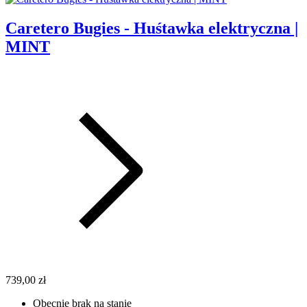
Caretero Bugies - Huśtawka elektryczna |
MINT
739,00 zł
Obecnie brak na stanie