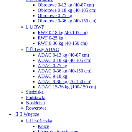
Obrotowe 0-13 kg (40-87 cm)
Obrotowe 0-18 kg (40-105 cm)
Obrotowe 0-25 kg
Obrotowe 0-36 kg (40-150 cm)


RWF
RWF 0-18 kg (40-105 cm)
RWF 0-25 kg
RWF 0-36 kg (40-150 cm)


Testy ADAC
ADAC 0-13 kg (40-87 cm)
ADAC 0-18 kg (40-105 cm)
ADAC 0-25 kg
ADAC 0-36 kg (40-150 cm)
ADAC 9-18 kg
ADAC 9-36 kg (76-150 cm)
ADAC 15-36 kg (100-150 cm)
Siedziska
Podstawki
Nosidełka
Rowerowe


Wnętrze


Łóżeczka
Kojce
Łóżeczka turystyczne