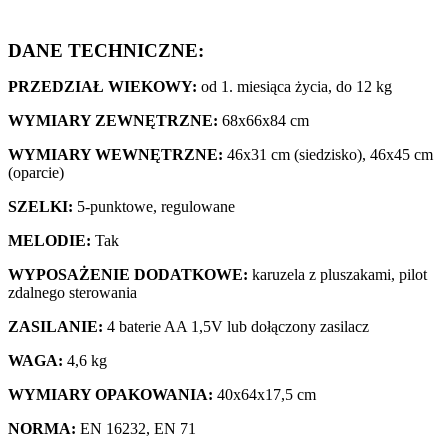
DANE TECHNICZNE:
PRZEDZIAŁ WIEKOWY:
od 1. miesiąca życia, do 12 kg
WYMIARY ZEWNĘTRZNE:
68x66x84 cm
WYMIARY WEWNĘTRZNE:
46x31 cm (siedzisko), 46x45 cm
(oparcie)
SZELKI:
5-punktowe, regulowane
MELODIE:
Tak
WYPOSAŻENIE DODATKOWE:
karuzela z pluszakami, pilot
zdalnego sterowania
ZASILANIE:
4 baterie AA 1,5V lub dołączony zasilacz
WAGA:
4,6 kg
WYMIARY OPAKOWANIA:
40x64x17,5 cm
NORMA:
EN 16232, EN 71