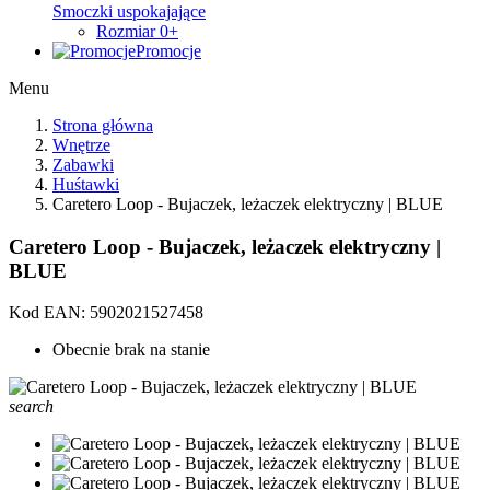
Smoczki uspokajające
Rozmiar 0+
Promocje
Menu
Strona główna
Wnętrze
Zabawki
Huśtawki
Caretero Loop - Bujaczek, leżaczek elektryczny | BLUE
Caretero Loop - Bujaczek, leżaczek elektryczny |
BLUE
Kod EAN:
5902021527458
Obecnie brak na stanie
search